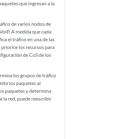
paquetes que ingresan a la
áfico de varios nodos de
 VoIP. A medida que cada
ca el tráfico en una de las
priorice los recursos para
nfiguración de CoS de los
mina los grupos de tráfico
ite los paquetes al
los paquetes y determina
 la red, puede reescribir