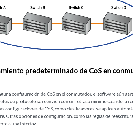
miento predeterminado de CoS en conmu
nguna configuración de CoS en el conmutador, el software aún garan
uetes de protocolo se reenvíen con un retraso mínimo cuando la r
as configuraciones de CoS, como clasificadores, se aplican automá
ure. Otras opciones de configuración, como
las reglas de reescritur
nte a una interfaz.