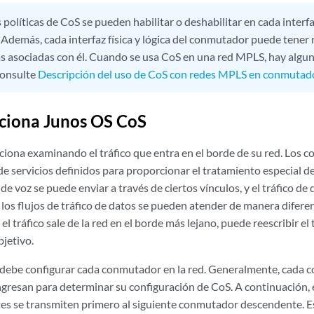
 políticas de CoS se pueden habilitar o deshabilitar en cada inte
. Además, cada interfaz física y
lógica
del conmutador puede tener 
s asociadas con él. Cuando se usa CoS en una red MPLS, hay algun
Consulte
Descripción del uso de CoS con redes MPLS en conmutador
ciona Junos OS CoS
iona examinando el tráfico que entra en el borde de su red. Los c
de servicios definidos para proporcionar el tratamiento especial del
o de voz se puede enviar a través de ciertos vínculos, y el tráfico d
los flujos de tráfico de datos se pueden atender de manera diferent
el tráfico sale de la red en el borde más lejano, puede reescribir el 
bjetivo.
 debe configurar cada conmutador en la red. Generalmente, cada
ngresan para determinar su configuración de CoS. A continuación, 
es se transmiten primero al siguiente conmutador descendente. Es