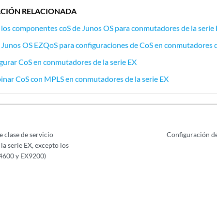
CIÓN RELACIONADA
 los componentes coS de Junos OS para conmutadores de la serie
 Junos OS EZQoS para configuraciones de CoS en conmutadores de
gurar CoS en conmutadores de la serie EX
inar CoS con MPLS en conmutadores de la serie EX
e clase de servicio
Configuración d
a serie EX, excepto los
4600 y EX9200)