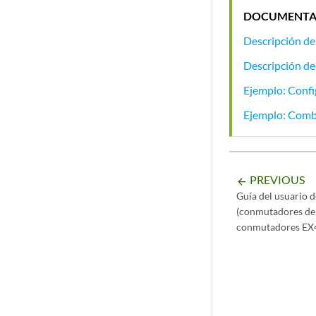
DOCUMENTA
Descripción de
Descripción de
Ejemplo: Confi
Ejemplo: Comb
PREVIOUS
arrow_backward
Guía del usuario d
(conmutadores de l
conmutadores EX