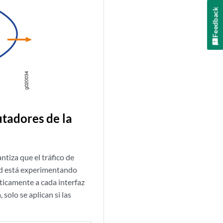
Feedback
tadores de la
tiza que el tráfico de
ed está experimentando
ticamente a cada interfaz
a
, solo se aplican si las