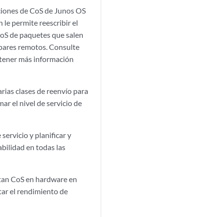
nciones de CoS de Junos OS
 le permite reescribir el
 CoS de paquetes que salen
s pares remotos. Consulte
tener más información
arias clases de reenvío para
ar el nivel de servicio de
ervicio y planificar y
abilidad en todas las
tan CoS en hardware en
tar el rendimiento de