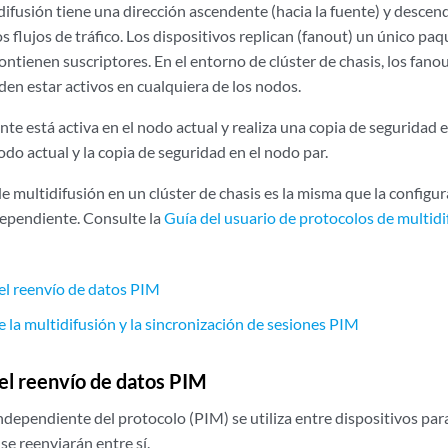
idifusión tiene una dirección ascendente (hacia la fuente) y descen
os flujos de tráfico. Los dispositivos replican (fanout) un único pa
ontienen suscriptores. En el entorno de clúster de chasis, los fan
den estar activos en cualquiera de los nodos.
ante está activa en el nodo actual y realiza una copia de seguridad e
nodo actual y la copia de seguridad en el nodo par.
e multidifusión en un clúster de chasis es la misma que la configu
dependiente. Consulte la
Guía del usuario de protocolos de multidi
el reenvío de datos PIM
 la multidifusión y la sincronización de sesiones PIM
el reenvío de datos PIM
ndependiente del protocolo (PIM) se utiliza entre dispositivos par
se reenviarán entre sí.