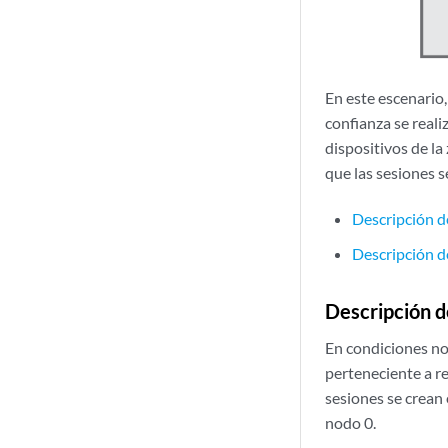
En este escenario,
confianza se real
dispositivos de la
que las sesiones s
Descripción d
Descripción de
Descripción d
En condiciones nor
perteneciente a re
sesiones se crean 
nodo 0.