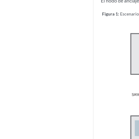
El nodo de anclaje
Figura 1:
Escenario