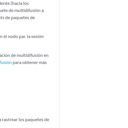
dente (hacia los
quete de multidifusión a
outs de paquetes de
n el nodo par, la sesión
ración de multidifusión en
fusión
para obtener más
a rastrear los paquetes de