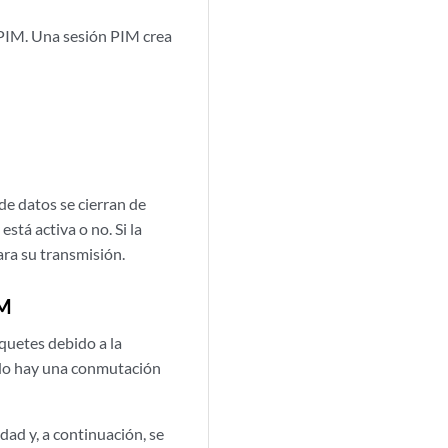
 PIM. Una sesión PIM crea
 de datos se cierran de
stá activa o no. Si la
para su transmisión.
IM
quetes debido a la
ando hay una conmutación
dad y, a continuación, se