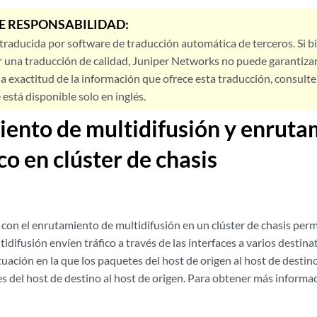
E RESPONSABILIDAD:
 traducida por software de traducción automática de terceros. Si 
 una traducción de calidad, Juniper Networks no puede garantizar
a exactitud de la información que ofrece esta traducción, consulte l
está disponible solo en inglés.
ento de multidifusión y enruta
co en clúster de chasis
 con el enrutamiento de multidifusión en un
clúster de chasis
permi
idifusión envíen tráfico a través de las interfaces a varios destin
ituación en la que los paquetes del host de origen al host de destin
es del host de destino al host de origen. Para obtener más informa