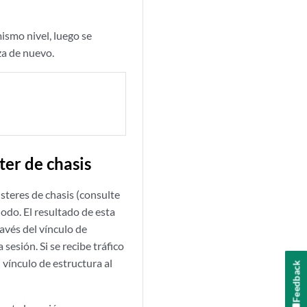
mismo nivel, luego se
iza de nuevo.
ter de chasis
steres de chasis (consulte
nodo. El resultado de esta
avés del vínculo de
sesión. Si se recibe tráfico
 vínculo de estructura al
Feedback