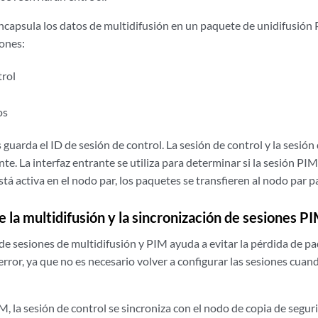
capsula los datos de multidifusión en un paquete de unidifusión
iones:
trol
os
 guarda el ID de sesión de control. La sesión de control y la sesión
e. La interfaz entrante se utiliza para determinar si la sesión PIM e
está activa en el nodo par, los paquetes se transfieren al nodo par 
 la multidifusión y la sincronización de sesiones P
de sesiones de multidifusión y PIM ayuda a evitar la pérdida de pa
rror, ya que no es necesario volver a configurar las sesiones cu
M, la sesión de control se sincroniza con el nodo de copia de seguri