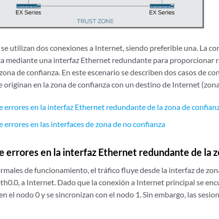
 se utilizan dos conexiones a Internet, siendo preferible una. La co
iza mediante una interfaz Ethernet redundante para proporcionar
 zona de confianza. En este escenario se describen dos casos de co
e originan en la zona de confianza con un destino de Internet (zona
e errores en la interfaz Ethernet redundante de la zona de confian
 errores en las interfaces de zona de no confianza
e errores en la interfaz Ethernet redundante de la 
males de funcionamiento, el tráfico fluye desde la interfaz de zon
th0.0, a Internet. Dado que la conexión a Internet principal se enc
en el nodo 0 y se sincronizan con el nodo 1. Sin embargo, las sesion