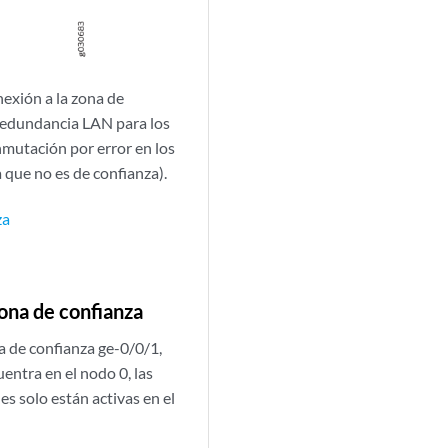
nexión a la zona de
 redundancia LAN para los
nmutación por error en los
 que no es de confianza).
za
zona de confianza
a de confianza ge-0/0/1,
uentra en el nodo 0, las
es solo están activas en el