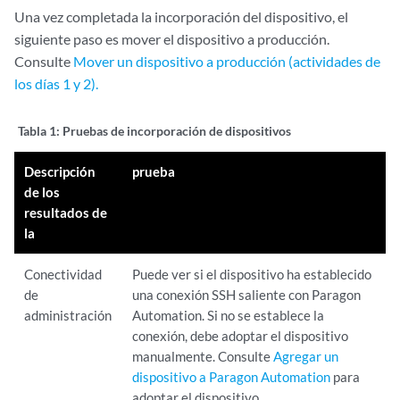
Una vez completada la incorporación del dispositivo, el
siguiente paso es mover el dispositivo a producción.
Consulte
Mover un dispositivo a producción (actividades de
los días 1 y 2).
Tabla 1:
Pruebas de incorporación de dispositivos
Descripción
prueba
de los
resultados de
la
Conectividad
Puede ver si el dispositivo ha establecido
de
una conexión SSH saliente con Paragon
administración
Automation. Si no se establece la
conexión, debe adoptar el dispositivo
manualmente. Consulte
Agregar un
dispositivo a Paragon Automation
para
adoptar el dispositivo.