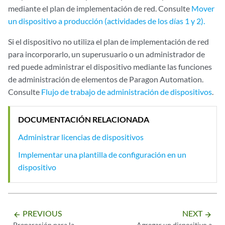
mediante el plan de implementación de red. Consulte
Mover
un dispositivo a producción (actividades de los días 1 y 2).
Si el dispositivo no utiliza el plan de implementación de red
para incorporarlo, un superusuario o un administrador de
red puede administrar el dispositivo mediante las funciones
de administración de elementos de Paragon Automation.
Consulte
Flujo de trabajo de administración de dispositivos
.
DOCUMENTACIÓN RELACIONADA
Administrar licencias de dispositivos
Implementar una plantilla de configuración en un
dispositivo
PREVIOUS
NEXT
arrow_backward
arrow_forward
Preparación para la
Agregar un dispositivo a