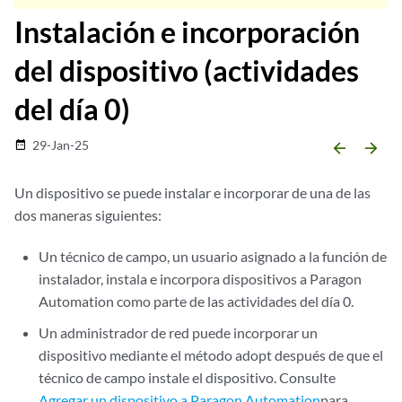
Instalación e incorporación
del dispositivo (actividades
del día 0)
29-Jan-25
date_range
arrow_backward
arrow_forward
Un dispositivo se puede instalar e incorporar de una de las
dos maneras siguientes:
Un técnico de campo, un usuario asignado a la función de
instalador, instala e incorpora dispositivos a Paragon
Automation como parte de las actividades del día 0.
Un administrador de red puede incorporar un
dispositivo mediante el método adopt después de que el
técnico de campo instale el dispositivo. Consulte
Agregar un dispositivo a Paragon Automation
para