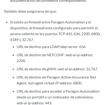
documentación del proveedor correspondiente.
También debe asegurarse de que:
Si existe un firewall entre Paragon Automation y el
dispositivo, el firewall está configurado para permitir el
acceso saliente en los puertos TCP 443, 636, 2200, 6800,
4189 y 32.767.
URL de destino para LDAP:
ldap-server
: 636
URL de destino de NETCONF:
web-ui-ip-address
:
2200.
URL de destino de gNMI:
web-ui-ip-address
: 32.767.
URL de destino de Paragon Active Assurance Test
Agent:
test-agent-virtual-IP-address
: 6800.
URL de destino para acceder a Paragon Automation
desde un portátil o un ordenador de sobremesa:
web-ui-ip-address
: 443.