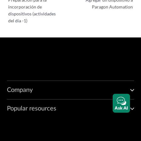
incorporación de
Paragon Automation
dispositivos (actividades
del día -1)
Company
Ask AI
Popular resources