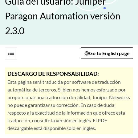
Guía del usuario: Juniper
Paragon Automation versión
2.3.0
list
Go to English page
DESCARGO DE RESPONSABILIDAD:
Esta página será traducida por software de traducción
automática de terceros. Si bien nos hemos esforzado por
proporcionar una traducción de calidad, Juniper Networks
no puede garantizar su corrección. En caso de duda
respecto a la exactitud de la información que ofrece esta
traducción, consulte la versión en inglés. El PDF
descargable está disponible solo en inglés.