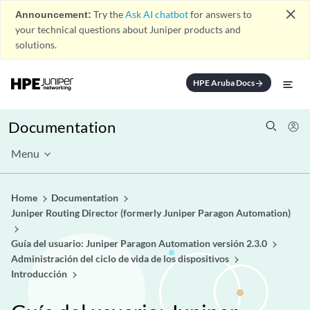
close
Announcement:
Try the
Ask AI chatbot
for answers to
your technical questions about Juniper products and
solutions.
HPE Aruba Docs
arrow_forward
Documentation
Menu
Home
Documentation
Juniper Routing Director (formerly Juniper Paragon Automation)
Guía del usuario: Juniper Paragon Automation versión 2.3.0
Administración del ciclo de vida de los dispositivos
Introducción