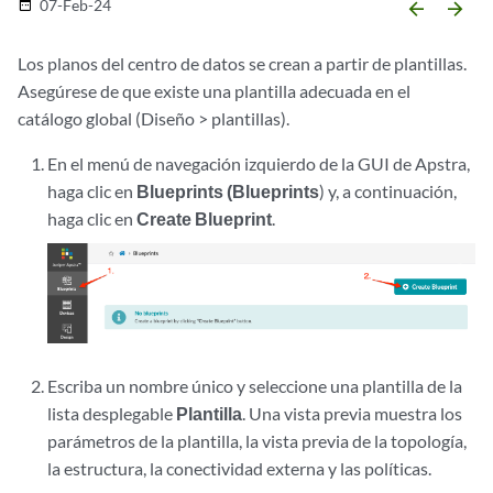
07-Feb-24
date_range
arrow_backward
arrow_forward
Los planos del centro de datos se crean a partir de plantillas.
Asegúrese de que existe una plantilla adecuada en el
catálogo global (Diseño > plantillas).
En el menú de navegación izquierdo de la GUI de Apstra,
haga clic en
Blueprints (Blueprints
) y, a continuación,
haga clic en
Create Blueprint
.
Escriba un nombre único y seleccione una plantilla de la
lista desplegable
Plantilla
. Una vista previa muestra los
parámetros de la plantilla, la vista previa de la topología,
la estructura, la conectividad externa y las políticas.