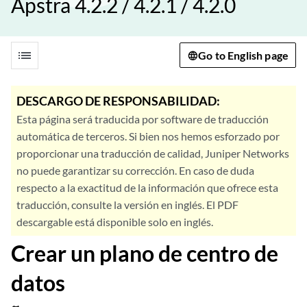
Apstra 4.2.2 / 4.2.1 / 4.2.0
list
Go to English page
DESCARGO DE RESPONSABILIDAD:
Esta página será traducida por software de traducción
automática de terceros. Si bien nos hemos esforzado por
proporcionar una traducción de calidad, Juniper Networks
no puede garantizar su corrección. En caso de duda
respecto a la exactitud de la información que ofrece esta
traducción, consulte la versión en inglés. El PDF
descargable está disponible solo en inglés.
Crear un plano de centro de
datos