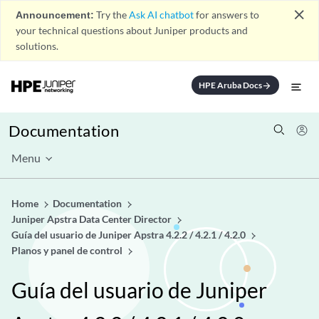
close
Announcement:
Try the
Ask AI chatbot
for answers to
your technical questions about Juniper products and
solutions.
HPE Aruba Docs
arrow_forward
Documentation
Menu
Home
Documentation
Juniper Apstra Data Center Director
Guía del usuario de Juniper Apstra 4.2.2 / 4.2.1 / 4.2.0
Planos y panel de control
Guía del usuario de Juniper