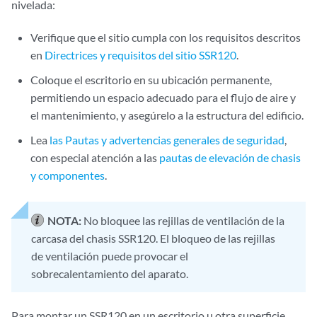
nivelada:
Verifique que el sitio cumpla con los requisitos descritos
en
Directrices y requisitos del sitio SSR120
.
Coloque el escritorio en su ubicación permanente,
permitiendo un espacio adecuado para el flujo de aire y
el mantenimiento, y asegúrelo a la estructura del edificio.
Lea
las Pautas y advertencias generales de seguridad
,
con especial atención a las
pautas de elevación de chasis
y componentes
.
NOTA:
No bloquee las rejillas de ventilación de la
carcasa del chasis SSR120. El bloqueo de las rejillas
de ventilación puede provocar el
sobrecalentamiento del aparato.
Para montar un SSR120 en un escritorio u otra superficie