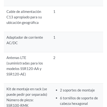
Cable de alimentación
1
C13 apropiado para su
ubicación geográfica
Adaptador de corriente
1
AC/DC
Antenas LTE
2
(suministradas para los
modelos SSR120-AA y
SSR120-AE)
Kit de montaje en rack (se
2 soportes de montaje
puede pedir por separado)
6 tornillos de soporte de
Número de pieza:
cabeza hexagonal
SSR100-RMK