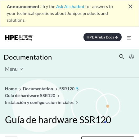
close
Announcement:
Try the
Ask AI chatbot
for answers to
your technical questions about Juniper products and
solutions.
HPE Aruba Docs
arrow_forward
Documentation
Menu
Home
Documentation
SSR120
Guía de hardware SSR120
Instalación y configuración iniciales
Guía de hardware SSR120