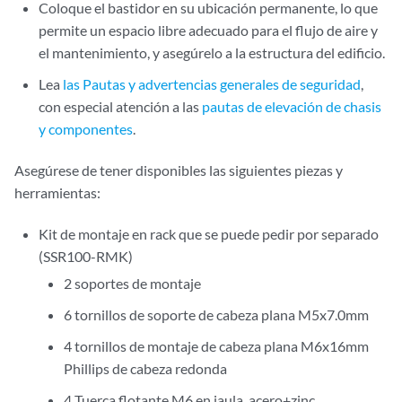
Coloque el bastidor en su ubicación permanente, lo que
permite un espacio libre adecuado para el flujo de aire y
el mantenimiento, y asegúrelo a la estructura del edificio.
Lea
las Pautas y advertencias generales de seguridad
,
con especial atención a las
pautas de elevación de chasis
y componentes
.
Asegúrese de tener disponibles las siguientes piezas y
herramientas:
Kit de montaje en rack que se puede pedir por separado
(SSR100-RMK)
2 soportes de montaje
6 tornillos de soporte de cabeza plana M5x7.0mm
4 tornillos de montaje de cabeza plana M6x16mm
Phillips de cabeza redonda
4 Tuerca flotante M6 en jaula, acero+zinc