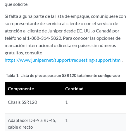
que solicite.
Si falta alguna parte de la lista de empaque, comuníquese con
su representante de servicio al cliente o con el servicio de
atención al cliente de Juniper desde EE. UU. o Canadá por
teléfono al 1-888-314-5822. Para conocer las opciones de
marcación internacional o directa en países sin números
gratuitos, consulte
https://www.juniper.net/support/requesting-support.html
.
Tabla 1:
Lista de piezas para un SSR120 totalmente configurado
Componente
Cantidad
Chasis SSR120
1
Adaptador DB-9 a RJ-45,
1
cable directo