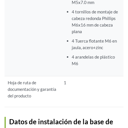
M5x7.0 mm
4 tornillos de montaje de
cabeza redonda Phillips
M6x16 mm de cabeza
plana
4 Tuerca flotante M6 en
jaula, acero+zinc
4 arandelas de plástico
M6
Hoja de ruta de
1
documentación y garantía
del producto
Datos de instalación de la base de