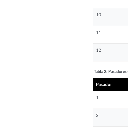
10
11
12
Tabla 2:
Pasadores 
Pasador
1
2