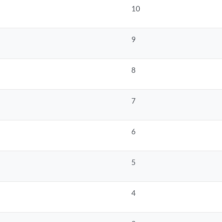
10
9
8
7
6
5
4