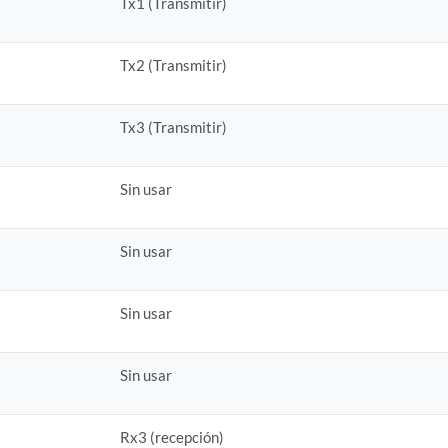
Tx1 (Transmitir)
Tx2 (Transmitir)
Tx3 (Transmitir)
Sin usar
Sin usar
Sin usar
Sin usar
Rx3 (recepción)