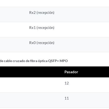
Rx2 (recepción)
Rx1 (recepción)
Rx0 (recepción)
de cable cruzado de fibra óptica QSFP+ MPO
Pasador
12
11