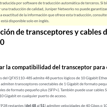
 traducida por software de traducción automática de terceros. Si 
 una traducción de calidad, Juniper Networks no puede garantizar
a exactitud de la información que ofrece esta traducción, consulte l
está disponible solo en inglés.
ación de transceptores y cables 
0
r la compatibilidad del transceptor par
os del QFX5110-48S admite 48 puertos lógicos de 10 Gigabit Ether
) admiten transceptores conectables de 1 Gigabit de formato pequ
les de formato pequeño plus (SFP+). También puede usar cables 
10 Gigabit en cualquier puerto de acceso.
P28 restantes (
del 48
al
51
) admiten velocidades de 40 Gbps o 1