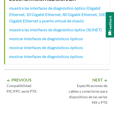
muestra las interfaces de diagnóstico óptico (Gigabit
Ethernet, 10 Gigabit Ethernet, 40 Gigabit Ethernet, 100
Feedback
Gigabit Ethernet y puerto virtual de chasis)
muestra las interfaces de diagnóstico óptico (SONET)
mostrar interfaces de diagnósticos ópticos
mostrar interfaces de diagnósticos ópticos
mostrar interfaces de diagnósticos ópticos
PREVIOUS
NEXT
arrow_backward
arrow_forward
Compatibilidad
Especificaciones de
PIC/FPC serie PTX
cables y conectores para
dispositivos de las series
MX y PTX