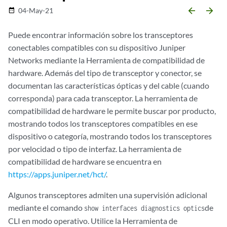
arrow_backward
arrow_forward
04-May-21
date_range
Puede encontrar información sobre los transceptores
conectables compatibles con su dispositivo Juniper
Networks mediante la Herramienta de compatibilidad de
hardware. Además del tipo de transceptor y conector, se
documentan las características ópticas y del cable (cuando
corresponda) para cada transceptor. La herramienta de
compatibilidad de hardware le permite buscar por producto,
mostrando todos los transceptores compatibles en ese
dispositivo o categoría, mostrando todos los transceptores
por velocidad o tipo de interfaz. La herramienta de
compatibilidad de hardware se encuentra en
https://apps.juniper.net/hct/
.
Algunos transceptores admiten una supervisión adicional
mediante el comando
de
show interfaces diagnostics optics
CLI en modo operativo. Utilice la Herramienta de