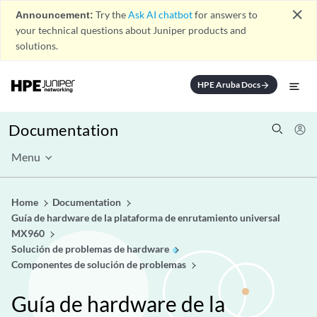
close
Announcement:
Try the
Ask AI chatbot
for answers to
your technical questions about Juniper products and
solutions.
HPE Aruba Docs
arrow_forward
Documentation
Menu
Home
Documentation
Guía de hardware de la plataforma de enrutamiento universal
MX960
Solución de problemas de hardware
Componentes de solución de problemas
Guía de hardware de la