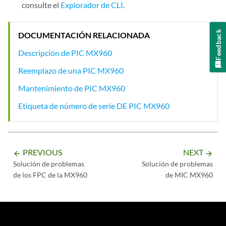
consulte el
Explorador de CLI
.
Feedback
DOCUMENTACIÓN RELACIONADA
Descripción de PIC MX960
Reemplazo de una PIC MX960
Mantenimiento de PIC MX960
Etiqueta de número de serie DE PIC MX960
PREVIOUS
NEXT
arrow_backward
arrow_forward
Solución de problemas
Solución de problemas
de los FPC de la MX960
de MIC MX960