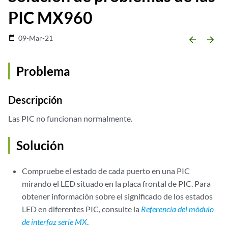
PIC MX960
09-Mar-21
date_range
arrow_backward
arrow_forward
Problema
Descripción
Las PIC no funcionan normalmente.
Solución
Compruebe el estado de cada puerto en una PIC
mirando el LED situado en la placa frontal de PIC. Para
obtener información sobre el significado de los estados
LED en diferentes PIC, consulte la
Referencia del módulo
de interfaz serie MX
.