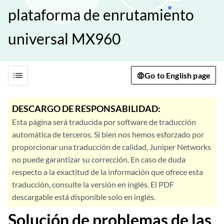
plataforma de enrutamiento
universal MX960
list
Go to English page
DESCARGO DE RESPONSABILIDAD:
Esta página será traducida por software de traducción
automática de terceros. Si bien nos hemos esforzado por
proporcionar una traducción de calidad, Juniper Networks
no puede garantizar su corrección. En caso de duda
respecto a la exactitud de la información que ofrece esta
traducción, consulte la versión en inglés. El PDF
descargable está disponible solo en inglés.
Solución de problemas de las