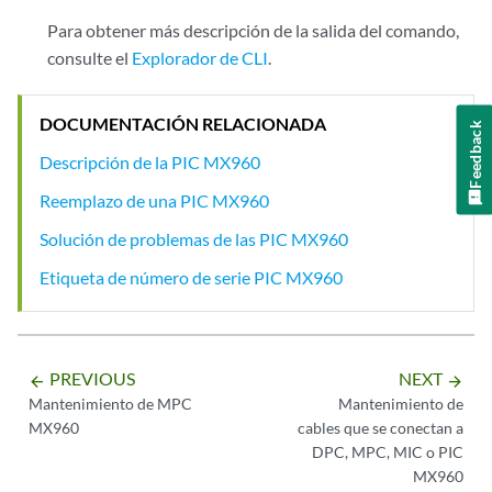
Para obtener más descripción de la salida del comando,
consulte el
Explorador de CLI
.
DOCUMENTACIÓN RELACIONADA
Feedback
Descripción de la PIC MX960
Reemplazo de una PIC MX960
Solución de problemas de las PIC MX960
Etiqueta de número de serie PIC MX960
PREVIOUS
NEXT
arrow_backward
arrow_forward
Mantenimiento de MPC
Mantenimiento de
MX960
cables que se conectan a
DPC, MPC, MIC o PIC
MX960