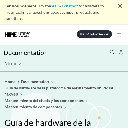
close
Announcement:
Try the
Ask AI chatbot
for answers to
your technical questions about Juniper products and
solutions.
HPE Aruba Docs
arrow_forward
Documentation
Menu
Home
Documentation
Guía de hardware de la plataforma de enrutamiento universal
MX960
Mantenimiento del chasis y los componentes
Mantenimiento de componentes
Guía de hardware de la