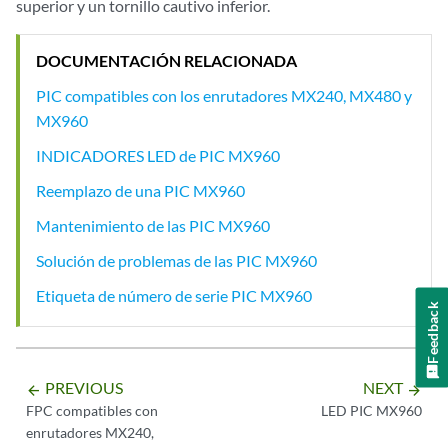
superior y un tornillo cautivo inferior.
DOCUMENTACIÓN RELACIONADA
PIC compatibles con los enrutadores MX240, MX480 y
MX960
INDICADORES LED de PIC MX960
Reemplazo de una PIC MX960
Mantenimiento de las PIC MX960
Solución de problemas de las PIC MX960
Etiqueta de número de serie PIC MX960
Feedback
PREVIOUS
NEXT
arrow_backward
arrow_forward
FPC compatibles con
LED PIC MX960
enrutadores MX240,