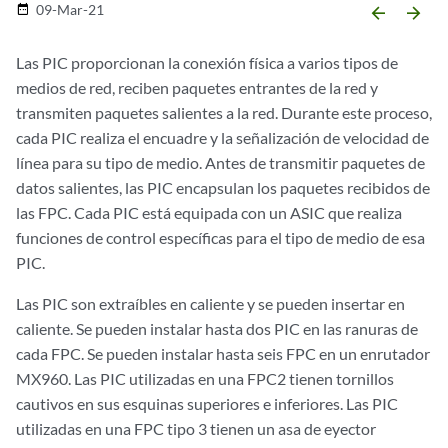
09-Mar-21
date_range
arrow_backward
arrow_forward
Las PIC proporcionan la conexión física a varios tipos de
medios de red, reciben paquetes entrantes de la red y
transmiten paquetes salientes a la red. Durante este proceso,
cada PIC realiza el encuadre y la señalización de velocidad de
línea para su tipo de medio. Antes de transmitir paquetes de
datos salientes, las PIC encapsulan los paquetes recibidos de
las FPC. Cada PIC está equipada con un ASIC que realiza
funciones de control específicas para el tipo de medio de esa
PIC.
Las PIC son extraíbles en caliente y se pueden insertar en
caliente. Se pueden instalar hasta dos PIC en las ranuras de
cada FPC. Se pueden instalar hasta seis FPC en un enrutador
MX960. Las PIC utilizadas en una FPC2 tienen tornillos
cautivos en sus esquinas superiores e inferiores. Las PIC
utilizadas en una FPC tipo 3 tienen un asa de eyector