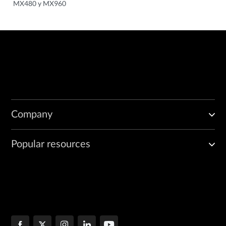
MX480 y MX960
Company
Popular resources