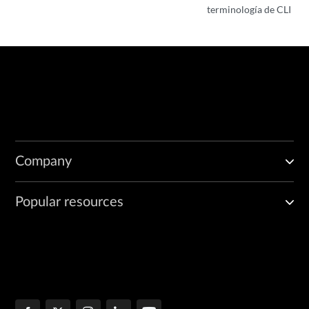
terminología de CLI
Company
Popular resources