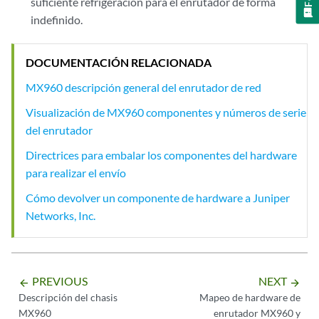
suficiente refrigeración para el enrutador de forma
indefinido.
DOCUMENTACIÓN RELACIONADA
MX960 descripción general del enrutador de red
Visualización de MX960 componentes y números de serie
del enrutador
Directrices para embalar los componentes del hardware
para realizar el envío
Cómo devolver un componente de hardware a Juniper
Networks, Inc.
PREVIOUS
NEXT
arrow_backward
arrow_forward
Descripción del chasis
Mapeo de hardware de
MX960
enrutador MX960 y