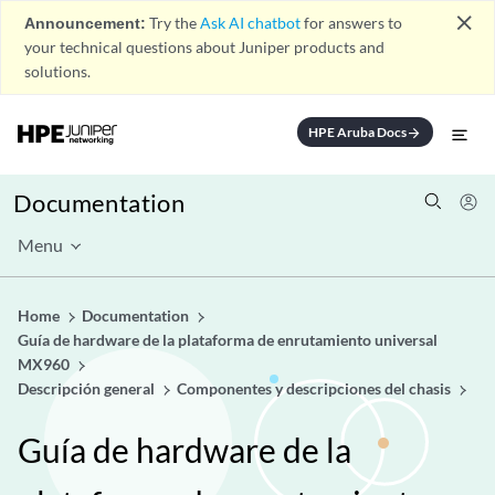
close
Announcement:
Try the
Ask AI chatbot
for answers to
your technical questions about Juniper products and
solutions.
HPE Aruba Docs
arrow_forward
Documentation
Menu
Home
Documentation
Guía de hardware de la plataforma de enrutamiento universal
MX960
Descripción general
Componentes y descripciones del chasis
Guía de hardware de la