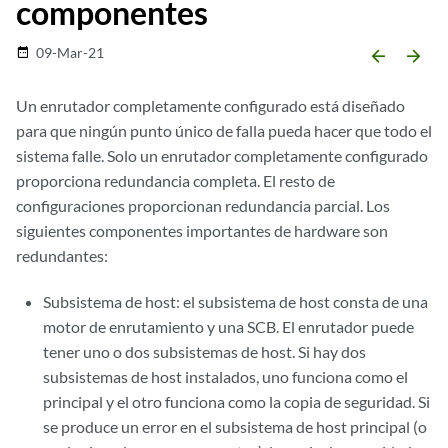
componentes
09-Mar-21
date_range
arrow_backward
arrow_forward
Un enrutador completamente configurado está diseñado
para que ningún punto único de falla pueda hacer que todo el
sistema falle. Solo un enrutador completamente configurado
proporciona redundancia completa. El resto de
configuraciones proporcionan redundancia parcial. Los
siguientes componentes importantes de hardware son
redundantes:
Subsistema de host: el subsistema de host consta de una
motor de enrutamiento y una SCB. El enrutador puede
tener uno o dos subsistemas de host. Si hay dos
subsistemas de host instalados, uno funciona como el
principal y el otro funciona como la copia de seguridad. Si
se produce un error en el subsistema de host principal (o