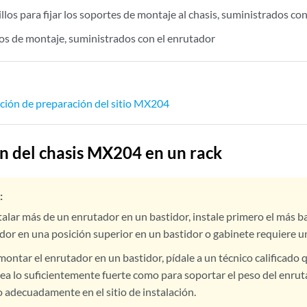
illos para fijar los soportes de montaje al chasis, suministrados c
los de montaje, suministrados con el enrutador
cación de preparación del sitio MX204
ón del chasis MX204 en un rack
:
stalar más de un enrutador en un bastidor, instale primero el más ba
dor en una posición superior en un bastidor o gabinete requiere u
ontar el enrutador en un bastidor, pídale a un técnico calificado q
sea lo suficientemente fuerte como para soportar el peso del enrut
 adecuadamente en el sitio de instalación.