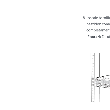
Instale tornil
bastidor, com
completamente
Figura 4:
Enrut