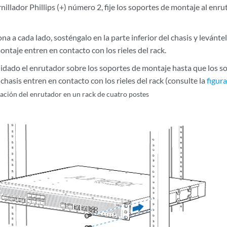
illador Phillips (+) número 2, fije los soportes de montaje al enru
a a cada lado, sosténgalo en la parte inferior del chasis y levánt
ntaje entren en contacto con los rieles del rack.
uidado el enrutador sobre los soportes de montaje hasta que los s
chasis entren en contacto con los rieles del rack (consulte la
figura
lación del enrutador en un rack de cuatro postes