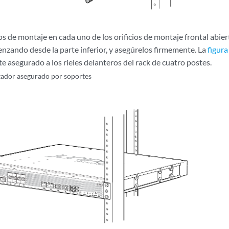
los de montaje en cada uno de los orificios de montaje frontal abier
enzando desde la parte inferior, y asegúrelos firmemente. La
figura
 asegurado a los rieles delanteros del rack de cuatro postes.
ador asegurado por soportes