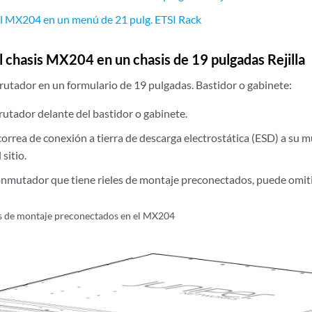
el MX204 en un menú de 21 pulg. ETSI Rack
l chasis MX204 en un chasis de 19 pulgadas Rejilla
nrutador en un formulario de 19 pulgadas. Bastidor o gabinete:
rutador delante del bastidor o gabinete.
orrea de conexión a tierra de descarga electrostática (ESD) a su 
sitio.
conmutador que tiene rieles de montaje preconectados, puede omit
s de montaje preconectados en el MX204