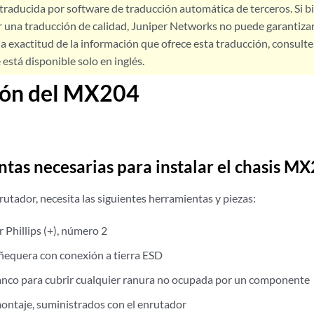
 traducida por software de traducción automática de terceros. Si 
 una traducción de calidad, Juniper Networks no puede garantizar
a exactitud de la información que ofrece esta traducción, consulte l
está disponible solo en inglés.
ión del MX204
tas necesarias para instalar el chasis MX
nrutador, necesita las siguientes herramientas y piezas:
 Phillips (+), número 2
equera con conexión a tierra ESD
anco para cubrir cualquier ranura no ocupada por un componente
ontaje, suministrados con el enrutador