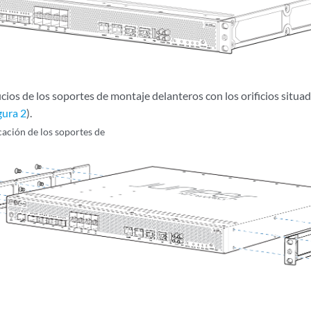
ficios de los soportes de montaje delanteros con los orificios situado
gura 2
).
ación de los soportes de