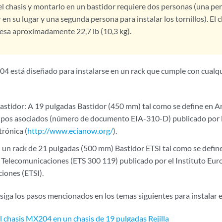
el chasis y montarlo en un bastidor requiere dos personas (una pe
 en su lugar y una segunda persona para instalar los tornillos). E
esa aproximadamente 22,7 lb (10,3 kg).
4 está diseñado para instalarse en un rack que cumple con cualqui
astidor: A 19 pulgadas Bastidor (450 mm) tal como se define en Ar
ipos asociados (número de documento EIA-310-D) publicado por l
trónica (
http://www.ecianow.org/
).
: un rack de 21 pulgadas (500 mm) Bastidor ETSI tal como se define
Telecomunicaciones (ETS 300 119) publicado por el Instituto Eu
iones (ETSI).
 siga los pasos mencionados en los temas siguientes para instalar 
el chasis MX204 en un chasis de 19 pulgadas Rejilla