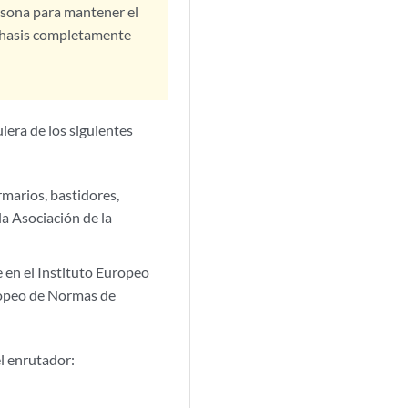
rsona para mantener el
l chasis completamente
era de los siguientes
marios, bastidores,
a Asociación de la
 en el Instituto Europeo
ropeo de Normas de
el enrutador: