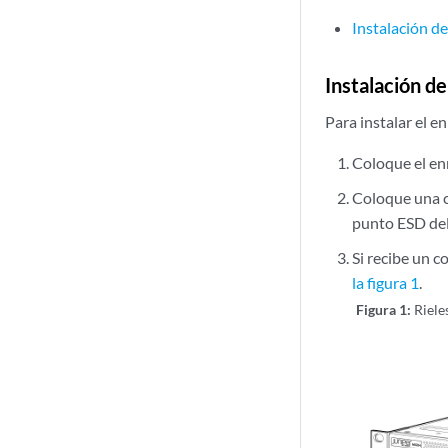
Instalación d
Instalación de
Para instalar el e
Coloque el en
Coloque una c
punto ESD del 
Si recibe un 
la figura 1
.
Figura 1:
Riele