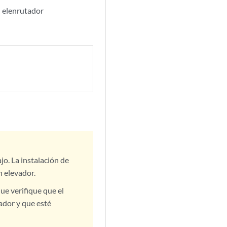
on elenrutador
jo. La instalación de
n elevador.
ue verifique que el
ador y que esté