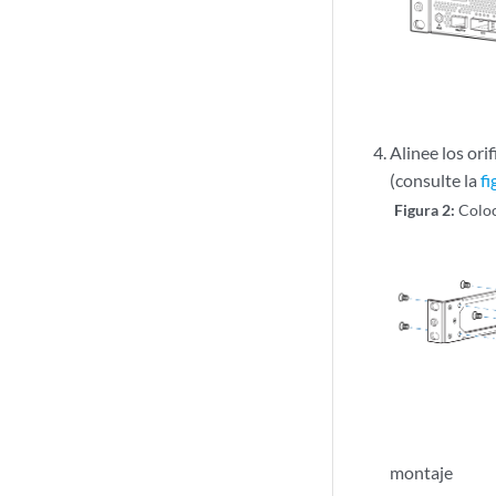
Alinee los ori
(consulte la
fi
Figura 2:
Coloc
montaje