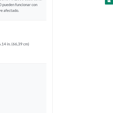
0 pueden funcionar con
ve afectado.
.14 in. (66,39 cm)