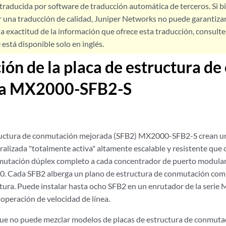
 traducida por software de traducción automática de terceros. Si 
 una traducción de calidad, Juniper Networks no puede garantizar
a exactitud de la información que ofrece esta traducción, consulte l
está disponible solo en inglés.
ión de la placa de estructura d
a MX2000-SFB2-S
tructura de conmutación mejorada (SFB2) MX2000-SFB2-S crean un
alizada "totalmente activa" altamente escalable y resistente que 
mutación dúplex completo a cada concentrador de puerto modula
0. Cada SFB2 alberga un plano de estructura de conmutación com
ctura. Puede instalar hasta ocho SFB2 en un enrutador de la serie
 operación de velocidad de línea.
ue no puede mezclar modelos de placas de estructura de conmutac