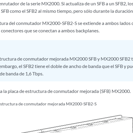
 enrutador de la serie MX2000. Si actualiza de un SFB a un SFB2,
 SFB como el SFB2 al mismo tiempo, pero sólo durante la duración 
ctura del conmutador MX2000-SFB2-S se extiende a ambos lados d
e conectores que se conectan a ambos backplanes.
estructura de conmutador mejorada MX2000 SFB y MX2000 SFB2 ti
 embargo, el SFB2 tiene el doble de ancho de banda que el SFB y
de banda de 1,6 Tbps.
 la placa de estructura de conmutador mejorada (SFB) MX2000.
 estructura de conmutador mejorada MX2000-SFB2-S