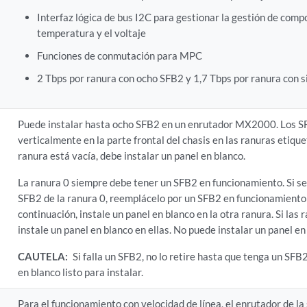
Interfaz lógica de bus I2C para gestionar la gestión de comp
temperatura y el voltaje
Funciones de conmutación para MPC
2 Tbps por ranura con ocho SFB2 y 1,7 Tbps por ranura con 
Puede instalar hasta ocho SFB2 en un enrutador MX2000. Los SF
verticalmente en la parte frontal del chasis en las ranuras etiquet
ranura está vacía, debe instalar un panel en blanco.
La ranura 0 siempre debe tener un SFB2 en funcionamiento. Si se
SFB2 de la ranura 0, reemplácelo por un SFB2 en funcionamiento 
continuación, instale un panel en blanco en la otra ranura. Si las 
instale un panel en blanco en ellas. No puede instalar un panel en
CAUTELA:
Si falla un SFB2, no lo retire hasta que tenga un SF
en blanco listo para instalar.
Para el funcionamiento con velocidad de línea, el enrutador de 