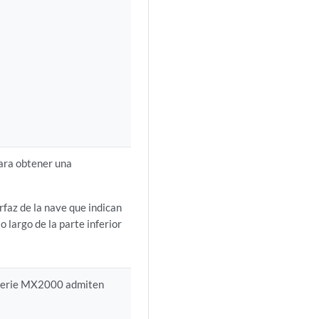
ara obtener una
rfaz de la nave que indican
lo largo de la parte inferior
a serie MX2000 admiten