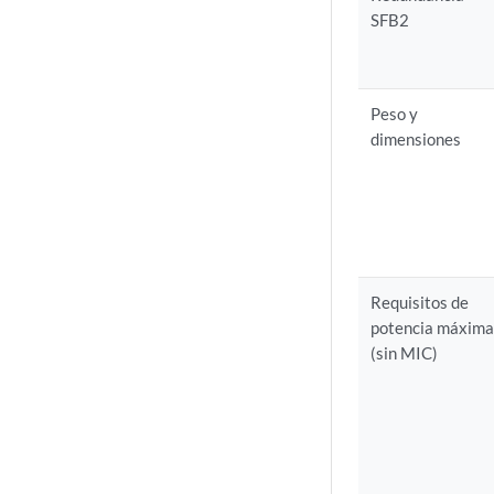
SFB2
Peso y
dimensiones
Requisitos de
potencia máxim
(sin MIC)