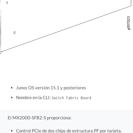
Junos OS versión 15.1 y posteriores
Nombre en la CLI:
Switch Fabric Board
y
El MX2000-SFB2-S proporciona:
Control PCIe de dos chips de estructura PF por tarjeta.