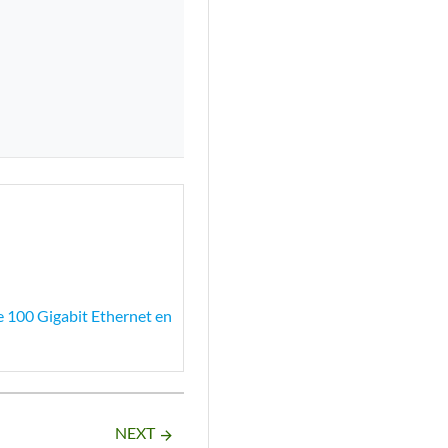
100 Gigabit Ethernet en
NEXT
arrow_forward