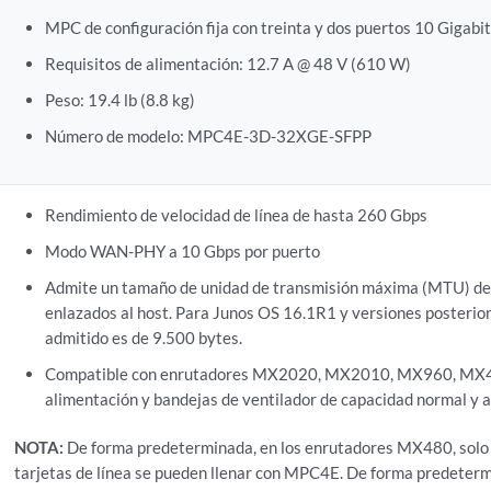
MPC de configuración fija con treinta y dos puertos 10 Gigabi
Requisitos de alimentación: 12.7 A @ 48 V (610 W)
Peso: 19.4 lb (8.8 kg)
Número de modelo: MPC4E-3D-32XGE-SFPP
Rendimiento de velocidad de línea de hasta 260 Gbps
Modo WAN-PHY a 10 Gbps por puerto
Admite un tamaño de unidad de transmisión máxima (MTU) de
enlazados al host. Para Junos OS 16.1R1 y versiones posteri
admitido es de 9.500 bytes.
Compatible con enrutadores MX2020, MX2010, MX960, MX4
alimentación y bandejas de ventilador de capacidad normal y a
NOTA:
De forma predeterminada, en los enrutadores MX480, solo 
tarjetas de línea se pueden llenar con MPC4E. De forma predeterm