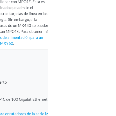
 llenar con MPC4E. Esta es
inado que admite el
tras tarjetas de línea en las
ía. Sin embargo, si la
anuras de un MX480 se pueden
 con MPC4E. Para obtener más
s de alimentación para un
or MX960
.
erto
 PIC de 100 Gigabit Ethernet
ra enrutadores de la serie MX