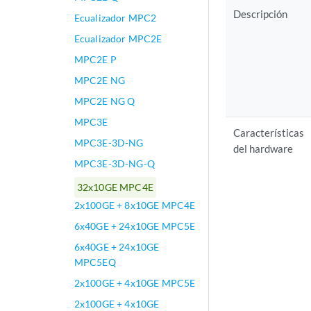
Descripción
Ecualizador MPC2
Ecualizador MPC2E
MPC2E P
MPC2E NG
MPC2E NG Q
MPC3E
Características
MPC3E-3D-NG
del hardware
MPC3E-3D-NG-Q
32x10GE MPC4E
2x100GE + 8x10GE MPC4E
6x40GE + 24x10GE MPC5E
6x40GE + 24x10GE
MPC5EQ
2x100GE + 4x10GE MPC5E
2x100GE + 4x10GE