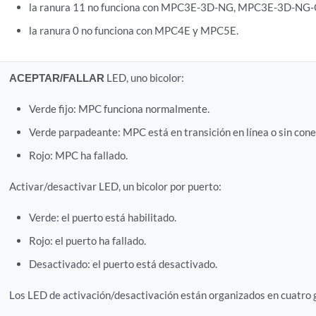
la ranura 11 no funciona con MPC3E-3D-NG, MPC3E-3D-NG
la ranura 0 no funciona con MPC4E y MPC5E.
ACEPTAR/FALLAR
LED, uno bicolor:
Verde fijo: MPC funciona normalmente.
Verde parpadeante: MPC está en transición en línea o sin cone
Rojo: MPC ha fallado.
Activar/desactivar LED, un bicolor por puerto:
Verde: el puerto está habilitado.
Rojo: el puerto ha fallado.
Desactivado: el puerto está desactivado.
Los LED de activación/desactivación están organizados en cuatro 