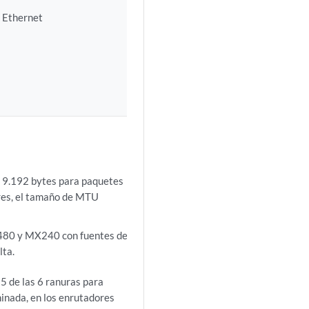
t Ethernet
 9.192 bytes para paquetes
ores, el tamaño de MTU
80 y MX240 con fuentes de
lta.
5 de las 6 ranuras para
inada, en los enrutadores