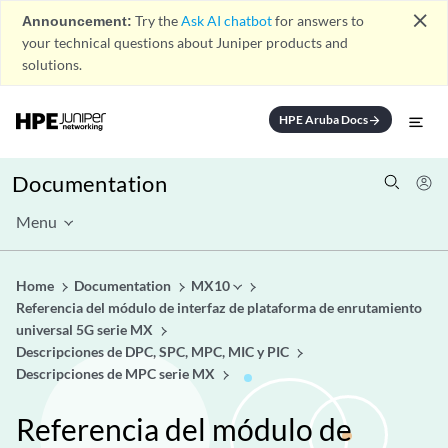
close
Announcement:
Try the
Ask AI chatbot
for answers to
your technical questions about Juniper products and
solutions.
HPE Aruba Docs
arrow_forward
Documentation
Menu
Home
Documentation
MX10
Referencia del módulo de interfaz de plataforma de enrutamiento
universal 5G serie MX
Descripciones de DPC, SPC, MPC, MIC y PIC
Descripciones de MPC serie MX
Referencia del módulo de