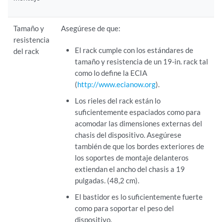
Tamaño y
Asegúrese de que:
resistencia
El rack cumple con los estándares de
del rack
tamaño y resistencia de un 19-in. rack tal
como lo define la ECIA
(
http://www.ecianow.org
).
Los rieles del rack están lo
suficientemente espaciados como para
acomodar las dimensiones externas del
chasis del dispositivo. Asegúrese
también de que los bordes exteriores de
los soportes de montaje delanteros
extiendan el ancho del chasis a 19
pulgadas. (48,2 cm).
El bastidor es lo suficientemente fuerte
como para soportar el peso del
dispositivo.