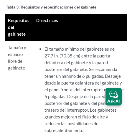
Tabla 3:
Requisitos y especificaciones del gabinete
Requisitos
Directrices
del
gabinete
Tamaño y
El tamaño mínimo del gabinete es de
espacio
27.7 in. (70,35 cm) entre la puerta
libre del
delantera del gabinete y la pared
gabinete
posterior del gabinete. Se recomienda
tener un mínimo de 6 pulgadas. Despeje
desde la puerta delantera del gabinete y
el panel frontal del interruptor mínimo de
6 pulgadas. Despeje de la pared
Ask AI
posterior del gabinete y del panel
trasero del interruptor. Los gabinetes
grandes mejoran el flujo de aire y
reducen las posibilidades de
sobrecalentamiento.