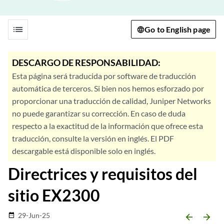
list
Go to English page
DESCARGO DE RESPONSABILIDAD:
Esta página será traducida por software de traducción
automática de terceros. Si bien nos hemos esforzado por
proporcionar una traducción de calidad, Juniper Networks
no puede garantizar su corrección. En caso de duda
respecto a la exactitud de la información que ofrece esta
traducción, consulte la versión en inglés. El PDF
descargable está disponible solo en inglés.
Directrices y requisitos del
sitio EX2300
29-Jun-25
date_range
arrow_backward
arrow_forward