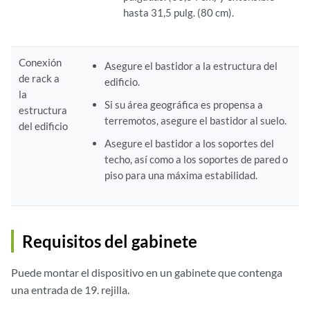
hasta 31,5 pulg. (80 cm).
Conexión
Asegure el bastidor a la estructura del
de rack a
edificio.
la
Si su área geográfica es propensa a
estructura
terremotos, asegure el bastidor al suelo.
del edificio
Asegure el bastidor a los soportes del
techo, así como a los soportes de pared o
piso para una máxima estabilidad.
Requisitos del gabinete
Puede montar el dispositivo en un gabinete que contenga
una entrada de 19. rejilla.