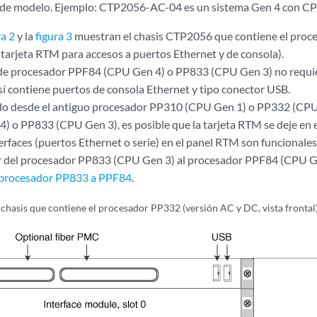
o de modelo. Ejemplo: CTP2056-AC-04 es un sistema Gen 4 con C
ra 2
y la
figura 3
muestran el chasis CTP2056 que contiene el pro
 tarjeta RTM para accesos a puertos Ethernet y de consola).
de procesador PPF84 (CPU Gen 4) o PP833 (CPU Gen 3) no requie
sí contiene puertos de consola Ethernet y tipo conector USB.
ndo desde el antiguo procesador PP310 (CPU Gen 1) o PP332 (CPU
 o PP833 (CPU Gen 3), es posible que la tarjeta RTM se deje en e
erfaces (puertos Ethernet o serie) en el panel RTM son funcionales
ar del procesador PP833 (CPU Gen 3) al procesador PPF84 (CPU G
l procesador PP833 a PPF84
.
hasis que contiene el procesador PP332 (versión AC y DC, vista frontal