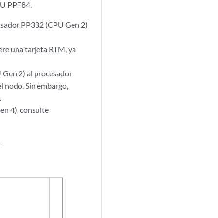
PU PPF84.
cesador PP332 (CPU Gen 2)
re una tarjeta RTM, ya
 Gen 2) al procesador
l nodo. Sin embargo,
.
en 4), consulte
)