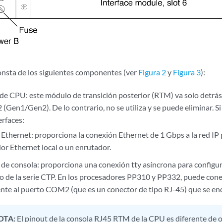
consta de los siguientes componentes (ver
Figura 2
y
Figura 3
):
 CPU: este módulo de transición posterior (RTM) va solo detrás 
en1/Gen2). De lo contrario, no se utiliza y se puede eliminar. Si se
erfaces:
Ethernet: proporciona la conexión Ethernet de 1 Gbps a la red IP
r Ethernet local o un enrutador.
de consola: proporciona una conexión tty asíncrona para configur
vo de la serie CTP. En los procesadores PP310 y PP332, puede con
nte al puerto COM2 (que es un conector de tipo RJ-45) que se en
OTA:
El pinout de la consola RJ45 RTM de la CPU es diferente de o