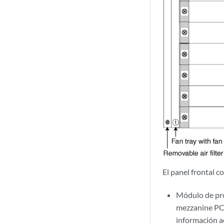
El panel frontal c
Módulo de pro
mezzanine PCI
información 