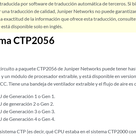
 traducida por software de traducción automática de terceros. Si 
 una traducción de calidad, Juniper Networks no puede garantizar
a exactitud de la información que ofrece esta traducción, consulte l
está disponible solo en inglés.
rma CTP2056
circuito a paquete CTP2056 de Juniper Networks puede tener has
es y un módulo de procesador extraíble, y está disponible en versi
CC. Tiene una bandeja de ventilador extraíble y el flujo de aire es d
 de Generación 1 o Gen 1.
 de generación 2 o Gen 2.
 de Generación 3 o Gen 3.
 de Generación 4 o Gen 4.
 sistema CTP (es decir, qué CPU estaba en el sistema CTP2000 com