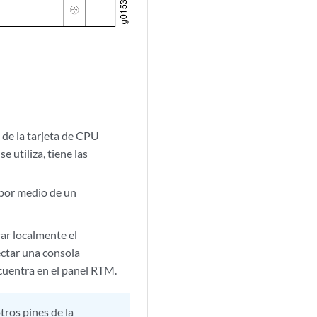
de la tarjeta de CPU
 utiliza, tiene las
 por medio de un
ar localmente el
ectar una consola
cuentra en el panel RTM.
tros pines de la