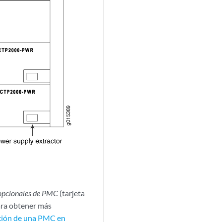
opcionales de PMC
(tarjeta
ara obtener más
ción de una PMC en