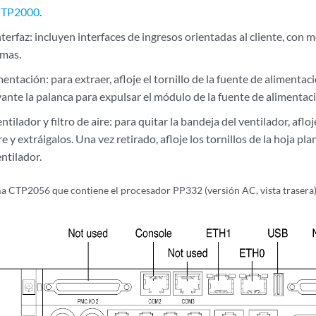
 CTP2000
.
terfaz: incluyen interfaces de ingresos orientadas al cliente, con
amas.
entación: para extraer, afloje el tornillo de la fuente de alimentac
vante la palanca para expulsar el módulo de la fuente de alimentac
tilador y filtro de aire: para quitar la bandeja del ventilador, afloj
ire y extráigalos. Una vez retirado, afloje los tornillos de la hoja plan
ntilador.
a CTP2056 que contiene el procesador PP332 (versión AC, vista trasera