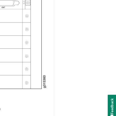
Feedback
)