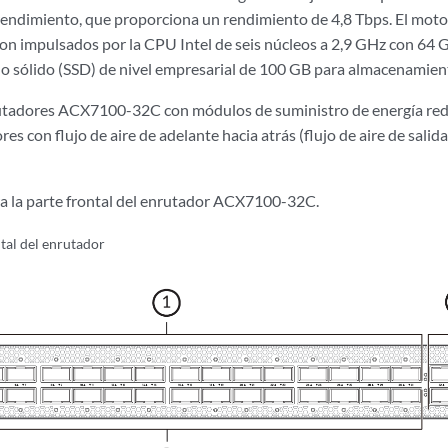
rendimiento, que proporciona un rendimiento de 4,8 Tbps. El moto
son impulsados por la CPU Intel de seis núcleos a 2,9 GHz con 64
o sólido (SSD) de nivel empresarial de 100 GB para almacenamien
utadores ACX7100-32C con módulos de suministro de energía re
res con flujo de aire de adelante hacia atrás (flujo de aire de sal
 la parte frontal del enrutador ACX7100-32C.
ntal del enrutador