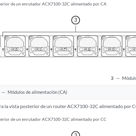
terior de un enrutador ACX7100-32C alimentado por CA
3
—
Módulo
—
Módulos de alimentación (CA)
a la vista posterior de un router ACX7100-32C alimentado por C
terior de un enrutador ACX7100-32C alimentado por CC