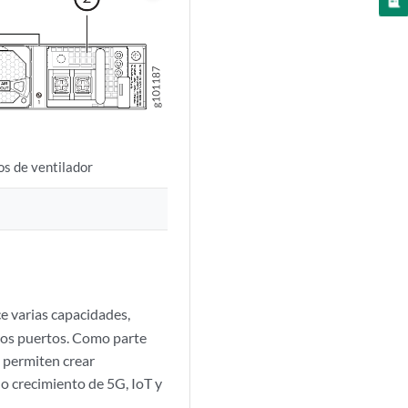
s de ventilador
 varias capacidades,
los puertos. Como parte
e permiten crear
o crecimiento de 5G, IoT y