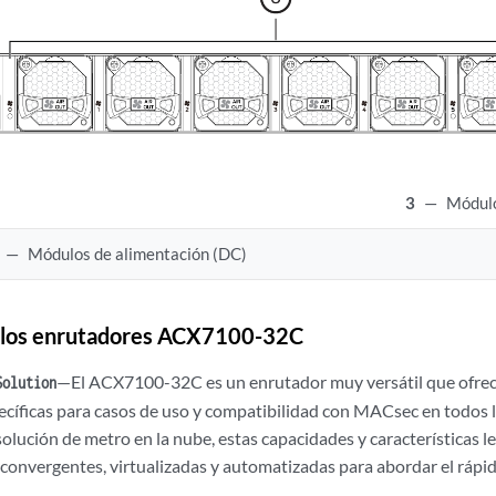
3
—
Módulo
—
Módulos de alimentación (DC)
e los enrutadores ACX7100-32C
—El ACX7100-32C es un enrutador muy versátil que ofrece
Solution
ecíficas para casos de uso y compatibilidad con MACsec en todos 
 solución de metro en la nube, estas capacidades y características l
 convergentes, virtualizadas y automatizadas para abordar el rápid