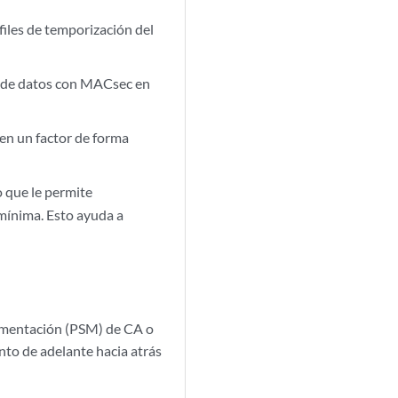
files de temporización del
 de datos con MACsec en
 en un factor de forma
o que le permite
mínima. Esto ayuda a
imentación (PSM) de CA o
nto de adelante hacia atrás