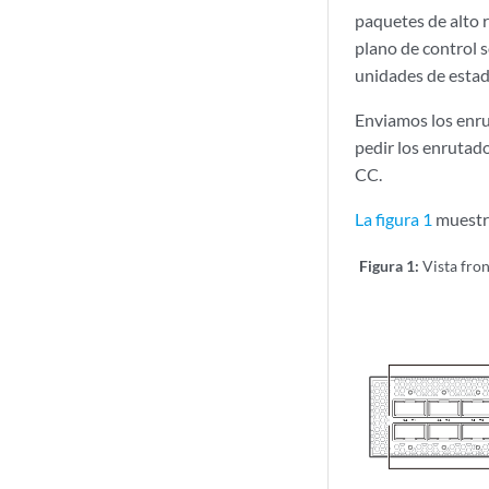
paquetes de alto 
plano de control 
unidades de estad
Enviamos los enr
pedir los enrutado
CC.
La figura 1
muestra
Figura 1:
Vista fro