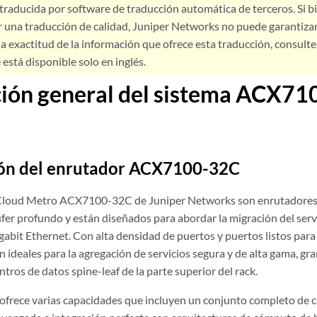
 traducida por software de traducción automática de terceros. Si 
 una traducción de calidad, Juniper Networks no puede garantizar
a exactitud de la información que ofrece esta traducción, consulte l
está disponible solo en inglés.
ción general del sistema ACX7
ión del enrutador ACX7100-32C
Cloud Metro ACX7100-32C de Juniper Networks son enrutadores 
fer profundo y están diseñados para abordar la migración del serv
gabit Ethernet. Con alta densidad de puertos y puertos listos par
deales para la agregación de servicios segura y de alta gama, gr
ntros de datos spine-leaf de la parte superior del rack.
rece varias capacidades que incluyen un conjunto completo de ca