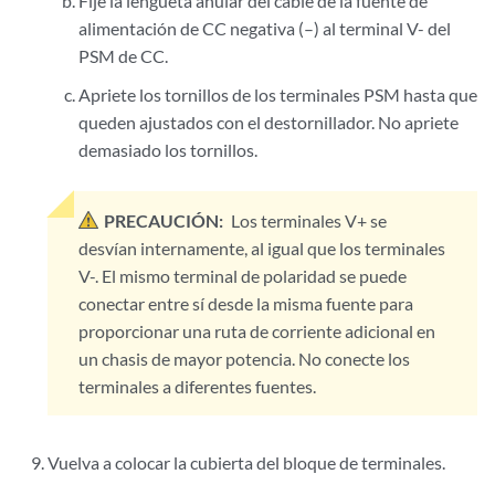
Fije la lengüeta anular del cable de la fuente de
alimentación de CC negativa (–) al terminal V- del
PSM de CC.
Apriete los tornillos de los terminales PSM hasta que
queden ajustados con el destornillador. No apriete
demasiado los tornillos.
PRECAUCIÓN:
Los terminales V+ se
desvían internamente, al igual que los terminales
V-. El mismo terminal de polaridad se puede
conectar entre sí desde la misma fuente para
proporcionar una ruta de corriente adicional en
un chasis de mayor potencia. No conecte los
terminales a diferentes fuentes.
Vuelva a colocar la cubierta del bloque de terminales.