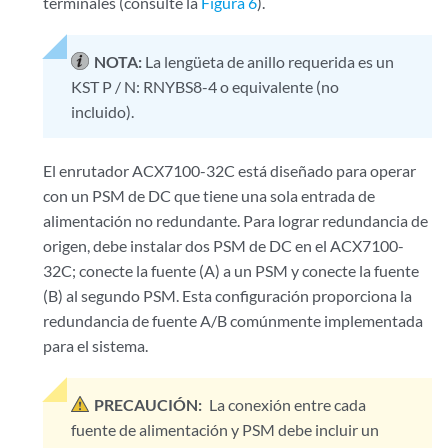
terminales (consulte la
Figura 6
).
NOTA:
La lengüeta de anillo requerida es un
KST P / N: RNYBS8-4 o equivalente (no
incluido).
El enrutador ACX7100-32C está diseñado para operar
con un PSM de DC que tiene una sola entrada de
alimentación no redundante. Para lograr redundancia de
origen, debe instalar dos PSM de DC en el ACX7100-
32C; conecte la fuente (A) a un PSM y conecte la fuente
(B) al segundo PSM. Esta configuración proporciona la
redundancia de fuente A/B comúnmente implementada
para el sistema.
PRECAUCIÓN:
La conexión entre cada
fuente de alimentación y PSM debe incluir un