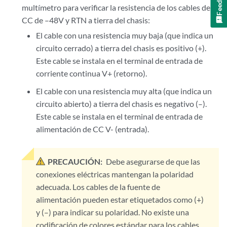
multímetro para verificar la resistencia de los cables de
CC de –48V y RTN a tierra del chasis:
El cable con una resistencia muy baja (que indica un
circuito cerrado) a tierra del chasis es positivo (+).
Este cable se instala en el terminal de entrada de
corriente continua V+ (retorno).
El cable con una resistencia muy alta (que indica un
circuito abierto) a tierra del chasis es negativo (–).
Este cable se instala en el terminal de entrada de
alimentación de CC V- (entrada).
PRECAUCIÓN:
Debe asegurarse de que las
conexiones eléctricas mantengan la polaridad
adecuada. Los cables de la fuente de
alimentación pueden estar etiquetados como (+)
y (–) para indicar su polaridad. No existe una
codificación de colores estándar para los cables