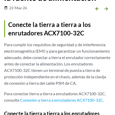
22-May-26
date_range
arrow_backward
arrow_forward
Conecte la tierra a tierra a los
enrutadores ACX7100-32C
Para cumplir los requisitos de seguridad y de interferencia
electromagnética (EMI) y para garantizar un funcionamiento
adecuado, debe conectar a tierra el enrutador correctamente
antes de conectar la alimentación. Los enrutadores
ACX7100-32C tienen un terminal de puesta a tierra de
protección independiente en el chasis, además de la clavija
de conexión a tierra del cable PSM de CA.
Para conectar tierra a tierra a enrutadores ACX7100-32C,
consulte
Conexión a tierra a enrutadores ACX7100-32C
.
Conecte la tierra a tierra a los enrutadores