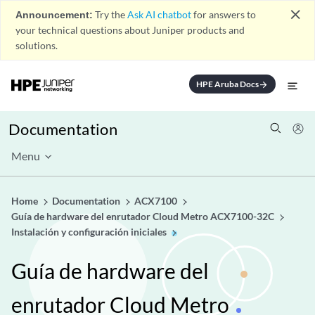
close
Announcement:
Try the
Ask AI chatbot
for answers to
your technical questions about Juniper products and
solutions.
HPE Aruba Docs
arrow_forward
Documentation
Menu
Home
Documentation
ACX7100
Guía de hardware del enrutador Cloud Metro ACX7100-32C
Instalación y configuración iniciales
Guía de hardware del
enrutador Cloud Metro