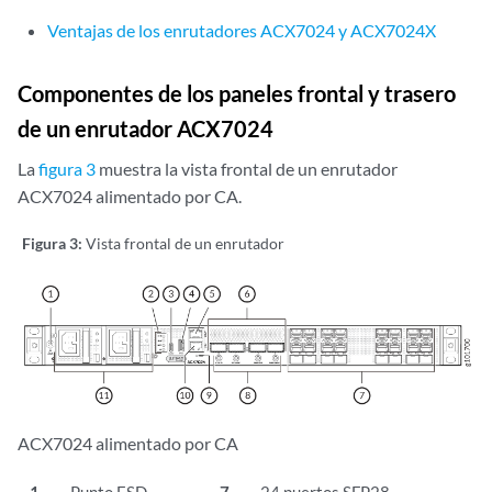
Ventajas de los enrutadores ACX7024 y ACX7024X
Componentes de los paneles frontal y trasero
de un enrutador ACX7024
La
figura 3
muestra la vista frontal de un enrutador
ACX7024 alimentado por CA.
Figura 3:
Vista frontal de un enrutador
ACX7024 alimentado por CA
1
—
Punto ESD
7
—
24 puertos SFP28