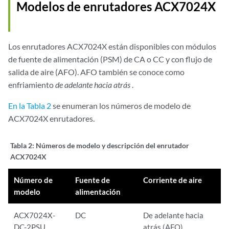
Modelos de enrutadores ACX7024X
Los enrutadores ACX7024X están disponibles con módulos
de fuente de alimentación (PSM)
de CA o
CC y con flujo de
salida de aire (AFO). AFO también se conoce como
enfriamiento
de adelante hacia atrás
.
En la Tabla 2
se enumeran los números de modelo de
ACX7024X enrutadores.
Tabla 2:
Números de modelo y descripción del enrutador
ACX7024X
Número de
Fuente de
Corriente de aire
modelo
alimentación
ACX7024X-
DC
De adelante hacia
DC-2PSU
atrás (AFO)