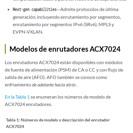
—Admite protocolos de última
Next-gen capabilities
generación, incluyendo enrutamiento por segmentos,
enrutamiento por segmentos IPv6 (SRv6), MPLS y
EVPN-VXLAN.
Modelos de enrutadores ACX7024
Los enrutadores ACX7024 están disponibles con módulos
de fuente de alimentación (PSM)
de CA o
CC y con flujo de
salida de aire (AFO). AFO también se conoce como
enfriamiento
de adelante hacia atrás
.
En la Tabla 1
se enumeran los números de modelo de
ACX7024 enrutadores.
Tabla 1:
Números de modelo y descripción del enrutador
ACX7024