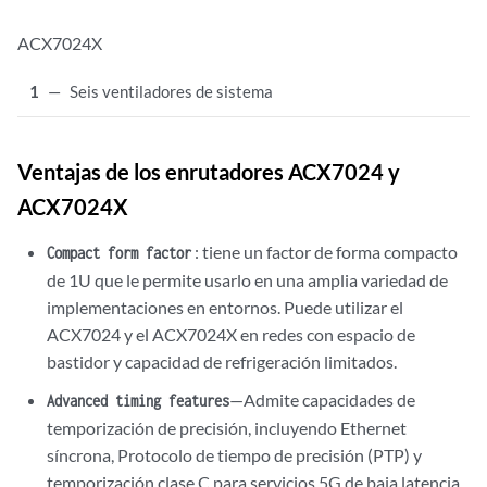
ACX7024X
1
—
Seis ventiladores de sistema
Ventajas de los enrutadores ACX7024
y
ACX7024X
: tiene un factor de forma compacto
Compact form factor
de 1U que le permite usarlo en una amplia variedad de
implementaciones en entornos. Puede utilizar el
ACX7024 y el
ACX7024X
en redes con espacio de
bastidor y capacidad de refrigeración limitados.
—Admite capacidades de
Advanced timing features
temporización de precisión, incluyendo Ethernet
síncrona, Protocolo de tiempo de precisión (PTP) y
temporización clase C para servicios 5G de baja latencia.