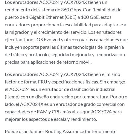
Los enrutadores ACX7024
y ACX7024X
tienen un
rendimiento del sistema de 360 Gbps. Con flexibilidad de
puerto de 1 Gigabit Ethernet (GbE) a 100 GbE, estos
enrutadores proporcionan la escalabilidad para adaptarse a
la migración y el crecimiento del servicio. Los enrutadores
ejecutan Junos OS Evolved y ofrecen varias capacidades que
incluyen soporte para las últimas tecnologías de ingeniería
de tráfico y protocolo, seguridad mejorada y temporización
precisa para aplicaciones de retorno móvil.
Los enrutadores ACX7024 y ACX7024X tienen el mismo
factor de forma, FRU y especificaciones físicas. Sin embargo,
el ACX7024 es un enrutador de clasificación industrial
(itemp) con un diseño endurecido por temperatura. Por otro
lado, el ACX7024X es un enrutador de grado comercial con
capacidades de RAM y CPU más altas que ACX7024 para
mejorar los aspectos de escala y rendimiento.
Puede usar Juniper Routing Assurance (anteriormente