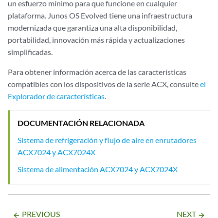
un esfuerzo mínimo para que funcione en cualquier
plataforma. Junos OS Evolved tiene una infraestructura
modernizada que garantiza una alta disponibilidad,
portabilidad, innovación más rápida y actualizaciones
simplificadas.
Para obtener información acerca de las características
compatibles con los dispositivos de la serie ACX, consulte
el
Explorador de características
.
DOCUMENTACIÓN RELACIONADA
Sistema de refrigeración y flujo de aire en enrutadores
ACX7024 y ACX7024X
Sistema de alimentación ACX7024 y ACX7024X
PREVIOUS
NEXT
arrow_backward
arrow_forward