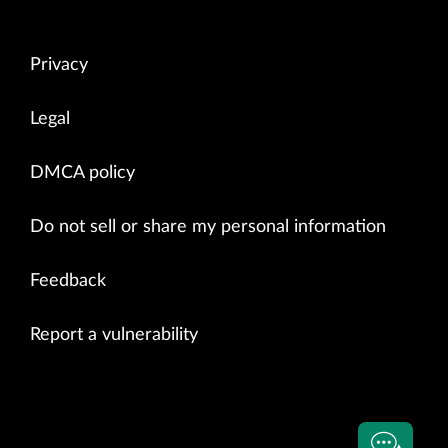
Privacy
Legal
DMCA policy
Do not sell or share my personal information
Feedback
Report a vulnerability