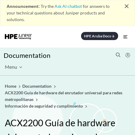
close
Announcement:
Try the
Ask AI chatbot
for answers to
your technical questions about Juniper products and
solutions.
HPE Aruba Docs
arrow_forward
Documentation
Menu
Home
Documentation
ACX2200 Guía de hardware del enrutador universal para redes
metropolitanas
Información de seguridad y cumplimiento
ACX2200 Guía de hardware