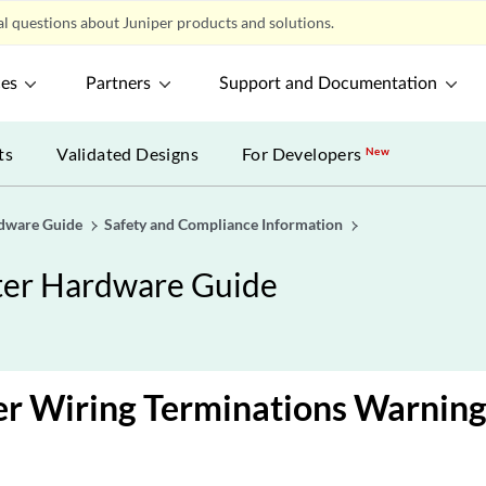
l questions about Juniper products and solutions.
ces
Partners
Support and Documentation
ts
Validated Designs
For Developers
New
dware Guide
Safety and Compliance Information
ter Hardware Guide
r Wiring Terminations Warnin