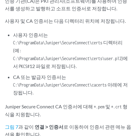
인증 기관(CA)은 PKI 관리자(소프트웨어)를 사용하여 인증
서를 생성하고 발행하고 소프트 인증서로 저장합니다.
사용자 및 CA 인증서는 다음 디렉터리 위치에 저장됩니다.
사용자 인증서는
디렉터리
C:\ProgramData\Juniper\SecureConnect\certs
(예
:
)에
C:\ProgramData\Juniper\SecureConnect\certs\user.p12
서
12 파일로 저장됩니다.
PKCS#
CA 또는 발급자 인증서는
아래에 저
C:\ProgramData\Juniper\SecureConnect\cacerts
장됩니다.
Juniper Secure Connect CA 인증서에 대해
및
형
*.pem
*.crt
식을 지원합니다.
그림 7
과 같이
연결 > 인증서
로 이동하여 인증서 관련 메뉴 옵
션을 확인합니다.