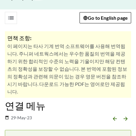
list
Go to English page
면책 조항:
이 페이지는 타사 기계 번역 소프트웨어를 사용해 번역됩
니다. 주니퍼 네트웍스에서는 우수한 품질의 번역을 제공
하기 위한 합리적인 수준의 노력을 기울이지만 해당 컨텐
츠의 정확성을 보장할 수 없습니다. 본 번역에 포함된 정보
의 정확성과 관련해 의문이 있는 경우 영문 버전을 참조하
시기 바랍니다. 다운로드 가능한 PDF는 영어로만 제공됩
니다.
연결 메뉴
29-May-23
date_range
arrow_backward
arrow_forward