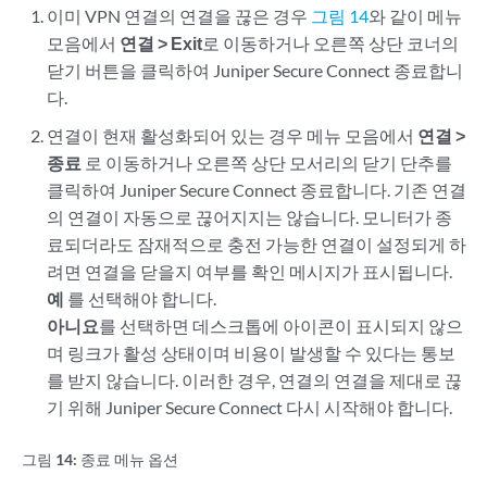
이미 VPN 연결의 연결을 끊은 경우
그림 14
와 같이 메뉴
모음에서
연결 > Exit
로 이동하거나 오른쪽 상단 코너의
닫기 버튼을 클릭하여 Juniper Secure Connect 종료합니
다.
연결이 현재 활성화되어 있는 경우 메뉴 모음에서
연결 >
종료
로 이동하거나 오른쪽 상단 모서리의 닫기 단추를
클릭하여 Juniper Secure Connect 종료합니다. 기존 연결
의 연결이 자동으로 끊어지지는 않습니다. 모니터가 종
료되더라도 잠재적으로 충전 가능한 연결이 설정되게 하
려면 연결을 닫을지 여부를 확인 메시지가 표시됩니다.
예
를 선택해야 합니다.
아니요
를 선택하면 데스크톱에 아이콘이 표시되지 않으
며 링크가 활성 상태이며 비용이 발생할 수 있다는 통보
를 받지 않습니다. 이러한 경우, 연결의 연결을 제대로 끊
기 위해 Juniper Secure Connect 다시 시작해야 합니다.
그림 14:
종료 메뉴 옵션