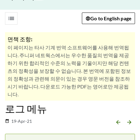
list
Go to English page
면책 조항:
이 페이지는 타사 기계 번역 소프트웨어를 사용해 번역됩
니다. 주니퍼 네트웍스에서는 우수한 품질의 번역을 제공
하기 위한 합리적인 수준의 노력을 기울이지만 해당 컨텐
츠의 정확성을 보장할 수 없습니다. 본 번역에 포함된 정보
의 정확성과 관련해 의문이 있는 경우 영문 버전을 참조하
시기 바랍니다. 다운로드 가능한 PDF는 영어로만 제공됩
니다.
로그 메뉴
19-Apr-21
date_range
arrow_backward
arrow_forward