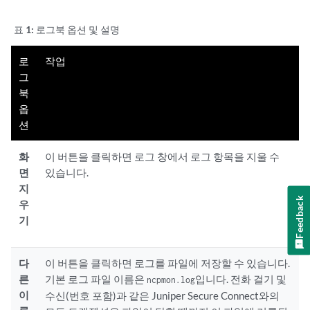
표 1:
로그북 옵션 및 설명
로
작업
그
북
옵
션
화
이 버튼을 클릭하면 로그 창에서 로그 항목을 지울 수
면
있습니다.
지
Feedback
우
기
다
이 버튼을 클릭하면 로그를 파일에 저장할 수 있습니다.
른
기본 로그 파일 이름은
입니다. 전화 걸기 및
ncpmon.log
이
수신(번호 포함)과 같은 Juniper Secure Connect와의