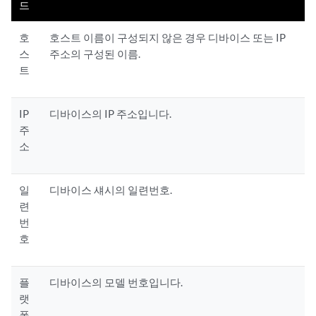
드
호
호스트 이름이 구성되지 않은 경우 디바이스 또는 IP
스
주소의 구성된 이름.
트
IP
디바이스의 IP 주소입니다.
주
소
일
디바이스 섀시의 일련번호.
련
번
호
플
디바이스의 모델 번호입니다.
랫
폼