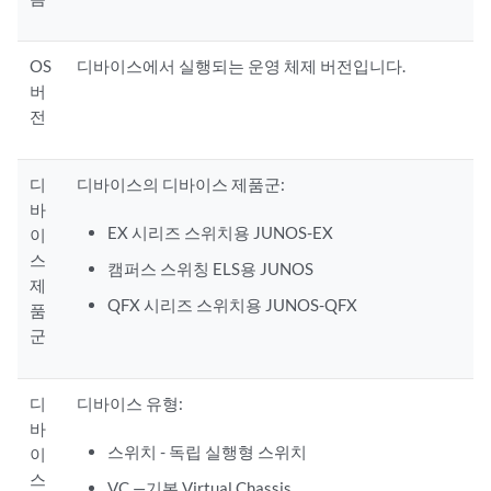
OS
디바이스에서 실행되는 운영 체제 버전입니다.
버
전
디
디바이스의 디바이스 제품군:
바
EX 시리즈 스위치용 JUNOS-EX
이
스
캠퍼스 스위칭 ELS용 JUNOS
제
QFX 시리즈 스위치용 JUNOS-QFX
품
군
디
디바이스 유형:
바
스위치 - 독립 실행형 스위치
이
스
VC —기본 Virtual Chassis