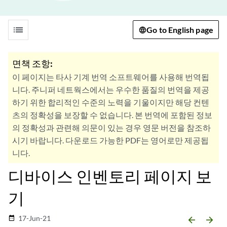
list
Go to English page
면책 조항:
이 페이지는 타사 기계 번역 소프트웨어를 사용해 번역됩
니다. 주니퍼 네트웍스에서는 우수한 품질의 번역을 제공
하기 위한 합리적인 수준의 노력을 기울이지만 해당 컨텐
츠의 정확성을 보장할 수 없습니다. 본 번역에 포함된 정보
의 정확성과 관련해 의문이 있는 경우 영문 버전을 참조하
시기 바랍니다. 다운로드 가능한 PDF는 영어로만 제공됩
니다.
디바이스 인벤토리 페이지 보
기
17-Jun-21
date_range
arrow_backward
arrow_forward