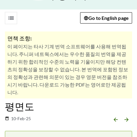
list
Go to English page
면책 조항:
이 페이지는 타사 기계 번역 소프트웨어를 사용해 번역됩
니다. 주니퍼 네트웍스에서는 우수한 품질의 번역을 제공
하기 위한 합리적인 수준의 노력을 기울이지만 해당 컨텐
츠의 정확성을 보장할 수 없습니다. 본 번역에 포함된 정보
의 정확성과 관련해 의문이 있는 경우 영문 버전을 참조하
시기 바랍니다. 다운로드 가능한 PDF는 영어로만 제공됩
니다.
평면도
10-Feb-25
date_range
arrow_backward
arrow_forward