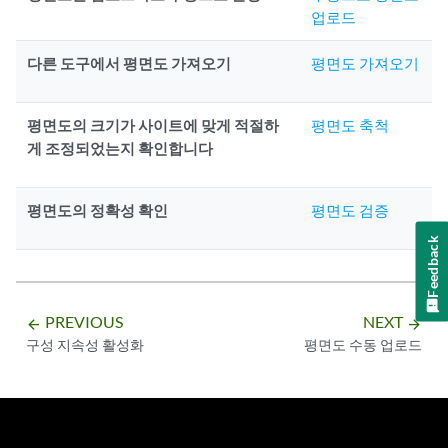
업로드
다른 도구에서 평면도 가져오기
평면도 가져오기
평면도의 크기가 사이트에 맞게 적절하
평면도 축척
게 조정되었는지 확인합니다
평면도의 정확성 확인
평면도 검증
Feedback
PREVIOUS
NEXT
arrow_backward
arrow_forward
구성 지속성 활성화
평면도 수동 업로드