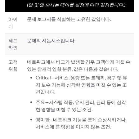
(열 및 열 순서는 테이블 설정에 따라 결정됩니다.)
아이
문제 보고서를 식별하는 고유한 값입니다.
디
헤드
문제의 시놉시스입니다.
라인
고객
네트워크에서 버그가 발생할 경우 고객에게 미칠 수
위험
있는 잠재적 영향 분류. 값은 다음과 같습니다.
Critical—서비스, 용량 또는 트래픽, 청구 및 유
지 보수 기능에 심각한 영향을 미칠 수 있는 조
건입니다.
주요—시스템 작동, 유지 관리, 관리 등에 심각
한 영향을 미칠 수 있는 조건.
경미한 - 네트워크 기능을 크게 손상시키거나
서비스에 큰 영향을 미치지 않는 조건.