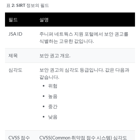
표 2:
SIRT 정보의 필드
필드
설명
JSA ID
주니퍼 네트웍스 지원 포털에서 보안 권고를
식별하는 고유한 값입니다.
제목
보안 권고 개요.
심각도
보안 권고의 심각도 등급입니다. 값은 다음과
같습니다.
위험
높음
중간
낮음
CVSS 점수
CVSS(Common 취약점 점수 시스템) 심각도