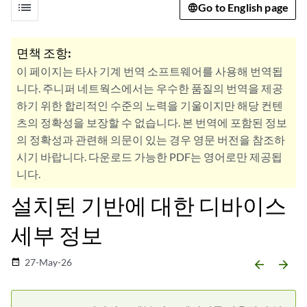
list
Go to English page
면책 조항:
이 페이지는 타사 기계 번역 소프트웨어를 사용해 번역됩
니다. 주니퍼 네트웍스에서는 우수한 품질의 번역을 제공
하기 위한 합리적인 수준의 노력을 기울이지만 해당 컨텐
츠의 정확성을 보장할 수 없습니다. 본 번역에 포함된 정보
의 정확성과 관련해 의문이 있는 경우 영문 버전을 참조하
시기 바랍니다. 다운로드 가능한 PDF는 영어로만 제공됩
니다.
설치된 기반에 대한 디바이스
세부 정보
27-May-26
date_range
arrow_backward
arrow_forward