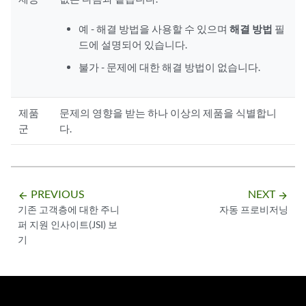
예 - 해결 방법을 사용할 수 있으며
해결 방법
필
드에 설명되어 있습니다.
불가 - 문제에 대한 해결 방법이 없습니다.
제품
문제의 영향을 받는 하나 이상의 제품을 식별합니
군
다.
PREVIOUS
NEXT
arrow_backward
arrow_forward
기존 고객층에 대한 주니
자동 프로비저닝
퍼 지원 인사이트(JSI) 보
기