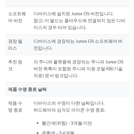
소프트웨
디바이스에 설치된 Junos OS 버전입니다.
어 버전
참고:
이 필드는 클라우드에 연결되지 않은 디바
이스의 경우 비어 있습니다.
권장 릴
디바이스에 권장되는 Junos OS 소프트웨어 버
리스
전입니다.
추천 링
각 주니퍼 플랫폼에 권장되는 주니퍼 Junos OS
크
버전 목록이 포함된 주니퍼 지원 포털 KB(기술
자료) 문서 링크입니다.
제품 수명 종료 날짜
제품 수
디바이스의 수명이 다한 날짜입니다.
명 종료
하드웨어의 심각도 아이콘 수명 종료:
빨간색(위험) - 3개월 미만
주황색 - 3-6개월