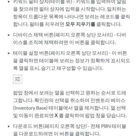
키워드 필터 상자(테이블 위) - 키워드를 입력하여 알림
을 찾으려면 필터 상자에 입력을 시작합니다. 일치하는
항목이 드롭다운 목록에 나타나면 보려는 레코드를 클릭
합니다. 필터를 지우려면
모두 지우기를
클릭합니다.
디바이스 채택 버튼(페이지 오른쪽 상단 모서리) - 디바
이스를 조직에 채택하려면 이 버튼을 클릭합니다.
테이블 설정 버튼(페이지 오른쪽 상단 모서리) - 이 버튼
을 클릭하면 테이블에 보려는 정보가 정확하게 표시되도
록 열을 표시, 숨기고 재구성할 수 있습니다.
팝업 창에서 보려는 열을 선택하고 원하는 순서로 드래
그합니다. 확인란의 선택을 취소하여 인벤토리 베이스
(Inventory Base) 테이블에서 열을 제거합니다. 열 선택
및 이동이 완료되면
X
를 클릭하여 팝업 창을 닫습니다.
다운로드 버튼(페이지 오른쪽 상단) - 전체 PBN 테이블
을 다운로드하려면 이 버튼을 클릭합니다.