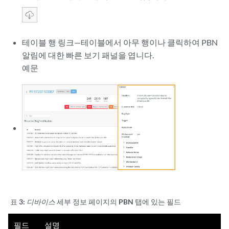
테이블 행 링크—테이블에서 아무 행이나 클릭하여 PBN
알림에 대한 빠른 보기 패널을 엽니다.
예문
표 3:
디바이스
세부 정보 페이지의 PBN 탭에 있는 필드
필드
설명