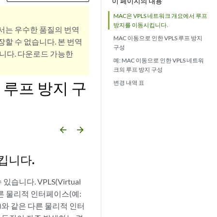
이 페이지의 내용
MAC은 VPLS 네트워크 개요에서 루프
방지를 이동시킵니다.
서는 우수한 품질의 번역
MAC 이동으로 인한 VPLS 루프 방지
할 수 없습니다. 본 번역
구성
니다. 다운로드 가능한
예: MAC 이동으로 인한 VPLS 네트워
크의 루프 방지 구성
 루프 방지 구
변경 내역 표
arrow_backward
arrow_forward
킵니다.
니다. VPLS(Virtual
 다른 물리적 인터페이스(예:
)와 같은 다른 물리적 인터