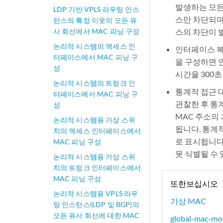
발생하는 모든
LDP 기반 VPLS 라우팅 인스
스만 차단되며
턴스의 특정 이웃의 모든 유
사 회선에서 MAC 피닝 구성
스의 차단이 
논리적 시스템의 액세스 인
인터페이스 복
터페이스에서 MAC 피닝 구
을 구성하면 
성
시간을 300
논리적 시스템의 트렁크 인
통계적 접근 대
터페이스에서 MAC 피닝 구
관찰한 후 통
성
MAC 주소의
논리적 시스템용 가상 스위
됩니다. 통계적
치의 액세스 인터페이스에서
로 표시됩니다
MAC 피닝 구성
못 식별될 수
논리적 시스템용 가상 스위
치의 트렁크 인터페이스에서
MAC 피닝 구성
또한보십시오
논리적 시스템용 VPLS 라우
가상 MAC
팅 인스턴스(LDP 및 BGP)의
모든 유사 회선에 대한 MAC
global-mac-mo