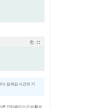
content_copy
zoom_out_map
다. 임계값 시간의 기
 다른 인터페이스가 비활성