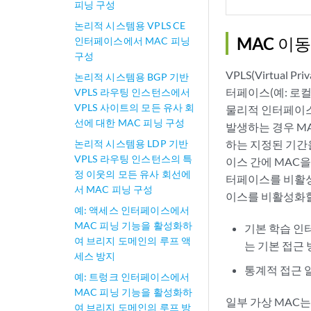
피닝 구성
논리적 시스템용 VPLS CE
MAC 이동
인터페이스에서 MAC 피닝
구성
VPLS(Virtual
논리적 시스템용 BGP 기반
터페이스(예: 로
VPLS 라우팅 인스턴스에서
VPLS 사이트의 모든 유사 회
물리적 인터페이스
선에 대한 MAC 피닝 구성
발생하는 경우 MA
하는 지정된 기간을
논리적 시스템용 LDP 기반
VPLS 라우팅 인스턴스의 특
이스 간에 MAC
정 이웃의 모든 유사 회선에
터페이스를 비활성
서 MAC 피닝 구성
이스를 비활성화할
예: 액세스 인터페이스에서
MAC 피닝 기능을 활성화하
기본 학습 인
여 브리지 도메인의 루프 액
는 기본 접근
세스 방지
통계적 접근 
예: 트렁크 인터페이스에서
MAC 피닝 기능을 활성화하
일부 가상 MAC
여 브리지 도메인의 루프 방