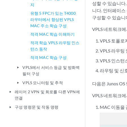
성할 수 있습니다
지
니다. 인터페이스
유형 5 FPC가 있는 T4000
구성할 수 있습니
라우터에서 향상된 VPLS
MAC 주소 학습 구성
VPLS 네트워크
적격 MAC 학습 이해하기
VPLS 토폴
적격 학습 VPLS 라우팅 인스
턴스 동작
VPLS 라우
적격 MAC 학습 구성
VPLS 인스턴
VPLS에서 서비스 등급 및 방화벽
play_arrow
라우팅 및 신
필터 구성
VPLS 모니터링 및 추적
다음은 Junos O
play_arrow
레이어 2 VPN 및 회로를 다른 VPN에
play_arrow
VPLS 네트워크
연결
MAC 이동을
구성 명령문 및 작동 명령
play_arrow