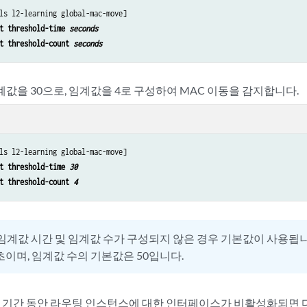
ls l2-learning global-mac-move]

t threshold-time 
seconds
t threshold-count 
seconds
계값을 30으로, 임계값을 4로 구성하여 MAC 이동을 감지합니다.
ls l2-learning global-mac-move]

t threshold-time 
30
t threshold-count 
4
임계값 시간 및 임계값 수가 구성되지 않은 경우 기본값이 사용됩니
초이며, 임계값 수의 기본값은 50입니다.
 이 기간 동안 라우팅 인스턴스에 대한 인터페이스가 비활성화되면