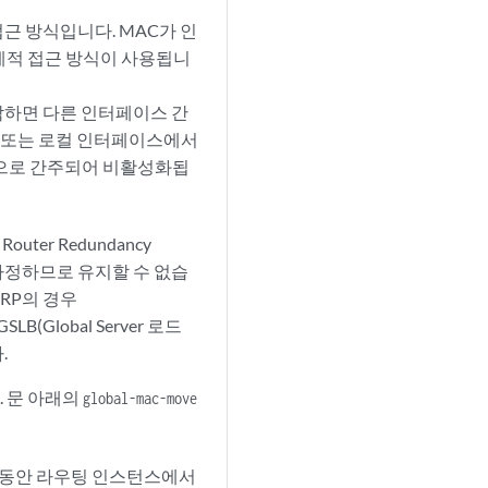
근 방식입니다. MAC가 인
계적 접근 방식이 사용됩니
시작하면 다른 인터페이스 간
로 또는 로컬 인터페이스에서
으로 간주되어 비활성화됩
ter Redundancy
을 가정하므로 유지할 수 없습
RRP의 경우
GSLB(Global Server 로드
.
 문 아래의
global-mac-move
 동안 라우팅 인스턴스에서