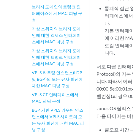
브리지 도메인의 트렁크 인
통계적 접근 
터페이스에서 MAC 피닝 구
터페이스에서 
성
다.
가상 스위치의 브리지 도메
기본 인터페이
인에 대한 액세스 인터페이
에 이러한 M
스에서 MAC 피닝 구성
로컬 인터페이
가상 스위치의 브리지 도메
니다.
인에 대한 트렁크 인터페이
스에서 MAC 피닝 구성
서로 다른 인터페이스 
VPLS 라우팅 인스턴스(LDP
Protocol)의
및 BGP)의 모든 유사 회선에
니다. 따라서 이러
대한 MAC 피닝 구성
00:00:5e:00:01:
VPLS CE 인터페이스에서
밸런싱)의 경우 00:07
MAC 피닝 구성
Junos OS 릴리스
BGP 기반 VPLS 라우팅 인스
다음 타이머는 비
턴스에서 VPLS 사이트의 모
든 유사 회선에 대한 MAC 피
쿨오프 시간 
닝 구성