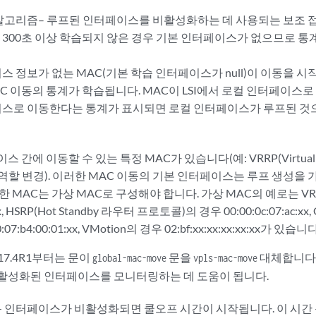
알고리즘– 루프된 인터페이스를 비활성화하는 데 사용되는 보조 접
300초 이상 학습되지 않은 경우 기본 인터페이스가 없으므로 통
스 정보가 없는 MAC(기본 학습 인터페이스가 null)이 이동을 
AC 이동의 통계가 학습됩니다. MAC이 LSI에서 로컬 인터페이스
스로 이동한다는 통계가 표시되면 로컬 인터페이스가 루프된 것
간에 이동할 수 있는 특정 MAC가 있습니다(예: VRRP(Virtual Rou
 기본 역할 변경). 이러한 MAC 이동의 기본 인터페이스는 루프 생성
한 MAC는 가상 MAC로 구성해야 합니다. 가상 MAC의 예로는 V
xx, HSRP(Hot Standby 라우터 프로토콜)의 경우 00:00:0c:07:ac:xx, 
:b4:00:01:xx, VMotion의 경우 02:bf:xx:xx:xx:xx:xx가 있습니다
 17.4R1부터는 문이
문을
대체합니다.
global-mac-move
vpls-mac-move
활성화된 인터페이스를 모니터링하는 데 도움이 됩니다.
— 인터페이스가 비활성화되면 쿨오프 시간이 시작됩니다. 이 시간