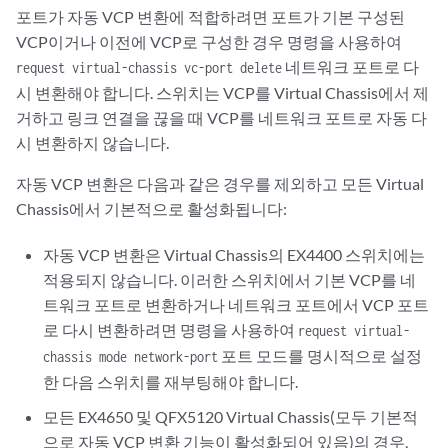
포트가 자동 VCP 변환에 적합하려면 포트가 기본 구성된
VCP이거나 이전에 VCP로 구성한 경우 명령을 사용하여
네트워크 포트로 다
request virtual-chassis vc-port delete
시 변환해야 합니다. 스위치는 VCP를 Virtual Chassis에서 제
거하고 링크 연결을 끊을 때 VCP를 네트워크 포트로 자동 다
시 변환하지 않습니다.
자동 VCP 변환은 다음과 같은 경우를 제외하고 모든 Virtual
Chassis에서 기본적으로 활성화됩니다:
자동 VCP 변환은 Virtual Chassis의 EX4400 스위치에는
적용되지 않습니다. 이러한 스위치에서 기본 VCP를 네
트워크 포트로 변환하거나 네트워크 포트에서 VCP 포트
로 다시 변환하려면 명령을 사용하여
request virtual-
포트 모드를 명시적으로 설정
chassis mode network-port
한 다음 스위치를 재부팅해야 합니다.
모든 EX4650 및 QFX5120 Virtual Chassis(모두 기본적
으로 자동 VCP 변환 기능이 활성화되어 있음)의 경우,