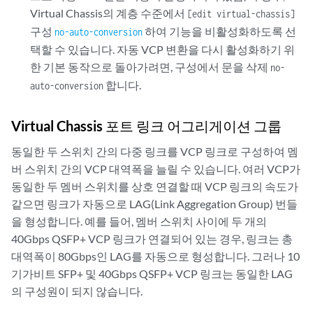
Virtual Chassis의 계층 수준에서
[edit virtual-chassis]
구성
하여 기능을 비활성화하도록 선
no-auto-conversion
택할 수 있습니다. 자동 VCP 변환을 다시 활성화하기 위
한 기본 동작으로 돌아가려면, 구성에서 문을 삭제
no-
합니다.
auto-conversion
Virtual Chassis 포트 링크 어그리게이션 그룹
동일한 두 스위치 간의 다중 링크를 VCP 링크로 구성하여 멤
버 스위치 간의 VCP 대역폭을 늘릴 수 있습니다. 여러 VCP가
동일한 두 멤버 스위치를 상호 연결할 때 VCP 링크의 속도가
같으면 링크가 자동으로 LAG(Link Aggregation Group) 번들
을 형성합니다. 예를 들어, 멤버 스위치 사이에 두 개의
40Gbps QSFP+ VCP 링크가 연결되어 있는 경우, 링크는 총
대역폭이 80Gbps인 LAG를 자동으로 형성합니다. 그러나 10
기가비트 SFP+ 및 40Gbps QSFP+ VCP 링크는 동일한 LAG
의 구성원이 되지 않습니다.