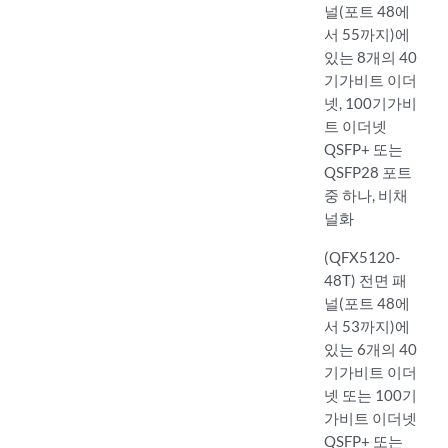
널(포트 48에
서 55까지)에
있는 8개의 40
기가비트 이더
넷, 100기가비
트 이더넷
QSFP+ 또는
QSFP28 포트
중 하나, 비채
널화
(QFX5120-
48T) 전면 패
널(포트 48에
서 53까지)에
있는 6개의 40
기가비트 이더
넷 또는 100기
가비트 이더넷
QSFP+ 또는