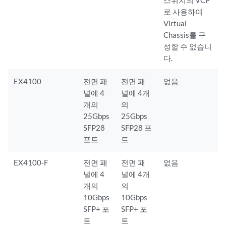
스위치의 VCP
로 사용하여
Virtual
Chassis를 구
성할 수 없습니
다.
EX4100
전면 패
전면 패
없음
널에 4
널에 4개
개의
의
25Gbps
25Gbps
SFP28
SFP28 포
포트
트
EX4100-F
전면 패
전면 패
없음
널에 4
널에 4개
개의
의
10Gbps
10Gbps
SFP+ 포
SFP+ 포
트
트