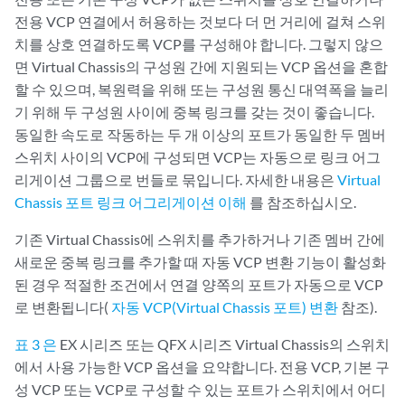
전용 VCP 연결에서 허용하는 것보다 더 먼 거리에 걸쳐 스위
치를 상호 연결하도록 VCP를 구성해야 합니다. 그렇지 않으
면 Virtual Chassis의 구성원 간에 지원되는 VCP 옵션을 혼합
할 수 있으며, 복원력을 위해 또는 구성원 통신 대역폭을 늘리
기 위해 두 구성원 사이에 중복 링크를 갖는 것이 좋습니다.
동일한 속도로 작동하는 두 개 이상의 포트가 동일한 두 멤버
스위치 사이의 VCP에 구성되면 VCP는 자동으로 링크 어그
리게이션 그룹으로 번들로 묶입니다. 자세한 내용은
Virtual
Chassis 포트 링크 어그리게이션 이해
를 참조하십시오.
기존 Virtual Chassis에 스위치를 추가하거나 기존 멤버 간에
새로운 중복 링크를 추가할 때 자동 VCP 변환 기능이 활성화
된 경우 적절한 조건에서 연결 양쪽의 포트가 자동으로 VCP
로 변환됩니다(
자동 VCP(Virtual Chassis 포트) 변환
참조).
표 3 은
EX 시리즈 또는 QFX 시리즈 Virtual Chassis의 스위치
에서 사용 가능한 VCP 옵션을 요약합니다. 전용 VCP, 기본 구
성 VCP 또는 VCP로 구성할 수 있는 포트가 스위치에서 어디