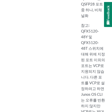
QSFP28 포트
Feedback
중 하나, 비채
널화
참고:
QFX5120-
48Y 및
QFX5120-
48T 스위치에
대해 위에 지정
된 포트 이외의
포트는 VCP로
지원되지 않습
니다. 다른 포
트를 VCP로 설
정하려고 하면
Junos OS CLI
는 오류를 반환
하지 않지만
VCP로는 제대