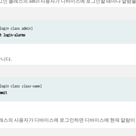
로그인 클래스의
사용자가 디바이스에 로그인할 때마다 알람을
admin
login class admin]

t login-alarms
니다.
login class 
class-name
]

mmit
래스의 사용자가 디바이스에 로그인하면 디바이스에 현재 알람이