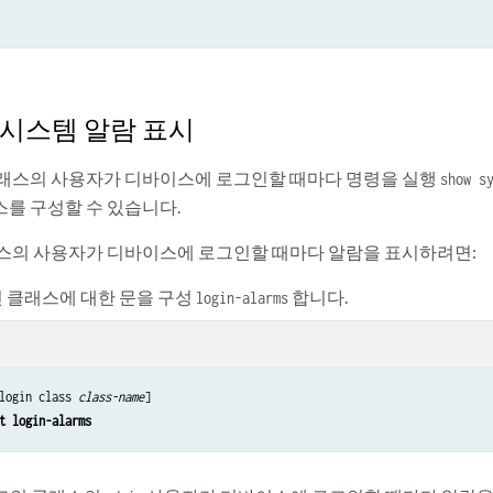
27th 1:00 AM to 8:00

rk Maintenance

 시스템 알람 표시
ATIONS:  Sunnyvale

래스의 사용자가 디바이스에 로그인할 때마다 명령을 실행
show s
를 구성할 수 있습니다.
ITY: Upgrade all 6200 switch firmware to the Enterprise TAC recommended fir
스의 사용자가 디바이스에 로그인할 때마다 알람을 표시하려면:
 activity will help to minimize the impact of unplanned power outages as we
 클래스에 대한 문을 구성
합니다.
login-alarms
T: During the maintenance window for your site, the office network will no
login class 
class-name
]

t login-alarms