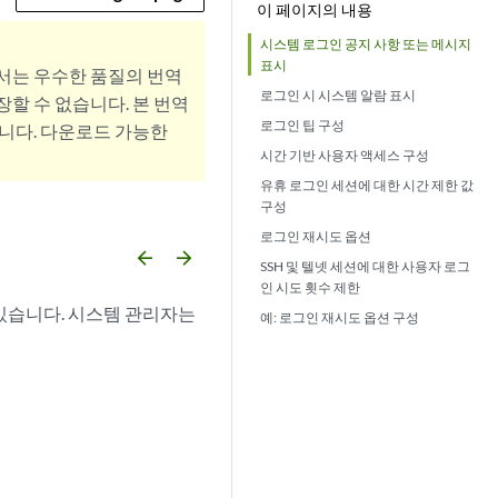
이 페이지의 내용
시스템 로그인 공지 사항 또는 메시지
표시
서는 우수한 품질의 번역
로그인 시 시스템 알람 표시
할 수 없습니다. 본 번역
로그인 팁 구성
니다. 다운로드 가능한
시간 기반 사용자 액세스 구성
유휴 로그인 세션에 대한 시간 제한 값
구성
로그인 재시도 옵션
arrow_backward
arrow_forward
SSH 및 텔넷 세션에 대한 사용자 로그
인 시도 횟수 제한
있습니다. 시스템 관리자는
예: 로그인 재시도 옵션 구성