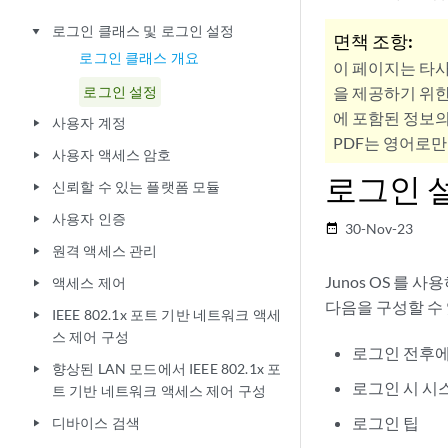
로그인 클래스 및 로그인 설정
play_arrow
면책 조항:
로그인 클래스 개요
이 페이지는 타
로그인 설정
을 제공하기 위한
에 포함된 정보의
사용자 계정
play_arrow
PDF는 영어로만
사용자 액세스 암호
play_arrow
로그인 
신뢰할 수 있는 플랫폼 모듈
play_arrow
사용자 인증
play_arrow
30-Nov-23
date_range
원격 액세스 관리
play_arrow
Junos OS
를 사용
액세스 제어
play_arrow
다음을 구성할 수
IEEE 802.1x 포트 기반 네트워크 액세
play_arrow
스 제어 구성
로그인 전후에
향상된 LAN 모드에서 IEEE 802.1x 포
play_arrow
로그인 시 시
트 기반 네트워크 액세스 제어 구성
로그인 팁
디바이스 검색
play_arrow