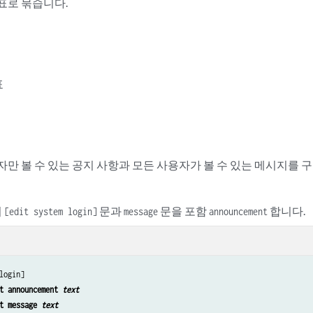
표로 묶습니다.
표
자만 볼 수 있는 공지 사항과 모든 사용자가 볼 수 있는 메시지를
서
문과
문을 포함
합니다.
[edit system login]
message
announcement
login]

t announcement 
text
t message 
text