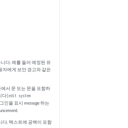
니다. 예를 들어 예정된 유
사용자에게 보안 경고와 같은
준에서 문 또는 문을 포함하
니다
[edit system
로그인을 표시
message
하는
uncement
.
니다. 텍스트에 공백이 포함