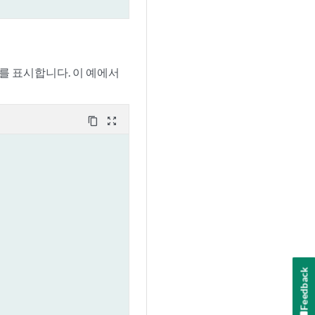
를 표시합니다. 이 예에서
content_copy
zoom_out_map
Feedback