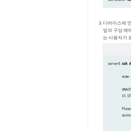
디바이스에 연
앞의 구성 예
는 사용자가 
server% 
ssh 
h
        Acme 
        UNAUT
        IS ST
        Pleas
        acces