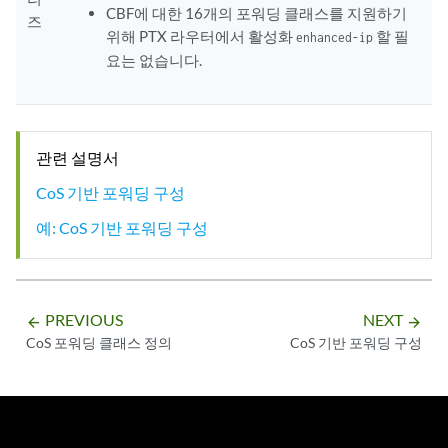
CBF에 대한 16개의 포워딩 클래스를 지원하기
즈
위해 PTX 라우터에서 활성화
할 필
enhanced-ip
요는 없습니다.
관련 설명서
CoS 기반 포워딩 구성
예: CoS 기반 포워딩 구성
PREVIOUS
NEXT
arrow_backward
arrow_forward
CoS 포워딩 클래스 정의
CoS 기반 포워딩 구성