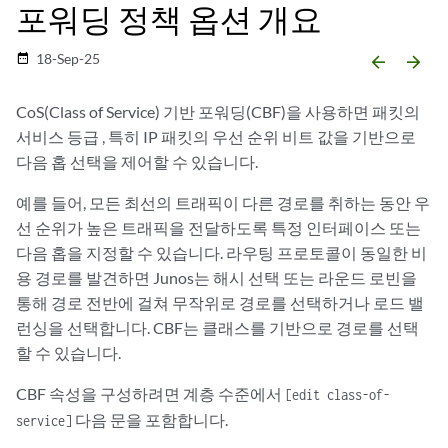
포워딩 정책 옵션 개요
18-Sep-25
date_range
arrow_backward
arrow_forward
CoS(Class of Service) 기반 포워딩(CBF)을 사용하면 패킷의
서비스 등급
, 특히 IP 패킷의 우선 순위 비트 값을 기반으로
다음 홉 선택을 제어할 수 있습니다.
예를 들어, 모든 최선의 트래픽이 다른 경로를 취하는 동안 우
선 순위가 높은 트래픽을 전달하도록 특정 인터페이스 또는
다음 홉을 지정할 수 있습니다. 라우팅 프로토콜이 동일한 비
용 경로를 발견하면 Junos는 해시 선택 또는 라운드 로빈을
통해 경로 전반에 걸쳐 무작위로 경로를 선택하거나 로드 밸
런싱을 선택합니다. CBF는 클래스를 기반으로 경로를 선택
할 수 있습니다.
CBF 속성을 구성하려면 계층 수준에서
[edit class-of-
다음 문을 포함합니다.
service]