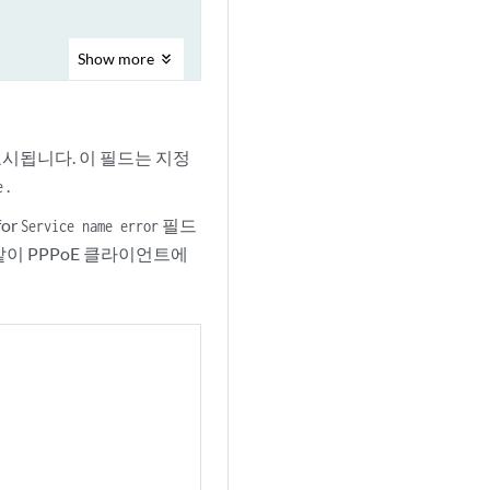
Show
more
표시됩니다. 이 필드는 지정
.
e
or
필드
Service name error
같이 PPPoE 클라이언트에