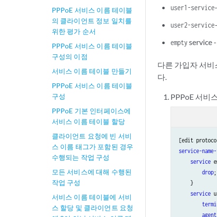
user1-service
PPPoE 서비스 이름 테이블
의 클라이언트 정보 일치를
user2-service
위한 평가 순서
servi
empty
PPPoE 서비스 이름 테이블
구성의 이점
다른 가입자 서비
서비스 이름 테이블 만들기
다.
PPPoE 서비스 이름 테이블
구성
PPPoE 서
PPPoE 기본 인터페이스에
서비스 이름 테이블 할당
클라이언트 요청에 빈 서비
스 이름 태그가 포함된 경우
service-name-
수행되는 작업 구성
service
 e
모든 서비스에 대해 수행된
drop
;

작업 구성
    }

service
 u
서비스 이름 테이블에 서비
termi
스 할당 및 클라이언트 요청
agent