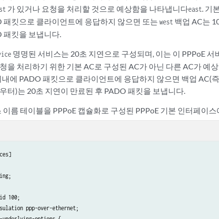
가 있거나 요청을 처리할 것으로 예상함을 나타냅니다
. 기
st
east
O 패킷으로 클라이언트에 응답하지 않으면 또는
백업 AC는 1
west
O 패킷을 보냅니다.
명명된 서비스는 20초 지연으로 구성되며, 이는 이 PPPoE 
vice
청을 처리하기 위한 기본 AC로 구성된 AC가 아닌 다른 AC가 예상
 이내에 PADO 패킷으로 클라이언트에 응답하지 않으면 백업 AC(즉
우터)는 20초 지연이 만료된 후 PADO 패킷을 보냅니다.
스 이름 테이블을 PPPoE 캡슐화로 구성된 PPPoE 기본 인터페이
ces]

ing;

id 100;

sulation ppp-over-ethernet;

-underlying-options {
