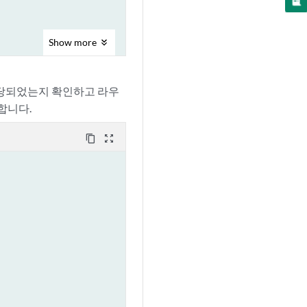
Show
more
 할당되었는지 확인하고 라우
합니다.
content_copy
zoom_out_map