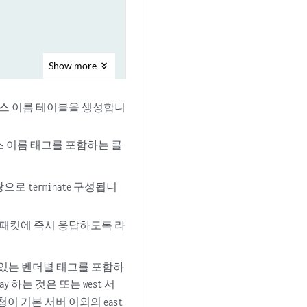
Show
more
서비스 이름 테이블을 생성합니
스 이름 태그를 포함하는 클
 쌍으로
구성됩니
terminate
 패킷에 즉시 응답하도록 라
보가 있는 벤더별 태그를 포함하
하는 것은 또는
서
ay
west
요청이 기본 서버 이외의
east