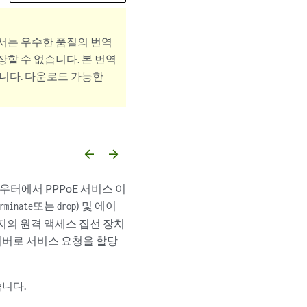
서는 우수한 품질의 번역
할 수 없습니다. 본 번역
니다. 다운로드 가능한
arrow_backward
arrow_forward
터에서 PPPoE 서비스 이
또는
) 및 에이
rminate
drop
로지의 원격 액세스 집선 장치
 서버로 서비스 요청을 할당
습니다.