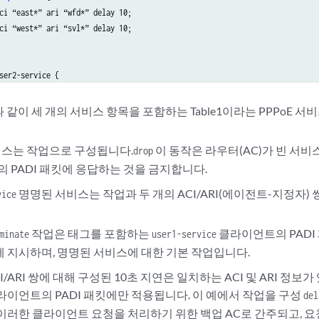
ci “east*” ari “wfd*” delay 10;

ci “west*” ari “svl*” delay 10;

ser2-service {

 20;

 같이 세 개의 서비스 항목을 포함하는 Table1이라는 PPPoE 
스는 작업으로 구성됩니다.
이 동작은 라우터(AC)가 빈 서비
drop
 PADI 패킷에 응답하는 것을 금지합니다.
명명된 서비스는 작업과 두 개의 ACI/ARI(에이전트-지정자)
vice
작업은 태그를 포함하는
클라이언트의 PADI
minate
user1-service
 지시하며, 명명된 서비스에 대한 기본 작업입니다.
CI/ARI 쌍에 대해 구성된 10초 지연은 일치하는 ACI 및 ARI 정
라이언트의 PADI 패킷에만 적용됩니다. 이 예에서 작업을 구성
del
이러한 클라이언트 요청을 처리하기 위한 백업 AC로 간주되고, 