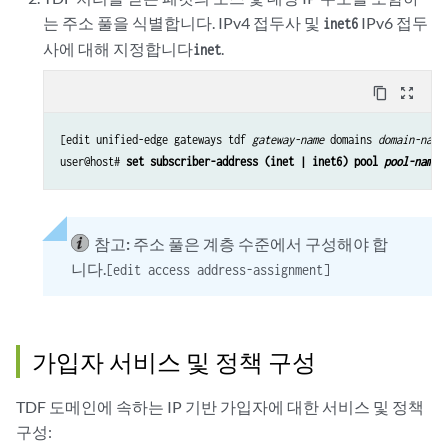
는 주소 풀을 식별합니다. IPv4 접두사 및
IPv6 접두
inet6
사에 대해 지정합니다
.
inet
content_copy
zoom_out_map
[edit unified-edge gateways tdf 
gateway-name
 domains 
domain-name
user@host# 
set subscriber-address (inet | inet6) pool 
pool-name
참고:
주소 풀은 계층 수준에서 구성해야 합
니다.
[edit access address-assignment]
가입자 서비스 및 정책 구성
TDF 도메인에 속하는 IP 기반 가입자에 대한 서비스 및 정책
구성: