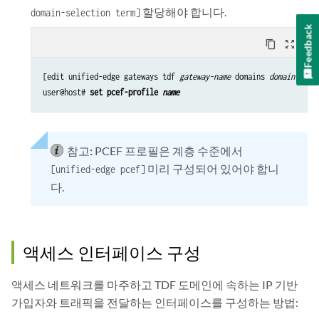
할당해야 합니다.
domain-selection term]
Feedback
content_copy
zoom_out_map
[edit unified-edge gateways tdf 
gateway-name
 domains 
domain-name
]
user@host# 
set pcef-profile 
name
참고:
PCEF 프로필은 계층 수준에서
미리 구성되어 있어야 합니
[unified-edge pcef]
다.
액세스 인터페이스 구성
액세스 네트워크를 마주하고 TDF 도메인에 속하는 IP 기반
가입자와 트래픽을 전달하는 인터페이스를 구성하는 방법: