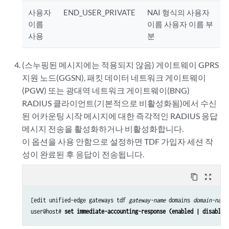
사용자
END_USER_PRIVATE
NAI 형식의 사용자
이름
이름 사용자 이름 부
사용
분
(스누핑된 메시지에는 적용되지 않음) 게이트웨이 GPRS
지원 노드(GGSN), 패킷 데이터 네트워크 게이트웨이
(PGW) 또는 광대역 네트워크 게이트웨이(BNG)
RADIUS 클라이언트(기본적으로 비활성화됨)에서 수신
된 어카운팅 시작 메시지에 대한 즉각적인 RADIUS 응답
메시지 전송을 활성화하거나 비활성화합니다.
이 옵션을 사용 안함으로 설정하면 TDF 가입자 세션 작
성이 완료된 후 응답이 전송됩니다.
content_copy
zoom_out_map
[edit unified-edge gateways tdf 
gateway-name
 domains 
domain-name
user@host# 
set immediate-accounting-response (enabled | disabled