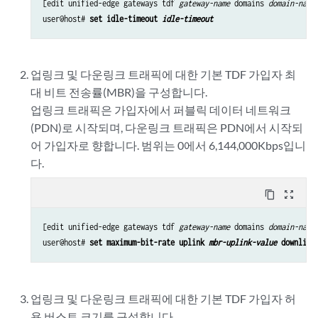
[edit unified-edge gateways tdf 
gateway-name
 domains 
domain-name
user@host# 
set idle-timeout 
idle-timeout
업링크 및 다운링크 트래픽에 대한 기본 TDF 가입자 최
대 비트 전송률(MBR)을 구성합니다.
업링크 트래픽은 가입자에서 퍼블릭 데이터 네트워크
(PDN)로 시작되며, 다운링크 트래픽은 PDN에서 시작되
어 가입자로 향합니다. 범위는 0에서 6,144,000Kbps입니
다.
content_copy
zoom_out_map
[edit unified-edge gateways tdf 
gateway-name
 domains 
domain-name
]
user@host# 
set maximum-bit-rate uplink 
mbr-uplink-value
 downlink
업링크 및 다운링크 트래픽에 대한 기본 TDF 가입자 허
용 버스트 크기를 구성합니다.