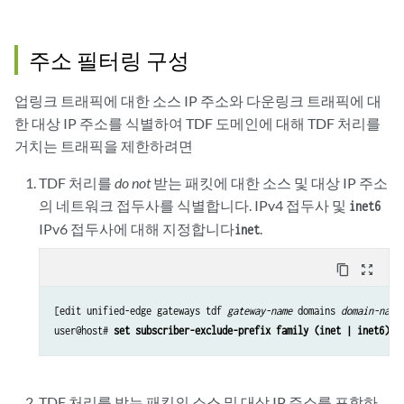
주소 필터링 구성
업링크 트래픽에 대한 소스 IP 주소와 다운링크 트래픽에 대
한 대상 IP 주소를 식별하여 TDF 도메인에 대해 TDF 처리를
거치는 트래픽을 제한하려면
TDF 처리를
do not
받는 패킷에 대한 소스 및 대상 IP 주소
의 네트워크 접두사를 식별합니다. IPv4 접두사 및
inet6
IPv6 접두사에 대해 지정합니다
.
inet
content_copy
zoom_out_map
[edit unified-edge gateways tdf 
gateway-name
 domains 
domain-name
]
user@host# 
set subscriber-exclude-prefix family (inet | inet6) n
TDF 처리를 받는 패킷의 소스 및 대상 IP 주소를 포함하