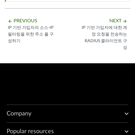
PREVIOUS
NEXT
arrow_backward
arrow_forward
IP 기반 가입자의 소스-IP
IP 기반 가입자에 대한 계
필터링을 위한 주소 풀 구
정 요청을 전송하는
성하기
RADIUS 클라이언트 구
성
Company
Popular resources