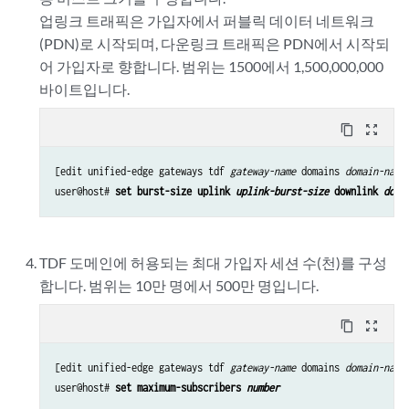
업링크 트래픽은 가입자에서 퍼블릭 데이터 네트워크
(PDN)로 시작되며, 다운링크 트래픽은 PDN에서 시작되
어 가입자로 향합니다. 범위는 1500에서 1,500,000,000
바이트입니다.
content_copy
zoom_out_map
[edit unified-edge gateways tdf 
gateway-name
 domains 
domain-name
]
user@host# 
set burst-size uplink 
uplink-burst-size
 downlink 
down
TDF 도메인에 허용되는 최대 가입자 세션 수(천)를 구성
합니다. 범위는 10만 명에서 500만 명입니다.
content_copy
zoom_out_map
[edit unified-edge gateways tdf 
gateway-name
 domains 
domain-name
user@host# 
set maximum-subscribers 
number