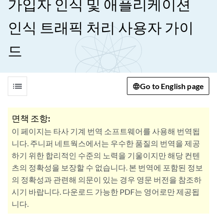
가입자 인식 및 애플리케이션
인식 트래픽 처리 사용자 가이
드
list
Go to English page
면책 조항:
이 페이지는 타사 기계 번역 소프트웨어를 사용해 번역됩
니다. 주니퍼 네트웍스에서는 우수한 품질의 번역을 제공
하기 위한 합리적인 수준의 노력을 기울이지만 해당 컨텐
츠의 정확성을 보장할 수 없습니다. 본 번역에 포함된 정보
의 정확성과 관련해 의문이 있는 경우 영문 버전을 참조하
시기 바랍니다. 다운로드 가능한 PDF는 영어로만 제공됩
니다.