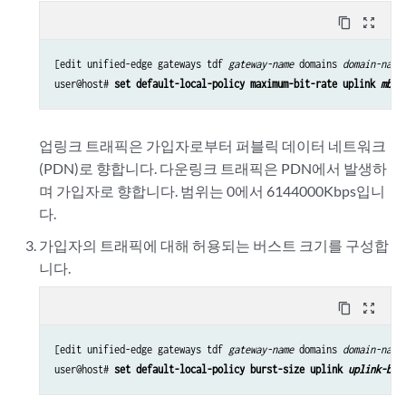
content_copy
zoom_out_map
[edit unified-edge gateways tdf 
gateway-name
 domains 
domain-name
user@host# 
set default-local-policy maximum-bit-rate uplink 
mbr-
업링크 트래픽은 가입자로부터 퍼블릭 데이터 네트워크
(PDN)로 향합니다. 다운링크 트래픽은 PDN에서 발생하
며 가입자로 향합니다. 범위는 0에서 6144000Kbps입니
다.
가입자의 트래픽에 대해 허용되는 버스트 크기를 구성합
니다.
content_copy
zoom_out_map
[edit unified-edge gateways tdf 
gateway-name
 domains 
domain-name
user@host# 
set default-local-policy burst-size uplink 
uplink-bur