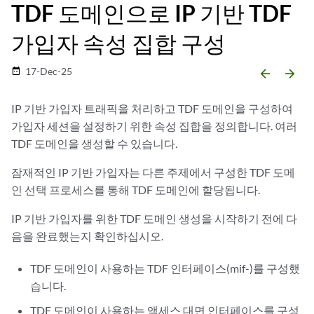
TDF 도메인으로 IP 기반 TDF
가입자 속성 집합 구성
17-Dec-25
date_range
arrow_backward
arrow_forward
IP 기반 가입자 트래픽을 처리하고 TDF 도메인을 구성하여
가입자 세션을 설정하기 위한 속성 집합을 정의합니다. 여러
TDF 도메인을 생성할 수 있습니다.
잠재적인 IP 기반 가입자는 다른 주제에서 구성한 TDF 도메
인 선택 프로세스를 통해 TDF 도메인에 할당됩니다.
IP 기반 가입자를 위한 TDF 도메인 생성을 시작하기 전에 다
음을 완료했는지 확인하십시오.
TDF 도메인이 사용하는 TDF 인터페이스(mif-)를 구성했
습니다.
TDF 도메인이 사용하는 액세스 대면 인터페이스를 구성