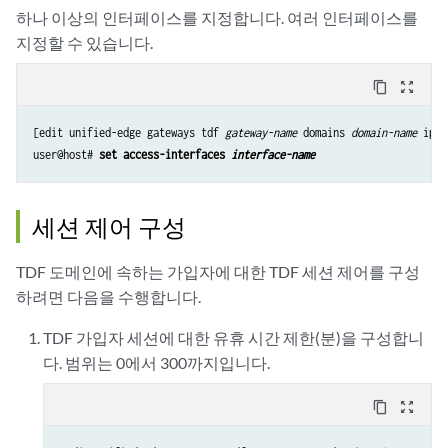
하나
이상의 인터페이스를 지정합니다. 여러 인터페이스를
지정할 수 있습니다.
content_copy
zoom_out_map
[edit unified-edge gateways tdf 
gateway-name
 domains 
domain-name
 ip-s
user@host# 
set access-interfaces 
interface-name
세션 제어 구성
TDF 도메인에 속하는 가입자에 대한 TDF 세션 제어를 구성
하려면 다음을 수행합니다.
TDF 가입자 세션에 대한 유휴 시간 제한(분)을 구성합니
다. 범위는 0에서 300까지입니다.
content_copy
zoom_out_map