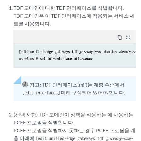
TDF 도메인에 대한 TDF 인터페이스를 식별합니다.
TDF 도메인은 이 TDF 인터페이스에 적용되는 서비스 세
트를 사용합니다.
content_copy
zoom_out_map
[edit unified-edge gateways tdf 
gateway-name
 domains 
domain-name
]
user@host# 
set tdf-interface mif.
number
참고:
TDF 인터페이스(mif)는 계층 수준에서
미리 구성되어 있어야 합니다.
[edit interfaces]
(선택 사항) TDF 도메인이 정책을 적용하는 데 사용하는
PCEF 프로필을 식별합니다.
PCEF 프로필을 식별하지 못하는 경우 PCEF 프로필을 계
층 아래에
[edit unified-edge gateways tdf
gateway-name