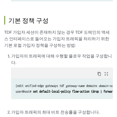
기본 정책 구성
TDF 가입자 세션이 존재하지 않는 경우 TDF 도메인의 액세
스 인터페이스로 들어오는 가입자 트래픽을 처리하기 위한
기본 로컬 가입자 정책을 구성하는 방법:
가입자의 트래픽에 대해 수행할 플로우 작업을 구성합니
다.
content_copy
zoom_out_map
[edit unified-edge gateways tdf 
gateway-name
 domains 
domain-name
user@host# 
set default-local-policy flow-action (drop | forward)
가입자 트래픽의 최대 비트 전송률을 구성합니다.