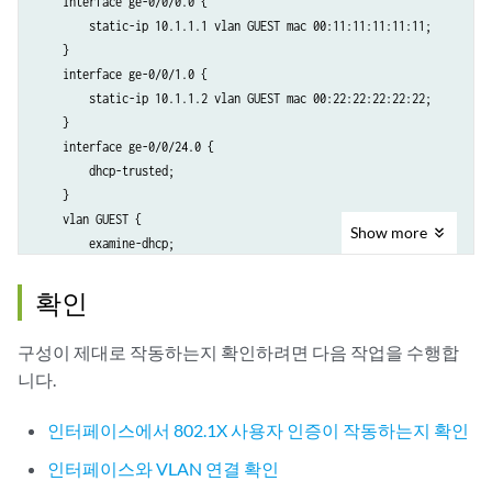
    interface ge-0/0/0.0 {

                members GUEST;

        static-ip 10.1.1.1 vlan GUEST mac 00:11:11:11:11:11;

            }

    }

        }

    interface ge-0/0/1.0 {

    }

        static-ip 10.1.1.2 vlan GUEST mac 00:22:22:22:22:22;

    }

    interface ge-0/0/24.0 {

        dhcp-trusted;

    }

    vlan GUEST {

Show
more
        examine-dhcp;

        ip-source-guard;

    }

확인
구성이 제대로 작동하는지 확인하려면 다음 작업을 수행합
니다.
인터페이스에서 802.1X 사용자 인증이 작동하는지 확인
인터페이스와 VLAN 연결 확인