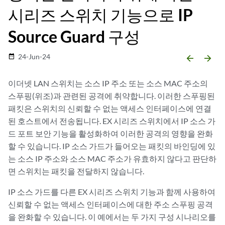
시리즈 스위치 기능으로 IP
Source Guard 구성
24-Jun-24
date_range
arrow_backward
arrow_forward
이더넷 LAN 스위치는 소스 IP 주소 또는 소스 MAC 주소의
스푸핑(위조)과 관련된 공격에 취약합니다. 이러한 스푸핑된
패킷은 스위치의 신뢰할 수 없는 액세스 인터페이스에 연결
된 호스트에서 전송됩니다. EX 시리즈 스위치에서 IP 소스 가
드 포트 보안 기능을 활성화하여 이러한 공격의 영향을 완화
할 수 있습니다. IP 소스 가드가 들어오는 패킷의 바인딩에 있
는 소스 IP 주소와 소스 MAC 주소가 유효하지 않다고 판단하
면 스위치는 패킷을 전달하지 않습니다.
IP 소스 가드를 다른 EX 시리즈 스위치 기능과 함께 사용하여
신뢰할 수 없는 액세스 인터페이스에 대한 주소 스푸핑 공격
을 완화할 수 있습니다. 이 예에서는 두 가지 구성 시나리오를