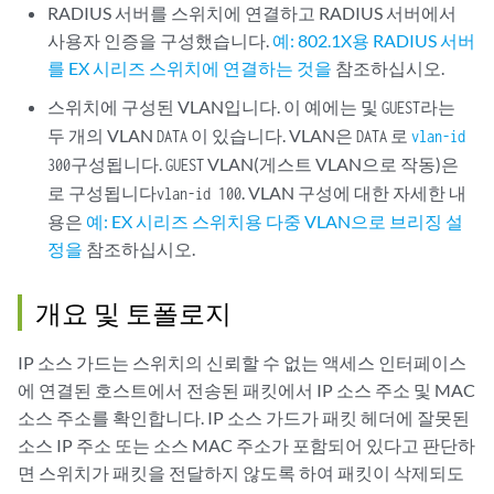
RADIUS 서버를 스위치에 연결하고 RADIUS 서버에서
사용자 인증을 구성했습니다.
예: 802.1X용 RADIUS 서버
를 EX 시리즈 스위치에 연결하는 것을
참조하십시오.
스위치에 구성된 VLAN입니다. 이 예에는 및
라는
GUEST
두 개의 VLAN
이 있습니다. VLAN은
로
DATA
DATA
vlan-id
구성됩니다.
VLAN(게스트 VLAN으로 작동)은
300
GUEST
로 구성됩니다
. VLAN 구성에 대한 자세한 내
vlan-id 100
용은
예: EX 시리즈 스위치용 다중 VLAN으로 브리징 설
정을
참조하십시오.
개요 및 토폴로지
IP 소스 가드는 스위치의 신뢰할 수 없는 액세스 인터페이스
에 연결된 호스트에서 전송된 패킷에서 IP 소스 주소 및 MAC
소스 주소를 확인합니다. IP 소스 가드가 패킷 헤더에 잘못된
소스 IP 주소 또는 소스 MAC 주소가 포함되어 있다고 판단하
면 스위치가 패킷을 전달하지 않도록 하여 패킷이 삭제되도