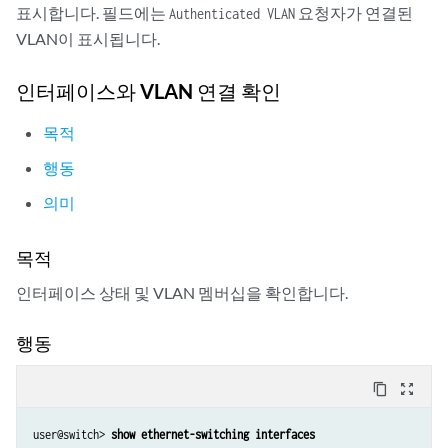
      Backend Authentication state: Idle

표시합니다. 필드에는
요청자가 연결된
Authenticated VLAN
      Authentcation method: Radius

VLAN이 표시됩니다.
      Authenticated VLAN: DATA

      Session Reauth interval: 3600 seconds

인터페이스와 VLAN 연결 확인
목적
행동
의미
목적
인터페이스 상태 및 VLAN 멤버십을 확인합니다.
행동
content_copy
zoom_out_map
user@switch> 
show ethernet-switching interfaces 