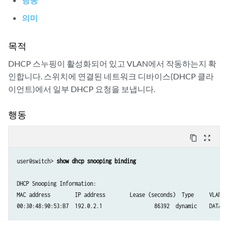
의미
목적
DHCP 스누핑이 활성화되어 있고 VLAN에서 작동하는지 확
인합니다. 스위치에 연결된 네트워크 디바이스(DHCP 클라
이언트)에서 일부 DHCP 요청을 보냅니다.
행동
content_copy
zoom_out_map
user@switch> 
show dhcp snooping binding 
DHCP Snooping Information:

MAC address        IP address        Lease (seconds)  Type     VLAN   