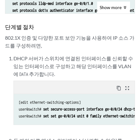
 set protocols lldp-med interface ge-0/0/1.0

Show
more
 set protocols dot1x authenticator interface ge-0/0/1.0 supplicant si
단계별 절차
802.1X 인증 및 다양한 포트 보안 기능을 사용하여 IP 소스 가
드를 구성하려면,
DHCP 서버가 스위치에 연결된 인터페이스를 신뢰할 수
있는 인터페이스로 구성하고 해당 인터페이스를 VLAN
에
추가합니다.
DATA
content_copy
zoom_out_map
[edit ethernet-switching-options] 

user@switch# 
set secure-access-port interface ge-0/0/24 dhcp-tru
user@switch# 
set set ge-0/0/24 unit 0 family ethernet-switching 