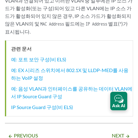
VLAN과 연결되어 있고 이러한 VLAN 중 일부에는 IP 소스 가
드가 활성화(또는 구성)되어 있고 다른 VLAN에는 IP 소스 가
드가 활성화되어 있지 않은 경우, IP 소스 가드가 활성화되지
않은 VLAN의 및
필드에는
별표(*)가
MAC Address
IP Address
표시됩니다.
관련 문서
예: 포트 보안 구성(비 ELS)
예: EX 시리즈 스위치에서 802.1X 및 LLDP-MED를 사용
하는 VoIP 설정
예: 음성 VLAN과 인터페이스를 공유하는 데이터 VLAN에
서 IP Source Guard 구성
Ask AI
IP Source Guard 구성(비 ELS)
PREVIOUS
NEXT
arrow_backward
arrow_forward