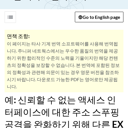
list
Go to English page
면책 조항:
이 페이지는 타사 기계 번역 소프트웨어를 사용해 번역됩
니다. 주니퍼 네트웍스에서는 우수한 품질의 번역을 제공
하기 위한 합리적인 수준의 노력을 기울이지만 해당 컨텐
츠의 정확성을 보장할 수 없습니다. 본 번역에 포함된 정보
의 정확성과 관련해 의문이 있는 경우 영문 버전을 참조하
시기 바랍니다. 다운로드 가능한 PDF는 영어로만 제공됩
니다.
예: 신뢰할 수 없는 액세스 인
터페이스에 대한 주소 스푸핑
공격을 완화하기 위해 다른 EX