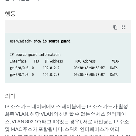
행동
content_copy
zoom_out_map
user@switch> 
show ip-source-guard 
IP source guard information:

Interface    Tag   IP Address       MAC Address         VLAN

ge-0/0/0.0  0     192.0.2.2        00:30:48:90:63:B7   DATA       

ge-0/0/1.0  0     192.0.2.3        00:30:48:90:73:B7   DATA 
의미
IP 소스 가드 데이터베이스 테이블에는 IP 소스 가드가 활성
화된 VLAN, 해당 VLAN의 신뢰할 수 없는 액세스 인터페이
스, VLAN 802.1Q 태그 ID(있는 경우), 서로 바인딩된 IP 주소
및 MAC 주소가 포함됩니다. 스위치 인터페이스가 여러