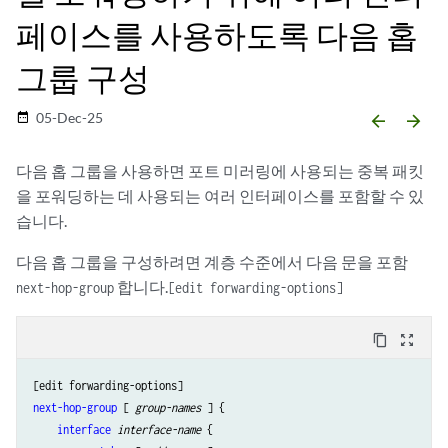
페이스를 사용하도록 다음 홉
그룹 구성
05-Dec-25
date_range
arrow_backward
arrow_forward
다음 홉 그룹을 사용하면 포트 미러링에 사용되는 중복 패킷
을 포워딩하는 데 사용되는 여러 인터페이스를 포함할 수 있
습니다.
다음 홉 그룹을 구성하려면 계층 수준에서 다음 문을 포함
합니다.
next-hop-group
[edit forwarding-options]
content_copy
zoom_out_map
next-hop-group
 [ 
group-names
 ] {

interface
interface-name
 {
