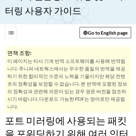
터링 사용자 가이드
list
Go to English page
면책 조항:
이 페이지는 타사 기계 번역 소프트웨어를 사용해 번역됩
니다. 주니퍼 네트웍스에서는 우수한 품질의 번역을 제공
하기 위한 합리적인 수준의 노력을 기울이지만 해당 컨텐
츠의 정확성을 보장할 수 없습니다. 본 번역에 포함된 정보
의 정확성과 관련해 의문이 있는 경우 영문 버전을 참조하
시기 바랍니다. 다운로드 가능한 PDF는 영어로만 제공됩
니다.
포트 미러링에 사용되는 패킷
을 포워딩하기 위해 여러 인터