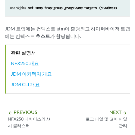
user@jdm# 
set snmp trap-group 
group-name
 targets 
ip-address
JDM 트랩에는 컨텍스트
jdm
이 할당되고 하이퍼바이저 트랩
에는 컨텍스트
호스트
가 할당됩니다.
관련 설명서
NFX250 개요
JDM 아키텍처 개요
JDM CLI 개요
PREVIOUS
NEXT
arrow_backward
arrow_forward
NFX250 디바이스의 섀
로그 파일 및 코어 파일
시 클러스터
관리