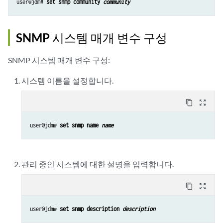
user@jdm# 
set snmp community 
community
SNMP 시스템 매개 변수 구성
SNMP 시스템 매개 변수 구성:
시스템 이름을 설정합니다.
content_copy
zoom_out_map
user@jdm# 
set snmp name 
name
관리 중인 시스템에 대한 설명을 입력합니다.
content_copy
zoom_out_map
user@jdm# 
set snmp description 
description