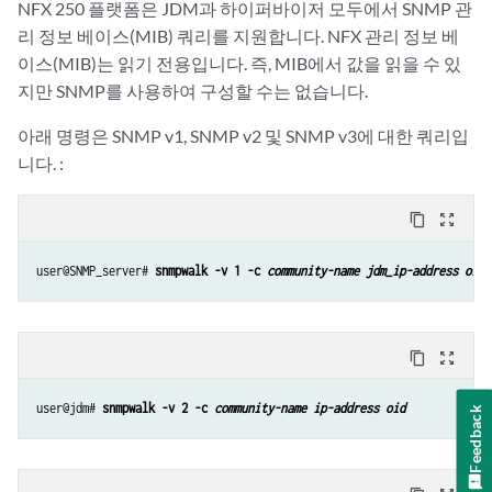
NFX 250 플랫폼은 JDM과 하이퍼바이저 모두에서 SNMP 관
리 정보 베이스(MIB) 쿼리를 지원합니다. NFX 관리 정보 베
이스(MIB)는 읽기 전용입니다. 즉, MIB에서 값을 읽을 수 있
지만 SNMP를 사용하여 구성할 수는 없습니다.
아래 명령은 SNMP v1, SNMP v2 및 SNMP v3에 대한 쿼리입
니다. :
content_copy
zoom_out_map
user@SNMP_server# 
snmpwalk -v 1 -c 
community-name
jdm_ip-address
oid
content_copy
zoom_out_map
user@jdm# 
snmpwalk -v 2 -c 
community-name
ip-address
oid
Feedback