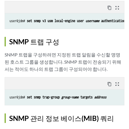
content_copy
zoom_out_map
user@jdm# 
set snmp v3 usm local-engine user 
username
 authentication-m
SNMP 트랩 구성
SNMP 트랩을 구성하려면 지정된 트랩 알림을 수신할 명명
된 호스트 그룹을 생성합니다. SNMP 트랩이 전송되기 위해
서는 적어도 하나의 트랩 그룹이 구성되어야 합니다.
content_copy
zoom_out_map
user@jdm# 
set snmp trap-group 
group-name
 targets 
address
SNMP 관리 정보 베이스(MIB) 쿼리