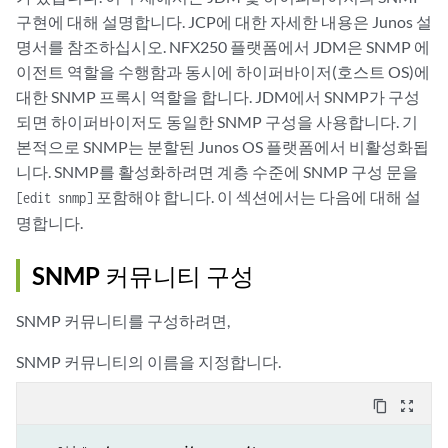
구현에 대해 설명합니다. JCP에 대한 자세한 내용은 Junos 설
명서를 참조하십시오. NFX250 플랫폼에서 JDM은 SNMP 에
이전트 역할을 수행함과 동시에 하이퍼바이저(호스트 OS)에
대한 SNMP 프록시 역할을 합니다. JDM에서 SNMP가 구성
되면 하이퍼바이저도 동일한 SNMP 구성을 사용합니다. 기
본적으로 SNMP는 분할된 Junos OS 플랫폼에서 비활성화됩
니다. SNMP를 활성화하려면 계층 수준에 SNMP 구성 문을
포함해야 합니다. 이 섹션에서는 다음에 대해 설
[edit snmp]
명합니다.
SNMP 커뮤니티 구성
SNMP 커뮤니티를 구성하려면,
SNMP 커뮤니티의 이름을 지정합니다.
content_copy
zoom_out_map