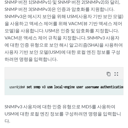
SNMP 버전 1(SNMPv1) 및 SNMP 버전 2(SNMPv2)와 달리,
SNMP 버전 3(SNMPv3)은 인증과 암호화를 지원합니다.
SNMPv3은 메시지 보안을 위해 USM(사용자 기반 보안 모델)
을 사용하고 액세스 제어를 위해 VACM(뷰 기반 액세스 제어
모델)을 사용합니다. USM은 인증 및 암호화를 지정합니다.
VACM은 액세스 제어 규칙을 지정합니다. SNMPv3 사용자
에 대한 인증 유형으로 보안 해시 알고리즘(SHA)을 사용하여
사용자 기반 보안 모델(USM)에 대한 로컬 엔진 정보를 구성
하려면 명령을 입력합니다.
content_copy
zoom_out_map
user@jdm# 
set snmp v3 usm local-engine user 
username
 authentication-s
SNMPv3 사용자에 대한 인증 유형으로 MD5를 사용하여
USM에 대한 로컬 엔진 정보를 구성하려면 명령을 입력합니
다.