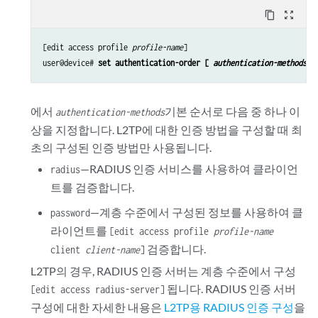
content_copy
zoom_out_map
[edit access profile 
profile-name
]

user@device# 
set authentication-order [ 
authentication-methods
 ]
에서
기본 순서로 다음 중 하나 이
authentication-methods
상을 지정합니다. L2TP에 대한 인증 방법을 구성할 때 최
초의 구성된 인증 방법만 사용됩니다.
—RADIUS 인증 서비스를 사용하여 클라이언
radius
트를 검증합니다.
—계층 수준에서 구성된 정보를 사용하여 클
password
라이언트를
[edit access profile
profile-name
검증합니다.
client
client-name
]
L2TP의 경우, RADIUS 인증 서버는 계층 수준에서 구성
됩니다. RADIUS 인증 서버
[edit access radius-server]
구성에 대한 자세한 내용은
L2TP용 RADIUS 인증 구성
을