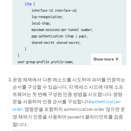
l2tp
 {

        interface-id 
interface-id
;

        lcp-renegotiation;

        local-chap;

        maximum-sessions-per-tunnel 
number
;

        ppp-authentication (chap | pap);

        shared-secret 
shared-secret
;

    }

}

Show
more
user-group-profile 
profile-name
운영 체제에서 다른 메소드를 시도하여 피어를 인증하는
순서를 구성할 수 있습니다. 각 액세스 시도에 대해 소프
트웨어는 첫 번째 구성된 인증 방법을 시도합니다. 명령
문을 사용하여 인증 순서를 구성합니다
authentication-
. 명령문을 포함하지
않으면 운
order
authentication-order
영 체제가 인증을 사용하여
클라이언트를 검증
password
합니다.