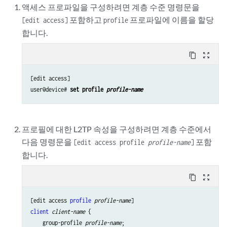
액세스 프로파일을 구성하려면 계층 수준 명령문을
포함하고
프로파일에 이름을 할당
[edit access]
profile
합니다
.
content_copy
zoom_out_map
[edit access]

user@device# 
set profile 
profile-name
프로필에 대한 L2TP 속성을 구성하려면 계층 수준에서
다음 명령문을
포함
[edit access profile
profile-name
]
합니다.
content_copy
zoom_out_map
[edit access 
profile
profile-name
client
client-name
 {

    group-profile 
profile-name
;
