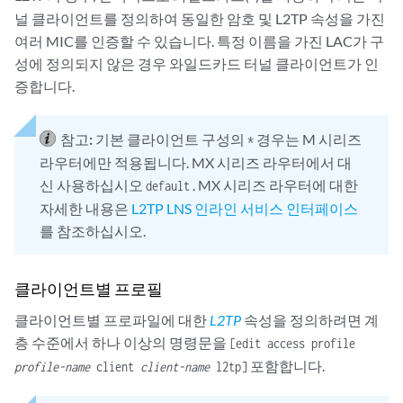
널 클라이언트를 정의하여 동일한 암호 및 L2TP 속성을 가진
여러 MIC를 인증할 수 있습니다. 특정 이름을 가진 LAC가 구
성에 정의되지 않은 경우 와일드카드 터널 클라이언트가 인
증합니다.
참고:
기본 클라이언트 구성의
경우는 M 시리즈
*
라우터에만 적용됩니다. MX 시리즈 라우터에서 대
신 사용하십시오
. MX 시리즈 라우터에 대한
default
자세한 내용은
L2TP LNS 인라인 서비스 인터페이스
를 참조하십시오.
클라이언트별 프로필
클라이언트별 프로파일에 대한
L2TP
속성을 정의하려면 계
층 수준에서 하나 이상의 명령문을
[edit access profile
포함합니다.
profile-name
client
client-name
l2tp]