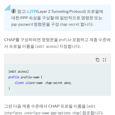
참고:
L2TP
(Layer 2 Tunneling Protocol) 프로필에
대한 PPP 속성을 구성할 때 일반적으로 명령문 또는
명령문을 구성
합니다.
pap-password
chap-secret
CHAP를 구성하려면 명령문을
포함하고 계층 수준에
profile
서 프로필 이름을
지정합니다.
[edit access]
content_copy
zoom_out_map
profile
profile-name
 {

client
client-name
  chap-secret 
data
;

그런 다음 계층 수준에서 CHAP 프로필 이름을
[edit
참조합니다.
interfaces
interface-name
ppp-options chap]