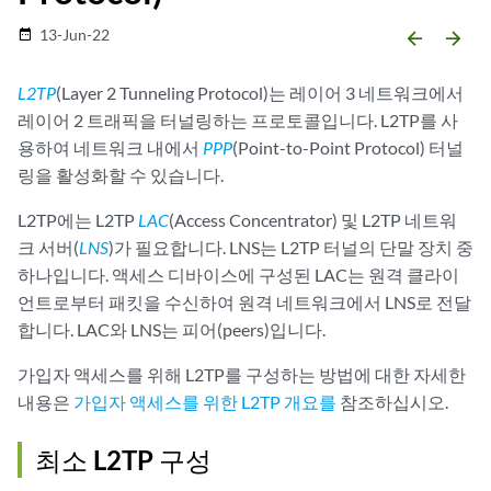
13-Jun-22
date_range
arrow_backward
arrow_forward
L2TP
(Layer 2 Tunneling Protocol)는 레이어 3 네트워크에서
레이어 2 트래픽을 터널링하는 프로토콜입니다. L2TP를 사
용하여 네트워크 내에서
PPP
(Point-to-Point Protocol) 터널
링을 활성화할 수 있습니다.
L2TP에는 L2TP
LAC
(Access Concentrator) 및 L2TP 네트워
크 서버(
LNS
)가 필요합니다. LNS는 L2TP 터널의 단말 장치 중
하나입니다. 액세스 디바이스에 구성된 LAC는 원격 클라이
언트로부터 패킷을 수신하여 원격 네트워크에서 LNS로 전달
합니다. LAC와 LNS는 피어(peers)입니다.
가입자 액세스를 위해 L2TP를 구성하는 방법에 대한 자세한
내용은
가입자 액세스를 위한 L2TP 개요를
참조하십시오.
최소 L2TP 구성