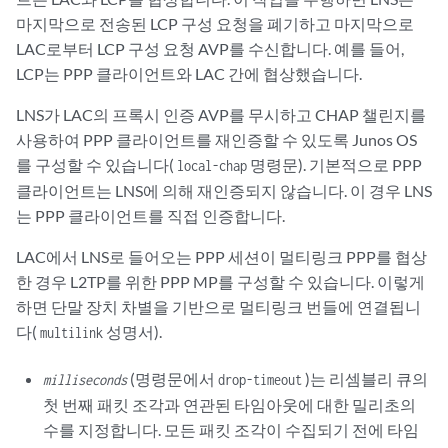
마지막으로 전송된 LCP 구성 요청을 폐기하고 마지막으로
LAC로부터
LCP 구성 요청 AVP
를 수신합니다. 예를 들어,
LCP는 PPP 클라이언트와 LAC 간에 협상했습니다.
LNS가 LAC의 프록시 인증 AVP를 무시하고 CHAP 챌린지를
사용하여 PPP 클라이언트를 재인증할 수 있도록 Junos OS
를 구성할 수 있습니다(
명령문). 기본적으로 PPP
local-chap
클라이언트는 LNS에 의해 재인증되지 않습니다. 이 경우 LNS
는 PPP 클라이언트를 직접 인증합니다.
LAC에서 LNS로 들어오는 PPP 세션이 멀티링크 PPP를 협상
한 경우 L2TP를 위한 PPP MP를 구성할 수 있습니다. 이렇게
하면 단말 장치 차별을 기반으로 멀티링크 번들에 연결됩니
다(
성명서).
multilink
(명령문에서
)는 리셈블리 큐의
milliseconds
drop-timeout
첫 번째 패킷 조각과 연관된 타임아웃에 대한 밀리초의
수를 지정합니다. 모든 패킷 조각이 수집되기 전에 타임