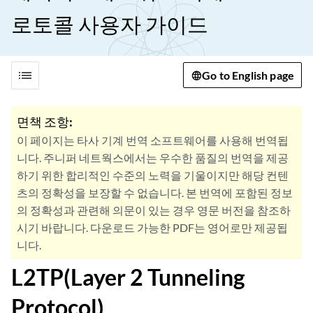
로토콜 사용자 가이드
list
Go to English page
면책 조항:
이 페이지는 타사 기계 번역 소프트웨어를 사용해 번역됩
니다. 주니퍼 네트웍스에서는 우수한 품질의 번역을 제공
하기 위한 합리적인 수준의 노력을 기울이지만 해당 컨텐
츠의 정확성을 보장할 수 없습니다. 본 번역에 포함된 정보
의 정확성과 관련해 의문이 있는 경우 영문 버전을 참조하
시기 바랍니다. 다운로드 가능한 PDF는 영어로만 제공됩
니다.
L2TP(Layer 2 Tunneling
Protocol)