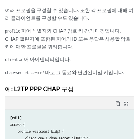
여러 프로필을 구성할 수 있습니다. 또한 각 프로필에 대해 여
러 클라이언트를 구성할 수도 있습니다.
피어 식별자와 CHAP 암호 키 간의 매핑입니다.
profile
CHAP 챌린지에 포함된 피어의 ID 또는 응답은 사용할 암호
키에 대한 프로필을 쿼리합니다.
피어 아이덴티티입니다.
client
바로 그 동료와 연관된비밀 키입니다.
chap-secret
secret
예: L2TP PPP CHAP 구성
content_copy
zoom_out_map
[edit]

access {

    profile westcoast_bldg1 {

        client cpe-1 chap-secret "$ABC123";
