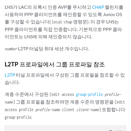
LNS가 LAC의 프록시 인증 AVP를 무시하고
CHAP
챌린지를
사용하여 PPP 클라이언트를 재인증할 수 있도록 Junos OS
를 구성할 수 있습니다(
명령문). 이 경우 LNS는
local-chap
PPP 클라이언트를 직접 인증합니다. 기본적으로 PPP 클라
이언트는 LNS에 의해 재인증되지 않습니다.
L2TP 터널당 최대 세션 개수입니다.
number
L2TP 프로파일에서 그룹 프로파일 참조
L2TP
터널 프로파일에서 구성된 그룹 프로필을 참조할 수 있
습니다.
계층 수준에서 구성된
[edit access
group-profile
profile-
그룹 프로필을 참조하려면 계층 수준의 명령문을
name
]
[edit
포함합니다
access profile
profile-name
client
client-name
]
.
group-profile