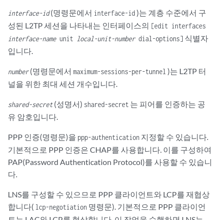
(명령문에서
)는 계층 수준에서 구
interface-id
interface-id
성된 L2TP 세션을 나타내는 인터페이스의
[edit interfaces
식별자
interface-name
unit
local-unit-number
dial-options]
입니다.
(명령문에서
)는 L2TP 터
number
maximum-sessions-per-tunnel
널을 위한 최대 세션 개수입니다.
(성명서)
는 피어를 인증하는 공
shared-secret
shared-secret
유 암호입니다.
PPP 인증(명령문)을
지정할 수 있습니다.
ppp-authentication
기본적으로 PPP 인증은 CHAP를 사용합니다. 이를 구성하여
PAP(Password Authentication Protocol)를 사용할 수 있습니
다.
LNS를 구성할 수 있으므로 PPP 클라이언트와 LCP를 재협상
합니다(
명령문). 기본적으로 PPP 클라이언
lcp-negotiation
트는 LAC와 LCP를 협상합니다. 이 작업을 수행하면 LNS는