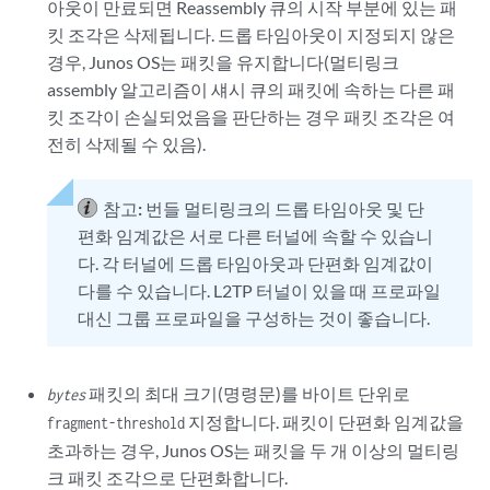
아웃이 만료되면 Reassembly 큐의 시작 부분에 있는 패
킷 조각은 삭제됩니다. 드롭 타임아웃이 지정되지 않은
경우, Junos OS는 패킷을 유지합니다(멀티링크
assembly 알고리즘이 섀시 큐의 패킷에 속하는 다른 패
킷 조각이 손실되었음을 판단하는 경우 패킷 조각은 여
전히 삭제될 수 있음).
참고:
번들 멀티링크의 드롭 타임아웃 및 단
편화 임계값은 서로 다른 터널에 속할 수 있습니
다. 각 터널에 드롭 타임아웃과 단편화 임계값이
다를 수 있습니다. L2TP 터널이 있을 때 프로파일
대신 그룹 프로파일을 구성하는 것이 좋습니다.
패킷의 최대 크기(명령문)를 바이트 단위로
bytes
지정합니다. 패킷이 단편화 임계값을
fragment-threshold
초과하는 경우, Junos OS는 패킷을 두 개 이상의 멀티링
크 패킷 조각으로 단편화합니다.