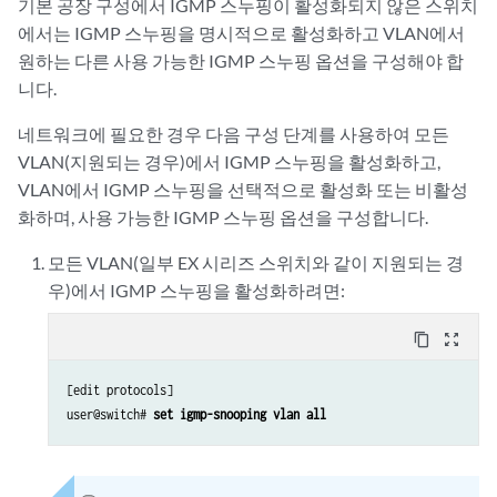
기본 공장 구성에서 IGMP 스누핑이 활성화되지 않은 스위치
에서는 IGMP 스누핑을 명시적으로 활성화하고 VLAN에서
원하는 다른 사용 가능한 IGMP 스누핑 옵션을 구성해야 합
니다.
네트워크에 필요한 경우 다음 구성 단계를 사용하여 모든
VLAN(지원되는 경우)에서 IGMP 스누핑을 활성화하고,
VLAN에서 IGMP 스누핑을 선택적으로 활성화 또는 비활성
화하며, 사용 가능한 IGMP 스누핑 옵션을 구성합니다.
모든 VLAN(일부 EX 시리즈 스위치와 같이 지원되는 경
우)에서 IGMP 스누핑을 활성화하려면:
content_copy
zoom_out_map
[edit protocols]

user@switch# 
set igmp-snooping vlan all