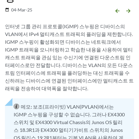
04-Mar-25
date_range
arrow_backward
arrow_forward
인터넷 그룹 관리 프로토콜(IGMP) 스누핑은 디바이스의
VLAN에서 IPv4 멀티캐스트 트래픽의 플러딩을 제한합니다.
IGMP 스누핑이 활성화되면 디바이스는 네트워크에서
IGMP 트래픽을 모니터링하고 학습한 내용을 사용하여 멀티
캐스트 트래픽을 관심 있는 수신기에 연결된 다운스트림 인
터페이스로만 전달합니다. 디바이스는 VLAN의 모든 다운스
트림 인터페이스에 트래픽을 플러딩하는 대신 트래픽을 수
신하려는 디바이스에 연결된 인터페이스에만 멀티캐스트 트
래픽을 전송하여 대역폭을 절약합니다.
메모:
보조(프라이빗) VLAN(PVLAN)에서는
IGMP 스누핑을 구성할 수 없습니다. 그러나 EX4300
스위치 및 EX4300 Virtual Chassis의 Junos OS 릴리
스 18.3R1과 EX4300 멀티기가비트 스위치의 Junos
OS 릴리스 19.2R1부터는 기본 VLAN을 사용하여 계