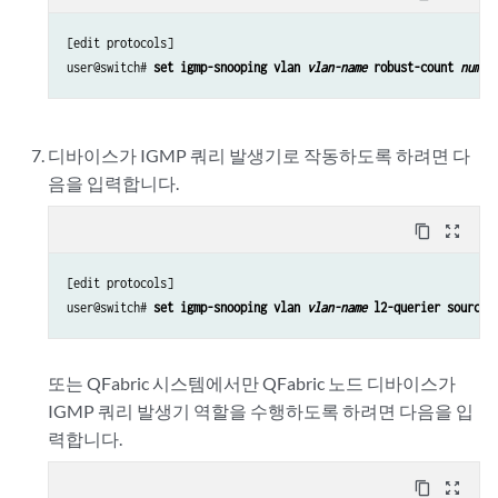
[edit protocols]

user@switch# 
set igmp-snooping vlan 
vlan-name
 robust-count 
numbe
디바이스가 IGMP 쿼리 발생기로 작동하도록 하려면 다
음을 입력합니다.
content_copy
zoom_out_map
[edit protocols]

user@switch# 
set igmp-snooping vlan 
vlan-name
 l2-querier source-
또는 QFabric 시스템에서만 QFabric 노드 디바이스가
IGMP 쿼리 발생기 역할을 수행하도록 하려면 다음을 입
력합니다.
content_copy
zoom_out_map