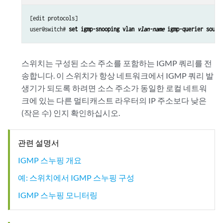
[edit protocols]

user@switch# 
set igmp-snooping vlan 
vlan-name
 igmp-querier sourc
스위치는 구성된 소스 주소를 포함하는 IGMP 쿼리를 전
송합니다. 이 스위치가 항상 네트워크에서 IGMP 쿼리 발
생기가 되도록 하려면 소스 주소가 동일한 로컬 네트워
크에 있는 다른 멀티캐스트 라우터의 IP 주소보다 낮은
(작은 수) 인지 확인하십시오.
관련 설명서
IGMP 스누핑 개요
예: 스위치에서 IGMP 스누핑 구성
IGMP 스누핑 모니터링