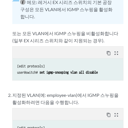
메모:
레거시 EX 시리즈 스위치의 기본 공장
구성은 모든 VLAN에서 IGMP 스누핑을 활성화
합니다.
또는 모든 VLAN에서 IGMP 스누핑을 비활성화합니다
(일부 EX 시리즈 스위치와 같이 지원되는 경우).
content_copy
zoom_out_map
[edit protocols]

user@switch# 
set igmp-snooping vlan all disable
지정된 VLAN(예: employee-vlan)에서 IGMP 스누핑을
활성화하려면 다음을
수행합니다.
content_copy
zoom_out_map
[edit protocols]
