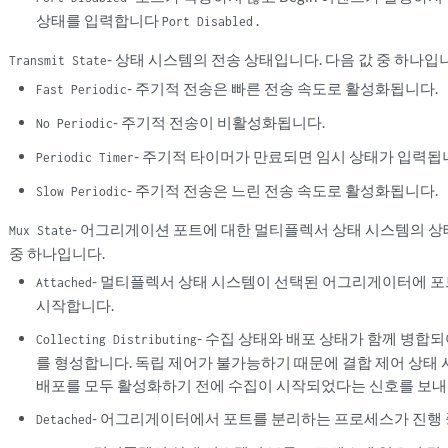
상태를 입력합니다
.
Port Disabled
- 상태 시스템의 전송 상태입니다. 다음 값 중 하나입
Transmit State
- 주기적 전송은 빠른 전송 속도로 활성화됩니다.
Fast Periodic
- 주기적 전송이 비활성화됩니다.
No Periodic
- 주기적 타이머가 만료되면 임시 상태가 입력됩
Periodic Timer
- 주기적 전송은 느린 전송 속도로 활성화됩니다.
Slow Periodic
- 어그리게이션 포트에 대한 멀티플렉서 상태 시스템의 상
Mux State
중 하나입니다.
- 멀티플렉서 상태 시스템이 선택된 어그리게이터에 
Attached
시작합니다.
- 수집 상태와 배포 상태가 함께 병합되
Collecting Distributing
를 형성합니다. 독립 제어가 불가능하기 때문에 결합 제어 상태
배포를 모두 활성화하기 전에 수집이 시작되었다는 신호를 보내
- 어그리게이터에서 포트를 분리하는 프로세스가 진행 
Detached