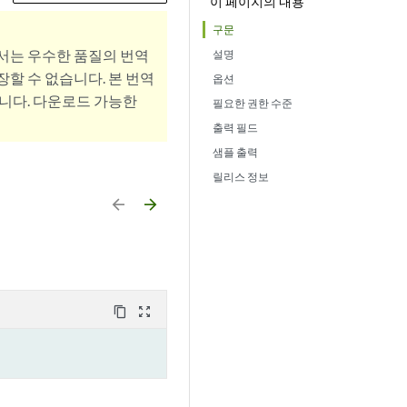
이 페이지의 내용
구문
서는 우수한 품질의 번역
설명
할 수 없습니다. 본 번역
옵션
니다. 다운로드 가능한
필요한 권한 수준
출력 필드
샘플 출력
릴리스 정보
arrow_backward
arrow_forward
content_copy
zoom_out_map