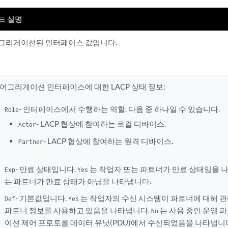
드 설명
그리게이션된 인터페이스 값입니다.
 어그리게이션 인터페이스에 대한 LACP 상태 정보:
- 인터페이스에서 수행하는 역할. 다음 중 하나일 수 있습니다.
Role
- LACP 협상에 참여하는 로컬 디바이스.
Actor
- LACP 협상에 참여하는 원격 디바이스.
Partner
- 만료 상태입니다.
는 작업자 또는 파트너가 만료 상태임을 
Exp
Yes
는 파트너가 만료 상태가 아님을 나타냅니다.
- 기본값입니다.
는 작업자의 수신 시스템이 파트너에 대해 
Def
Yes
파트너 정보를 사용하고 있음을 나타냅니다.
는 사용 중인 운영 
No
이션 제어 프로토콜 데이터 유닛(PDU)에서 수신되었음을 나타냅니