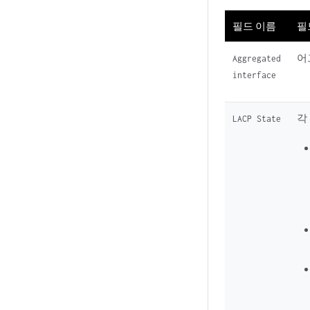
필드 이름
필
어
Aggregated
interface
각
LACP State