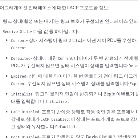
 어그리게이션 인터페이스에 대한 LACP 프로토콜 정보:
링크 상태(활성 또는 대기)는 링크 보호가 구성되면 인터페이스 옆의
- 다음 값 중 하나입니다.
Receive State
- 상태 시스템이 링크 어그리게이션 제어 PDU를 수신
Current
.
Current
- 상태에 대한
타이머가 두 번 만료되기 전에 
Defaulted
Current
PDU가 수신되지 않으면 상태 시스템이 상태를 입력합니다
Defa
- 상태에 대한 타이머가 한 번 만료되기 전에 링크 어그
Expired
수신되지 않으면 상태 시스템이 상태를 입력합니다
Current
Exp
- 링크의 물리적 연결이 변경되거나 Begin 이벤트가
Initialize
태를 입력합니다
.
Initialize
- 포트가 반이중 상태로 작동 중인 경우 포트에서 
LACP Disabled
강제로 상태가
. 이 상태는 포트가 개별 포트로 
LACP Disabled
고 상태와 유사합니다
.
Defaulted
- 포트가 작동하지 않고 Begin 이벤트가 발생하
Port Disabled