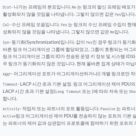
- 나가는 프레임의 분포입니다.
는 링크의 발신 프레임 배포가
Dist
No
활성화되지 않을 것임을 나타냅니다. 그렇지 않으면 값은
입니다.
Yes
- 수신 프레임 모음입니다.
는 링크의 수신 프레임 수집이 현
Col
Yes
성화되지 않을 것임을 나타냅니다. 그렇지 않으면 값은
입니다.
No
- 동기화(Synchronization)입니다. 값이
인 경우 링크가 동기화
Syn
Yes
바른 링크 어그리게이션 그룹에 할당되었고, 그룹이 호환되는 어그
링크 어그리게이션 그룹의 ID가 전송된 운영 키 정보 및 시스템 ID
우 링크가 동기화되지 않은 것입니다. 현재 올바른 집계 상태가 아닙
- 어그리게이션 포트가 어그리게이션하거나() 개별 링크로만 작
Aggr
- LACP 시간 초과 기본 설정. 링크 어그리게이션 제어 PD
Timeout
LACP 시간 초과 기본 설정(
또는 )에 따라 저속 또는
Long Timeout
Sho
합니다.
- 작업자 또는 파트너의 포트 활동입니다.
는 파트너
Activity
Passive
링크 어그리게이션 제어 PDU를 전송하지 않는 포트의 기본 
Active
는 파트너의 제어 값과 상관없이 프로토콜에 참여하기 위한 포트의 