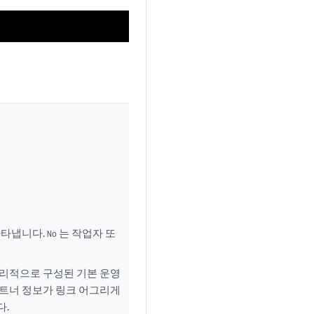
나타냅니다.
는 작업자 또
No
관리적으로 구성된 기본 운영
파트너 정보가 링크 어그리게
다.