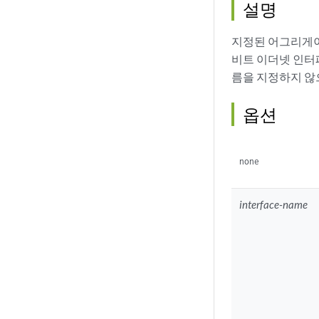
설명
지정된 어그리게이
비트 이더넷 인터
름을 지정하지 않
옵션
none
interface-name