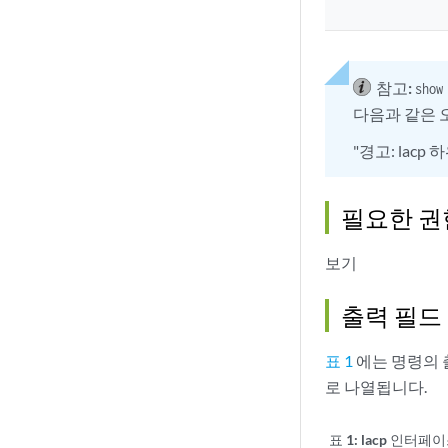
참고:
show
다음과 같은 
"경고: lac
필요한 권
보기
출력 필드
표 1
에는 명령의 
로 나열됩니다.
표 1:
lacp 인터페