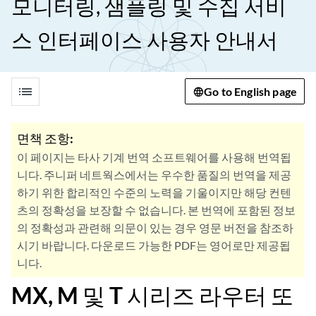
모니터링, 샘플링 및 수집 서비
스 인터페이스 사용자 안내서
list
Go to English page
면책 조항:
이 페이지는 타사 기계 번역 소프트웨어를 사용해 번역됩
니다. 주니퍼 네트웍스에서는 우수한 품질의 번역을 제공
하기 위한 합리적인 수준의 노력을 기울이지만 해당 컨텐
츠의 정확성을 보장할 수 없습니다. 본 번역에 포함된 정보
의 정확성과 관련해 의문이 있는 경우 영문 버전을 참조하
시기 바랍니다. 다운로드 가능한 PDF는 영어로만 제공됩
니다.
MX, M 및 T 시리즈 라우터 또