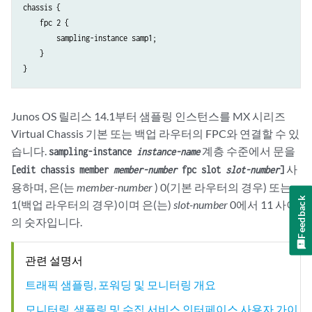
chassis {

    fpc 2 {

        sampling-instance samp1;

    }

Junos OS 릴리스 14.1부터 샘플링 인스턴스를 MX 시리즈
Virtual Chassis 기본 또는 백업 라우터의 FPC와 연결할 수 있
습니다.
계층 수준에서 문을
sampling-instance
instance-name
사
[edit chassis member
member-number
fpc slot
slot-number
]
용하며, 은(는
member-number
) 0(기본 라우터의 경우) 또는
Feedback
1(백업 라우터의 경우)이며 은(는)
slot-number
0에서 11 사이
의 숫자입니다.
관련 설명서
트래픽 샘플링, 포워딩 및 모니터링 개요
모니터링, 샘플링 및 수집 서비스 인터페이스 사용자 가이