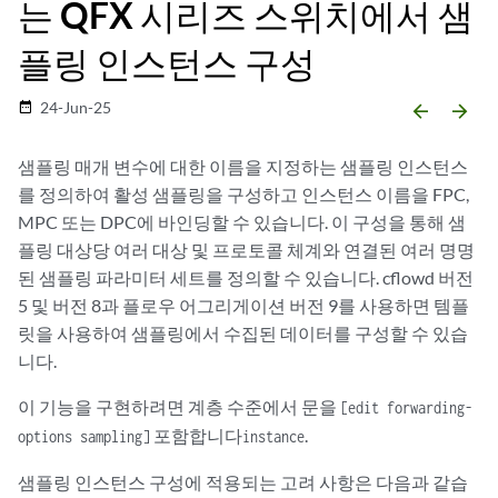
는 QFX 시리즈 스위치에서 샘
플링 인스턴스 구성
24-Jun-25
date_range
arrow_backward
arrow_forward
샘플링 매개 변수에 대한 이름을 지정하는 샘플링 인스턴스
를 정의하여 활성 샘플링을 구성하고 인스턴스 이름을 FPC,
MPC 또는 DPC에 바인딩할 수 있습니다. 이 구성을 통해 샘
플링 대상당 여러 대상 및 프로토콜 체계와 연결된 여러 명명
된 샘플링 파라미터 세트를 정의할 수 있습니다. cflowd 버전
5 및 버전 8과 플로우 어그리게이션 버전 9를 사용하면 템플
릿을 사용하여 샘플링에서 수집된 데이터를 구성할 수 있습
니다.
이 기능을 구현하려면 계층 수준에서 문을
[edit forwarding-
포함합니다
.
options sampling]
instance
샘플링 인스턴스 구성에 적용되는 고려 사항은 다음과 같습