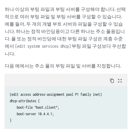
하나 이상의 부팅 파일과 부팅 서버를 구성해야 합니다. 선택
적으로 여러 부팅 파일 및 부팅 서버를 구성할 수 있습니다.
예를 들어, 두 개의 개별 부트 서버와 파일을 구성할 수 있습
니다. 하나는 정적 바인딩용이고 다른 하나는 주소 풀용입니
다. 풀 또는 정적 바인딩에 대한 부팅 파일 구성은 계층 수준
에서
부팅 파일 구성보다 우선합
[edit system services dhcp]
니다.
다음 예에서는 주소 풀의 부팅 파일 및 서버를 지정합니다.
content_copy
zoom_out_map
[edit access address-assignment pool P1 family inet]

dhcp-attributes {

    boot-file "boot.client";

    boot-server 10.4.4.1;
