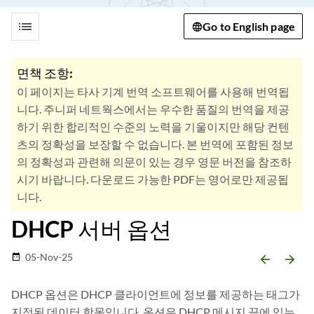
list
Go to English page
면책 조항:
이 페이지는 타사 기계 번역 소프트웨어를 사용해 번역됩
니다. 주니퍼 네트웍스에서는 우수한 품질의 번역을 제공
하기 위한 합리적인 수준의 노력을 기울이지만 해당 컨텐
츠의 정확성을 보장할 수 없습니다. 본 번역에 포함된 정보
의 정확성과 관련해 의문이 있는 경우 영문 버전을 참조하
시기 바랍니다. 다운로드 가능한 PDF는 영어로만 제공됩
니다.
DHCP 서버 옵션
05-Nov-25
date_range
arrow_backward
arrow_forward
DHCP 옵션은 DHCP 클라이언트에 정보를 제공하는 태그가
지정된 데이터 항목입니다. 옵션은 DHCP 메시지 끝에 있는