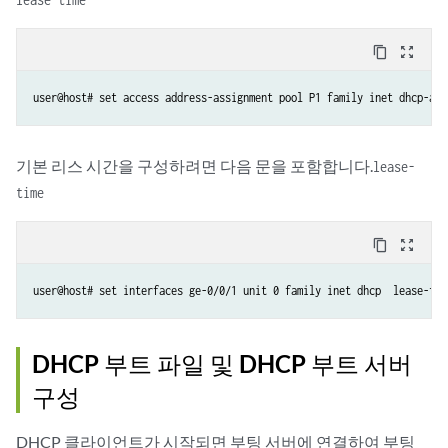
content_copy
zoom_out_map
기본 리스 시간을 구성하려면 다음 문을 포함합니다.
lease-
time
content_copy
zoom_out_map
DHCP 부트 파일 및 DHCP 부트 서버
구성
DHCP 클라이언트가 시작되면 부팅 서버에 연결하여 부팅