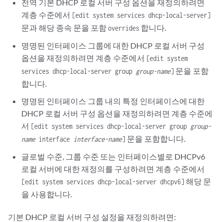
전역 기본 DHCP 로컬 서버 구성 옵션을 재정의하려면
계층 수준에서
[edit system services dhcp-local-server]
문과 해당 종속 문을 포함
합니다.
overrides
명명된 인터페이스 그룹에 대한 DHCP 로컬 서버 구성
옵션을 재정의하려면 계층 수준에서
[edit system
문을 포함
services dhcp-local-server group
group-name
]
합니다.
명명된 인터페이스 그룹 내의 특정 인터페이스에 대한
DHCP 로컬 서버 구성 옵션을 재정의하려면 계층 수준에
서
[edit system services dhcp-local-server group
group-
문을 포함합니다.
name
interface
interface-name
]
글로벌 수준, 그룹 수준 또는 인터페이스별로 DHCPv6
로컬 서버에 대한 재정의를 구성하려면 계층 수준에서
해당 문
[edit system services dhcp-local-server dhcpv6]
을 사용합니다.
기본 DHCP 로컬 서버 구성 설정을 재정의하려면: