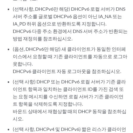
(선택사항, DHCPv6만 해당) DHCPv6 로컬 서버가 DNS
서버 주소를 글로벌 DHCPv6 옵션이 아닌 IA_NA 또는
IA_PD 하위 옵션으로 반환하도록 지정합니다.
DHCPv6 다중 주소 환경에서 DNS 서버 주소가 반환되는
방법 재정의
를 참조하십시오.
(옵션, DHCPv6만 해당) 새 클라이언트가 동일한 인터페
이스에서 요청할 때 기존 클라이언트를 자동으로 로그아
웃합니다.
DHCPv6 클라이언트 자동 로그아웃
을 참조하십시오.
(선택 사항) DHCP 또는 DHCPv6 로컬 서버가 기존 클라
이언트 항목과 일치하는 클라이언트 ID를 가진 검색 또
는 요청 메시지를 수신하면 로컬 서버가 기존 클라이언
트 항목을 삭제하도록 지정합니다.
바운드 상태에서 재협상할 때의 DHCP 동작
을 참조하십
시오.
(선택 사항, DHCPv4 및 DHCPv6) 짧은 리스가 클라이언