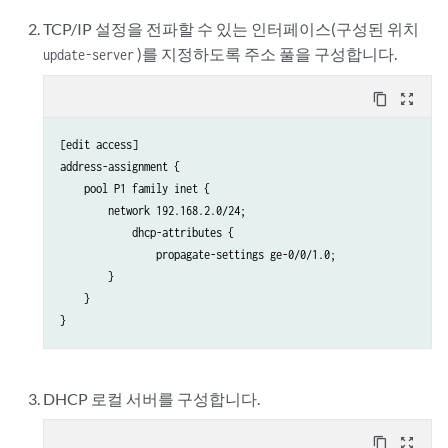
TCP/IP 설정을 전파할 수 있는 인터페이스(구성된 위치
)를 지정하도록 주소 풀을 구성합니다.
update-server
content_copy
zoom_out_map
[edit access]

address-assignment {

    pool P1 family inet {

        network 192.168.2.0/24;

            dhcp-attributes {

                propagate-settings ge-0/0/1.0;

        }

    }

DHCP 로컬 서버를 구성합니다.
content_copy
zoom_out_map