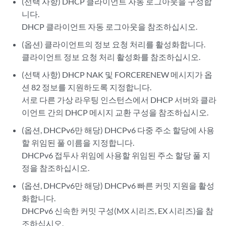
(선택 사항) DHCP 클라이언트 자동 로그아웃을 구성합
니다.
DHCP 클라이언트 자동 로그아웃을 참조하십시오.
(옵션) 클라이언트의 정보 요청 처리를 활성화합니다.
클라이언트 정보 요청 처리 활성화
를 참조하십시오.
(선택 사항) DHCP NAK 및 FORCERENEW 메시지가 옵
션 82 정보를 지원하도록 지정합니다.
서로 다른 가상 라우팅 인스턴스에서 DHCP 서버와 클라
이언트 간의 DHCP 메시지 교환 구성을
참조하십시오.
(옵션, DHCPv6만 해당) DHCPv6 다중 주소 할당에 사용
할 위임된 풀 이름을 지정합니다.
DHCPv6 접두사 위임에 사용할 위임된 주소 할당 풀 지
정
을 참조하십시오.
(옵션, DHCPv6만 해당) DHCPv6 빠른 커밋 지원을 활성
화합니다.
DHCPv6 신속한 커밋 구성(MX 시리즈, EX 시리즈)
을 참
조하십시오.