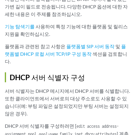
가변 길이 필드로 전송됩니다. 다양한 DHCP 옵션에 대한 자
세한 내용은 이 주제를 참조하십시오.
기능 탐색기를
사용하여 특정 기능에 대한 플랫폼 및 릴리스
지원을 확인하십시오.
플랫폼과 관련된 참고 사항은
플랫폼별 SIP 서버 동작
및
플
랫폼별 DHCP 로컬 서버 TCP/IP 구성 동작
섹션을 검토합니
다.
DHCP 서버 식별자 구성
서버 식별자는 DHCP 메시지에서 DHCP 서버를 식별합니다.
또한 클라이언트에서 서버로의 대상 주소로도 사용할 수 있
습니다(예: 부팅 파일은 설정되었지만 부팅 서버는 설정되지
않은 경우).
DHCP 서버 식별자를 구성하려면 [
edit access address-
] 계층
assignment pool
pool-name
family inet dhcp-attributes