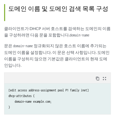
도메인 이름 및 도메인 검색 목록 구성
클라이언트가 DHCP 서버 호스트를 검색하는 도메인의 이름
을 구성하려면 다음 문을 포함합니다.
domain-name
문은
정규화되지 않은 호스트 이름에 추가되는
domain-name
도메인 이름을 설정합니다. 이 문은 선택 사항입니다. 도메인
이름을 구성하지 않으면 기본값은 클라이언트의 현재 도메
인입니다.
content_copy
zoom_out_map
[edit access address-assignment pool P1 family inet]

dhcp-attributes {

    domain-name example.com;
