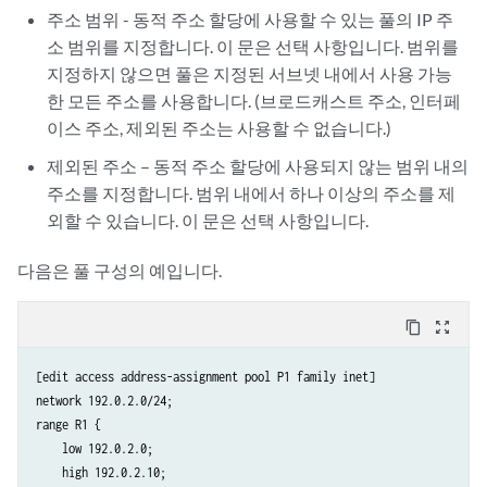
주소 범위 - 동적 주소 할당에 사용할 수 있는 풀의 IP 주
소 범위를 지정합니다. 이 문은 선택 사항입니다. 범위를
지정하지 않으면 풀은 지정된 서브넷 내에서 사용 가능
한 모든 주소를 사용합니다. (브로드캐스트 주소, 인터페
이스 주소, 제외된 주소는 사용할 수 없습니다.)
제외된 주소 – 동적 주소 할당에 사용되지 않는 범위 내의
주소를 지정합니다. 범위 내에서 하나 이상의 주소를 제
외할 수 있습니다. 이 문은 선택 사항입니다.
다음은 풀 구성의 예입니다.
content_copy
zoom_out_map
[edit access address-assignment pool P1 family inet]

network 192.0.2.0/24;

range R1 {

    low 192.0.2.0;

    high 192.0.2.10;
