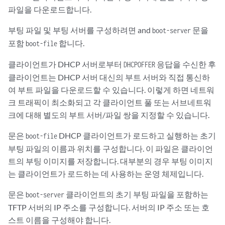
파일을 다운로드합니다.
부팅 파일 및 부팅 서버를 구성하려면 and
문을
boot-server
포함
합니다.
boot-file
클라이언트가 DHCP 서버로부터
응답을 수신한 후
DHCPOFFER
클라이언트는 DHCP 서버 대신의 부트 서버와 직접 통신하
여 부트 파일을 다운로드할 수 있습니다. 이렇게 하면 네트워
크 트래픽이 최소화되고 각 클라이언트 풀 또는 서브네트워
크에 대해 별도의 부트 서버/파일 쌍을 지정할 수 있습니다.
문은
DHCP 클라이언트가 로드하고 실행하는 초기
boot-file
부팅 파일의 이름과 위치를 구성합니다. 이 파일은 클라이언
트의 부팅 이미지를 저장합니다. 대부분의 경우 부팅 이미지
는 클라이언트가 로드하는 데 사용하는 운영 체제입니다.
문은
클라이언트의 초기 부팅 파일을 포함하는
boot-server
TFTP 서버의 IP 주소를 구성합니다. 서버의 IP 주소 또는 호
스트 이름을 구성해야 합니다.