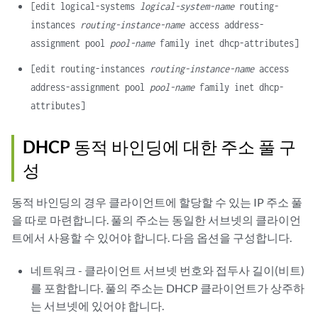
[edit logical-systems
logical-system-name
routing-
instances
routing-instance-name
access address-
assignment pool
pool-name
family inet dhcp-attributes]
[edit routing-instances
routing-instance-name
access
address-assignment pool
pool-name
family inet dhcp-
attributes]
DHCP 동적 바인딩에 대한 주소 풀 구
성
동적 바인딩의 경우 클라이언트에 할당할 수 있는 IP 주소 풀
을 따로 마련합니다. 풀의 주소는 동일한 서브넷의 클라이언
트에서 사용할 수 있어야 합니다. 다음 옵션을 구성합니다.
네트워크 - 클라이언트 서브넷 번호와 접두사 길이(비트)
를 포함합니다. 풀의 주소는 DHCP 클라이언트가 상주하
는 서브넷에 있어야 합니다.