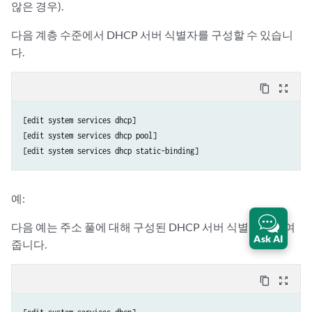
않은 경우).
다음 계층 수준에서 DHCP 서버 식별자를 구성할 수 있습니
다.
content_copy
zoom_out_map
[edit system services dhcp]

[edit system services dhcp pool]

예:
다음 예는 주소 풀에 대해 구성된 DHCP 서버 식별자를 보여
Ask AI
줍니다.
content_copy
zoom_out_map