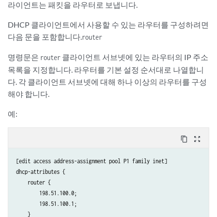
라이언트는 패킷을 라우터로 보냅니다.
DHCP 클라이언트에서 사용할 수 있는 라우터를 구성하려면
다음 문을 포함합니다.
router
명령문은
클라이언트 서브넷에 있는 라우터의 IP 주소
router
목록을 지정합니다. 라우터를 기본 설정 순서대로 나열합니
다. 각 클라이언트 서브넷에 대해 하나 이상의 라우터를 구성
해야 합니다.
예:
content_copy
zoom_out_map
[edit access address-assignment pool P1 family inet]

dhcp-attributes {

    router {

        198.51.100.0;

        198.51.100.1;

    }
