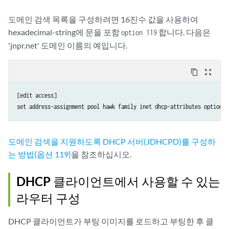
도메인 검색 목록을 구성하려면 16진수 값을 사용하여
hexadecimal-string에 문을 포함
합니다. 다음은
option 119
'jnpr.net' 도메인 이름의 예입니다.
content_copy
zoom_out_map
[edit access]

set address-assignment pool hawk family inet dhcp-attributes option 1
도메인 검색을 지원하도록 DHCP 서버(JDHCPD)를 구성하
는 방법(옵션 119)
을 참조하십시오.
DHCP 클라이언트에서 사용할 수 있는
라우터 구성
DHCP 클라이언트가 부팅 이미지를 로드하고 부팅한 후 클