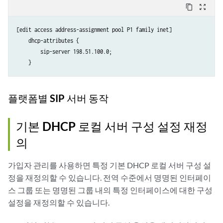
content_copy
zoom_out_map
[edit access address-assignment pool P1 family inet]

    dhcp-attributes {

        sip-server 198.51.100.0;

플랫폼별
SIP 서버
동작
기본 DHCP 로컬 서버 구성 설정 재정
의
가입자 관리를 사용하면 특정 기본 DHCP 로컬 서버 구성 설
정을 재정의할 수 있습니다. 전역 수준에서 명명된 인터페이
스 그룹 또는 명명된 그룹 내의 특정 인터페이스에 대한 구성
설정을 재정의할 수 있습니다.