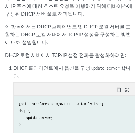
서 IP 주소에 대한 호스트 요청을 이행하기 위해 디바이스에
구성된 DHCP 서버 풀로 전파됩니다.
이 항목에서는 DHCP 클라이언트 및 DHCP 로컬 서버를 포
함하는 DHCP 로컬 서버에서 TCP/IP 설정을 구성하는 방법
에 대해 설명합니다.
DHCP 로컬 서버에서 TCP/IP 설정 전파를 활성화하려면:
DHCP 클라이언트에서 옵션을 구성
합니
update-server
다.
content_copy
zoom_out_map
[edit interfaces ge-0/0/1 unit 0 family inet]

dhcp {

    update-server;
