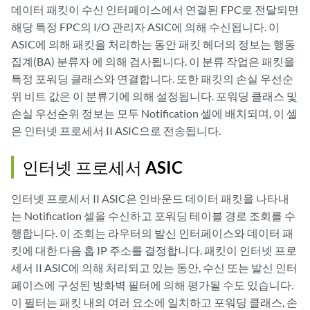
데이터 패킷이 수신 인터페이스에서 연결된 FPC로 전달되면
해당 특정 FPC의 I/O 관리자 ASIC에 의해 수신됩니다. 이
ASIC에 의해 패킷을 처리하는 동안 패킷 헤더의 정보는 행동
집계(BA) 분류자 에 의해 검사됩니다. 이 분류 작업은 패킷을
특정 포워딩 클래스와 연결합니다. 또한 패킷의 손실 우선순
위 비트 값은 이 분류기에 의해 설정됩니다. 포워딩 클래스 및
손실 우선순위 정보는 모두 Notification 셀에 배치되며, 이 셀
은 인터넷 프로세서 II ASIC으로 전송됩니다.
인터넷 프로세서 ASIC
인터넷 프로세서 II ASIC은 인바운드 데이터 패킷을 나타내
는 Notification 셀을 수신하고 포워딩 테이블 경로 조회를 수
행합니다. 이 조회는 라우터의 발신 인터페이스와 데이터 패
킷에 대한 다음 홉 IP 주소를 결정합니다. 패킷이 인터넷 프로
세서 II ASIC에 의해 처리되고 있는 동안, 수신 또는 발신 인터
페이스에 구성된
방화벽 필터
에 의해 평가될 수도 있습니다.
이 필터는 패킷 내의 여러 요소에 일치하고 포워딩 클래스, 손