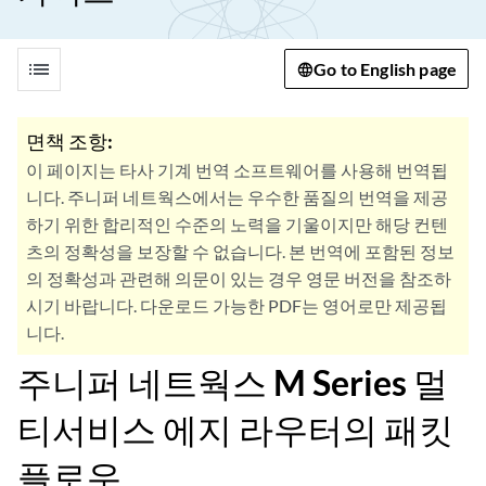
list
Go to English page
면책 조항:
이 페이지는 타사 기계 번역 소프트웨어를 사용해 번역됩
니다. 주니퍼 네트웍스에서는 우수한 품질의 번역을 제공
하기 위한 합리적인 수준의 노력을 기울이지만 해당 컨텐
츠의 정확성을 보장할 수 없습니다. 본 번역에 포함된 정보
의 정확성과 관련해 의문이 있는 경우 영문 버전을 참조하
시기 바랍니다. 다운로드 가능한 PDF는 영어로만 제공됩
니다.
주니퍼 네트웍스 M Series 멀
티서비스 에지 라우터의 패킷
플로우