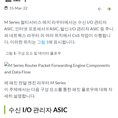
15-Mar-22
date_range
arrow_backward
arrow_forward
M Series 멀티서비스 에지 라우터에서는 수신 I/O 관리자
ASIC, 인터넷 프로세서 II ASIC, 발신 I/O 관리자 ASIC 등 주니
퍼 네트웍스 라우터 의 여러 위치에서 CoS 작업이 수행됩니
다. 이러한 위치는
그림 1
에 표시됩니다.
그림 1:
구성 요소 및 데이터 플로우
에 패킷 전달 엔진 라우터 M Series
이 주제에서는 다음 구성 요소를 통한 패킷 플로우에 대해 자
세히 설명합니다.
수신 I/O 관리자 ASIC