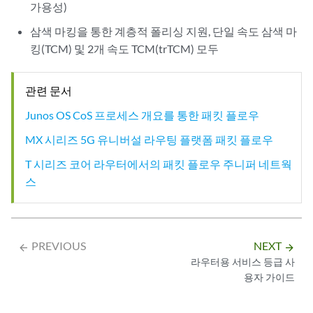
가용성)
삼색 마킹을 통한 계층적 폴리싱 지원, 단일 속도 삼색 마
킹(TCM) 및 2개 속도 TCM(trTCM) 모두
관련 문서
Junos OS CoS 프로세스 개요를 통한 패킷 플로우
MX 시리즈 5G 유니버설 라우팅 플랫폼 패킷 플로우
T 시리즈 코어 라우터에서의 패킷 플로우 주니퍼 네트웍
스
PREVIOUS
NEXT
arrow_backward
arrow_forward
라우터용 서비스 등급 사
용자 가이드