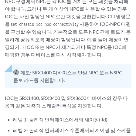
NPC 구성에서 NPC는 각 IOC를 거치는 모든 패킷을 처리해
야 합니다. 그러나 두 개 이상의 NPC를 사용할 수 있는 경우
IOC는 사전 할당된 NPC로만 패킷을 교환합니다. CLI 명령문
을
사용하여 IOC-NPC 매핑
set chassis ioc-npc-connectivity
을 구성할 수 있습니다. 기본적으로 모든 NPC 간에 로드가 동
일하게 공유되도록 매핑이 할당됩니다. 예를 들어 매핑이 변
경되거나 IOC 또는 NPC가 제거되거나 특정 NPC를 IOC에
매핑한 경우 디바이스를 다시 시작해야 합니다.
메모:
SRX1400 디바이스는 단일 NPC 또는 NSPC
콤보 카드를 지원합니다.
IOC는 SRX1400, SRX3400 및 SRX3600 디바이스의 경우 다
음과 같은 계층적 스케줄러 특성을 지원합니다.
레벨 1- 물리적 인터페이스에서의 셰이핑(ifd)
레벨 2- 논리적 인터페이스 수준에서의 셰이핑 및 스케줄