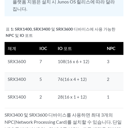
플랫폼 지원은 설치 시 Junos OS 릴리스에 따라 달라
집니다.
표 1:
SRX1400, SRX3400 및 SRX3600 디바이스에 사용 가능한
NPC 및 IO 포트
체계
IOC
IO 포트
NPC
SRX3600
7
108(16 x 6 + 12)
3
SRX3400
5
76(16 x 4 + 12)
2
SRX1400
2
28(16 x 1 + 12)
1
SRX3400 및 SRX3600 디바이스를 사용하면 최대 3개의
NPC(Network Processing Card)를 설치할 수 있습니다. 단일