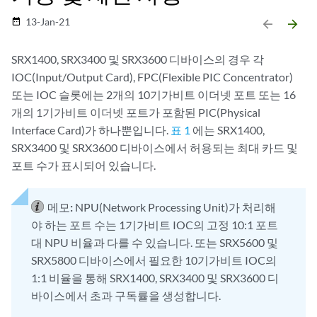
13-Jan-21
date_range
arrow_backward
arrow_forward
SRX1400, SRX3400 및 SRX3600 디바이스의 경우 각
IOC(Input/Output Card), FPC(Flexible PIC Concentrator)
또는 IOC 슬롯에는 2개의 10기가비트 이더넷 포트 또는 16
개의 1기가비트 이더넷 포트가 포함된 PIC(Physical
Interface Card)가 하나뿐입니다.
표 1
에는 SRX1400,
SRX3400 및 SRX3600 디바이스에서 허용되는 최대 카드 및
포트 수가 표시되어 있습니다.
메모:
NPU(Network Processing Unit)가 처리해
야 하는 포트 수는 1기가비트 IOC의 고정 10:1 포트
대 NPU 비율과 다를 수 있습니다. 또는 SRX5600 및
SRX5800 디바이스에서 필요한 10기가비트 IOC의
1:1 비율을 통해 SRX1400, SRX3400 및 SRX3600 디
바이스에서 초과 구독률을 생성합니다.