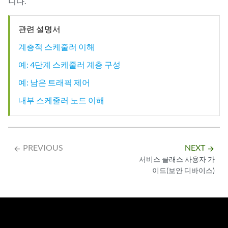
니다.
관련 설명서
계층적 스케줄러 이해
예: 4단계 스케줄러 계층 구성
예: 남은 트래픽 제어
내부 스케줄러 노드 이해
PREVIOUS
NEXT
arrow_backward
arrow_forward
서비스 클래스 사용자 가
이드(보안 디바이스)