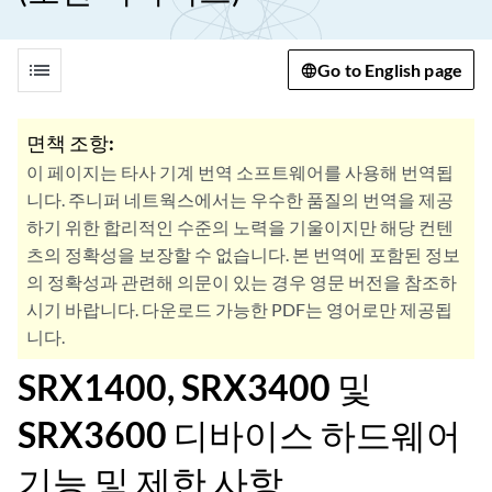
list
Go to English page
면책 조항:
이 페이지는 타사 기계 번역 소프트웨어를 사용해 번역됩
니다. 주니퍼 네트웍스에서는 우수한 품질의 번역을 제공
하기 위한 합리적인 수준의 노력을 기울이지만 해당 컨텐
츠의 정확성을 보장할 수 없습니다. 본 번역에 포함된 정보
의 정확성과 관련해 의문이 있는 경우 영문 버전을 참조하
시기 바랍니다. 다운로드 가능한 PDF는 영어로만 제공됩
니다.
SRX1400, SRX3400 및
SRX3600 디바이스 하드웨어
기능 및 제한 사항