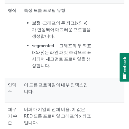
형식
특정 드롭 프로필 유형:
보정
-그래프의 두 좌표(x와 y)
가 연동되어 매끄러운 프로필을
생성합니다.
segmented
— 그래프의 두 좌표
(x와 y)는 라인 패킷 조각으로 표
시되어 세그먼트 프로파일을 생
Feedback
성합니다.
인덱
이 드롭 프로파일의 내부 인덱스입
스
니다.
채우
버퍼 대기열의 전체 비율. 이 값은
기 수
RED 드롭 프로파일 그래프의 x 좌표
준
입니다.