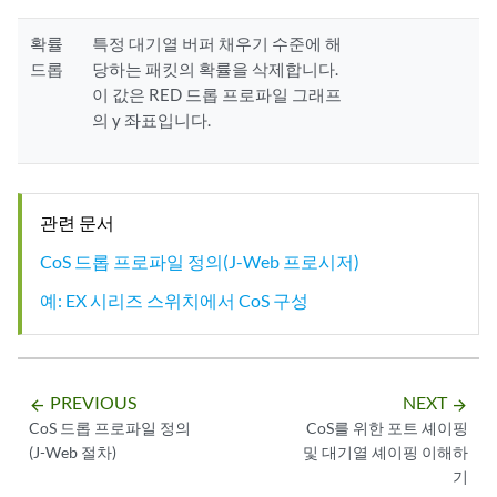
확률
특정 대기열 버퍼 채우기 수준에 해
드롭
당하는 패킷의 확률을 삭제합니다.
이 값은 RED 드롭 프로파일 그래프
의 y 좌표입니다.
관련 문서
CoS 드롭 프로파일 정의(J-Web 프로시저)
예: EX 시리즈 스위치에서 CoS 구성
PREVIOUS
NEXT
arrow_backward
arrow_forward
CoS 드롭 프로파일 정의
CoS를 위한 포트 셰이핑
(J-Web 절차)
및 대기열 셰이핑 이해하
기