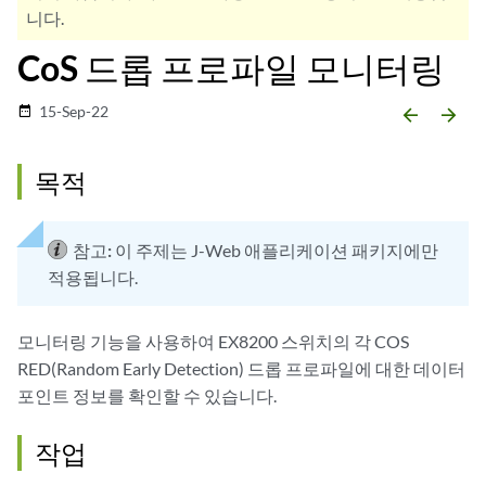
니다.
CoS 드롭 프로파일 모니터링
15-Sep-22
date_range
arrow_backward
arrow_forward
목적
참고:
이 주제는 J-Web 애플리케이션 패키지에만
적용됩니다.
모니터링 기능을 사용하여 EX8200 스위치의 각 COS
RED(Random Early Detection) 드롭 프로파일에 대한 데이터
포인트 정보를 확인할 수 있습니다.
작업