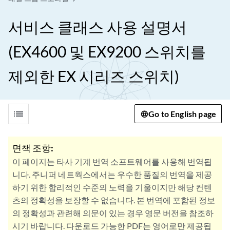
서비스 클래스 사용 설명서
(EX4600 및 EX9200 스위치를
제외한 EX 시리즈 스위치)
list
Go to English page
면책 조항:
이 페이지는 타사 기계 번역 소프트웨어를 사용해 번역됩
니다. 주니퍼 네트웍스에서는 우수한 품질의 번역을 제공
하기 위한 합리적인 수준의 노력을 기울이지만 해당 컨텐
츠의 정확성을 보장할 수 없습니다. 본 번역에 포함된 정보
의 정확성과 관련해 의문이 있는 경우 영문 버전을 참조하
시기 바랍니다. 다운로드 가능한 PDF는 영어로만 제공됩