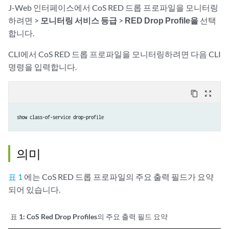
J-Web 인터페이스에서 CoS RED 드롭 프로파일을 모니터링
하려면 >
모니터링
서비스 등급
>
RED Drop Profile을
선택
합니다.
CLI에서 CoS RED 드롭 프로파일을 모니터링하려면 다음 CLI
명령을 입력합니다.
content_copy
zoom_out_map
show class-of-service drop-profile
의미
표 1
에는 CoS RED 드롭 프로파일의 주요 출력 필드가 요약
되어 있습니다.
표 1:
CoS Red Drop Profiles의 주요 출력 필드 요약