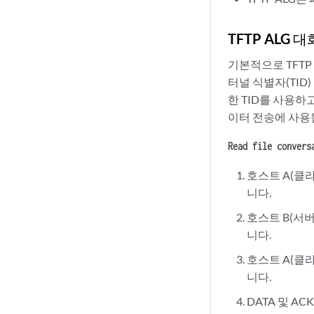
TFTP ALG 
기본적으로 TFTP
터널 식별자(TID
한 TID를 사용하
이터 전송에 사용
Read file convers
호스트 A(클라
니다.
호스트 B(서버
니다.
호스트 A(클라
니다.
DATA 및 A