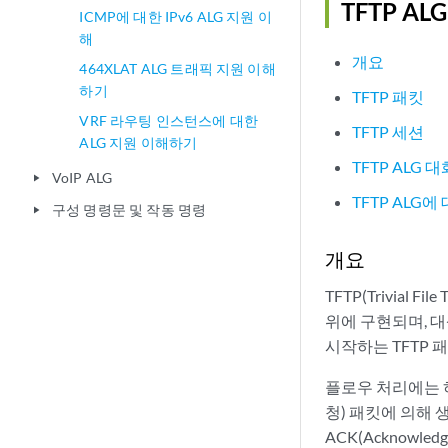
TFTP A
ICMP에 대한 IPv6 ALG 지원 이
해
개요
464XLAT ALG 트래픽 지원 이해
하기
TFTP 패킷
VRF 라우팅 인스턴스에 대한
TFTP 세션
ALG 지원 이해하기
TFTP ALG
VoIP ALG
play_arrow
TFTP ALG에
구성 명령문 및 작동 명령
play_arrow
개요
TFTP(Trivial Fil
위에 구현되며, 대
시작하는 TFTP
플로우 처리에는 하
청) 패킷에 의해 생
ACK(Acknowl