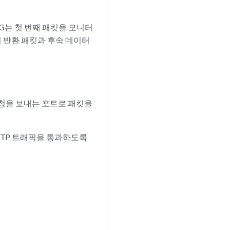
G는 첫 번째 패킷을 모니터
 반환 패킷과 후속 데이터
요청을 보내는 포트로 패킷을
FTP 트래픽을 통과하도록