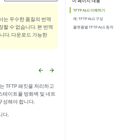
이 페이지 내용
TFTP ALG 이해하기
서는 우수한 품질의 번역
예: TFTP ALG 구성
할 수 없습니다. 본 번역
플랫폼별 TFTP ALG 동작
니다. 다운로드 가능한
arrow_backward
arrow_forward
 시작하는 TFTP 패킷을 처리하고
 스테이트풀 방화벽 및 네트
 구성해야 합니다.
니다.