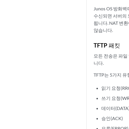
Junos OS 방화
수신되면 서버의 모
됩니다. NAT 변
않습니다.
TFTP 패킷
모든 전송은 파일
니다.
TFTP는 5가지 
읽기 요청(RR
쓰기 요청(WR
데이터(DATA
승인(ACK)
오류(ERROR)