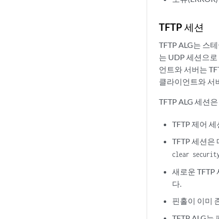
TFTP 세션
TFTP ALG는 
는 UDP 세션으로
언트와 서버는 TF
클라이언트와 서버는
TFTP ALG 세
TFTP 제어
TFTP 세션
clear securit
새로운 TFTP
다.
핀홀이 이미 존
TFTP ALG