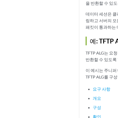
을 반환할 수 있도
데이터 세션은 클라
링하고 서버의 모
패킷이 통과하는 
예: TFTP
TFTP ALG는 
반환할 수 있도록 
이 예시는 주니퍼 
TFTP ALG를 
요구 사항
개요
구성
확인