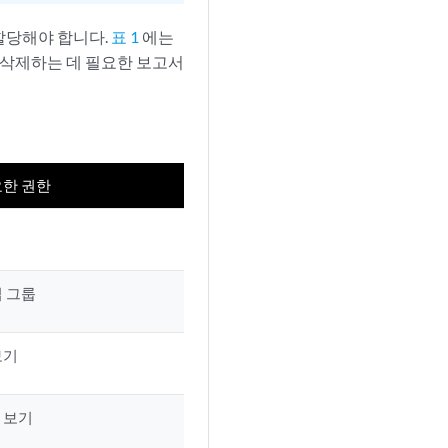
할당해야 합니다.
표 1
에는
 삭제하는 데 필요한 보고서
요한 권한
 그룹
보기
 보기