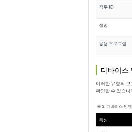
직무 ID
설명
응용 프로그램
디바이스 
이러한 유형의 보고
확인할 수 있습니
표 3:
디바이스 인벤
특성