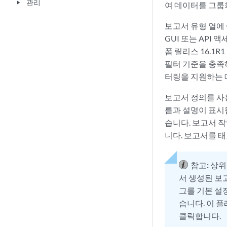
관리
play_arrow
여 데이터를 그룹화
보고서 유형 열에 
GUI 또는 API 
폼 릴리스 16.1
필터 기준을 충족
터링을 지원하는 데
보고서 정의를 사용
름과 설명이 표시됩
습니다. 보고서 
니다. 보고서를 
참고:
상위
서 생성된 보
그를 기본 설
습니다. 이 플
클릭합니다.