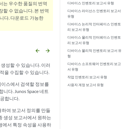
서는 우수한 품질의 번역
디바이스 인벤토리 보고서 유형
할 수 없습니다. 본 번역
디바이스 라이선스 인벤토리 보고서
유형
니다. 다운로드 가능한
디바이스 논리적 인터페이스 인벤토
리 보고서 유형
디바이스 물리적 인터페이스 인벤토
리 보고서 유형
arrow_backward
arrow_forward
디바이스 물리적 인벤토리 보고서 유
형
디바이스 소프트웨어 인벤토리 보고
생성할 수 있습니다. 이러
서 유형
추적을 수집할 수 있습니다.
작업 인벤토리 보고서 유형
터베이스에서 검색할 정보를
사용자 계정 보고서 유형
 Junos Space 네트
제공합니다.
용하여 보고서 정의를 만들
최종 생성 보고서에서 원하는
유형에서 특정 속성을 사용하