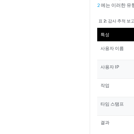
2
에는 이러한 유
표 2:
감사 추적 보
특성
사용자 이름
사용자 IP
작업
타임 스탬프
결과