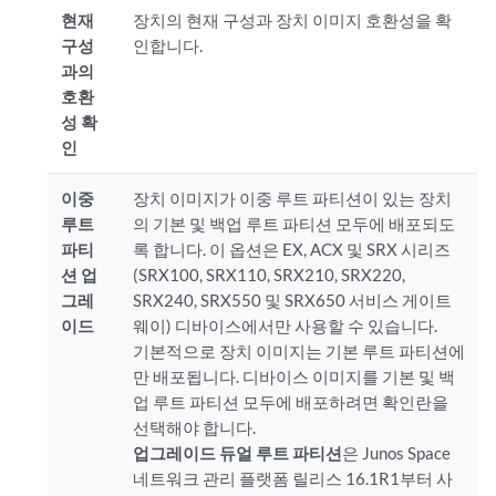
현재
장치의 현재 구성과 장치 이미지 호환성을 확
구성
인합니다.
과의
호환
성 확
인
이중
장치 이미지가 이중 루트 파티션이 있는 장치
루트
의 기본 및 백업 루트 파티션 모두에 배포되도
파티
록 합니다. 이 옵션은 EX, ACX 및 SRX 시리즈
션 업
(SRX100, SRX110, SRX210, SRX220,
그레
SRX240, SRX550 및 SRX650 서비스 게이트
이드
웨이) 디바이스에서만 사용할 수 있습니다.
기본적으로 장치 이미지는 기본 루트 파티션에
만 배포됩니다. 디바이스 이미지를 기본 및 백
업 루트 파티션 모두에 배포하려면 확인란을
선택해야 합니다.
업그레이드 듀얼 루트 파티션
은 Junos Space
네트워크 관리 플랫폼 릴리스 16.1R1부터 사