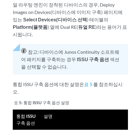
얼 라우팅 엔진이 장착된 디바이스의 경우, Deploy
Images on Devices(디바이스에 이미지 구축) 페이지에
있는
Select Devices(디바이스 선택
) 테이블의
Platform(플랫폼
) 열에 Dual RE(
듀얼 RE
)라는 용어가 표
시됩니다.
참고:
디바이스에 Junos Continuity 소프트웨
어 패키지를 구축하는 경우
ISSU 구축 옵션
섹션
을 선택할 수 없습니다.
통합 ISSU 구축 옵션에 대한 설명은
표 5
를 참조하십시
오.
표 5:
통합 ISSU 구축 옵션 설명
통합 ISSU
설명
구축 옵션