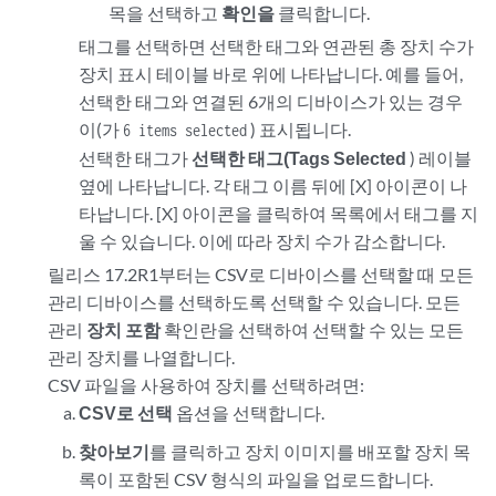
목을 선택하고
확인을
클릭합니다.
태그를 선택하면 선택한 태그와 연관된 총 장치 수가
장치 표시 테이블 바로 위에 나타납니다. 예를 들어,
선택한 태그와 연결된 6개의 디바이스가 있는 경우
이(가
) 표시됩니다.
6 items selected
선택한 태그가
선택한 태그(Tags Selected
) 레이블
옆에 나타납니다. 각 태그 이름 뒤에 [X] 아이콘이 나
타납니다. [X] 아이콘을 클릭하여 목록에서 태그를 지
울 수 있습니다. 이에 따라 장치 수가 감소합니다.
릴리스 17.2R1부터는 CSV로 디바이스를 선택할 때 모든
관리 디바이스를 선택하도록 선택할 수 있습니다. 모든
관리
장치 포함
확인란을 선택하여 선택할 수 있는 모든
관리 장치를 나열합니다.
CSV 파일을 사용하여 장치를 선택하려면:
CSV로 선택
옵션을 선택합니다.
찾아보기
를 클릭하고 장치 이미지를 배포할 장치 목
록이 포함된 CSV 형식의 파일을 업로드합니다.