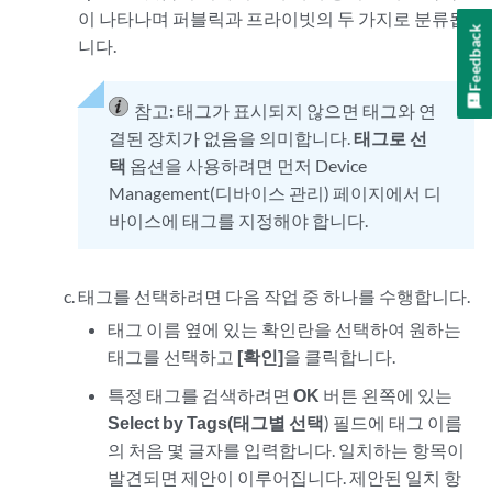
이 나타나며 퍼블릭과 프라이빗의 두 가지로 분류됩
Feedback
니다.
참고:
태그가 표시되지 않으면 태그와 연
결된 장치가 없음을 의미합니다.
태그로 선
택
옵션을 사용하려면 먼저 Device
Management(디바이스 관리) 페이지에서 디
바이스에 태그를 지정해야 합니다.
태그를 선택하려면 다음 작업 중 하나를 수행합니다.
태그 이름 옆에 있는 확인란을 선택하여 원하는
태그를 선택하고
[확인]
을 클릭합니다.
특정 태그를 검색하려면
OK
버튼 왼쪽에 있는
Select by Tags(태그별 선택
) 필드에 태그 이름
의 처음 몇 글자를 입력합니다. 일치하는 항목이
발견되면 제안이 이루어집니다. 제안된 일치 항