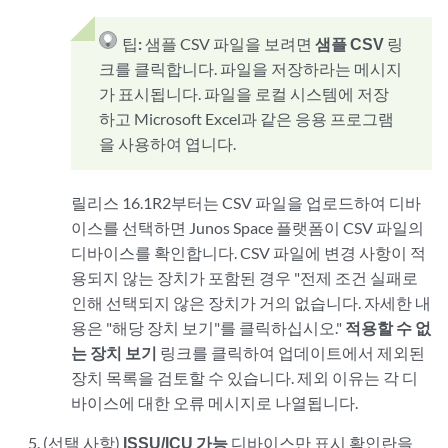
팁:
샘플 CSV 파일을 보려면
샘플 CSV
링
크를 클릭합니다. 파일을 저장하라는 메시지
가 표시됩니다. 파일을 로컬 시스템에 저장
하고 Microsoft Excel과 같은 응용 프로그램
을 사용하여 엽니다.
릴리스 16.1R2부터는 CSV 파일을 업로드하여 디바
이스를 선택하면 Junos Space 플랫폼이 CSV 파일의
디바이스를 확인합니다. CSV 파일에 변경 사항이 적
용되지 않는 장치가 포함된 경우 "전제 조건 실패로
인해 선택되지 않은 장치가 거의 없습니다. 자세한 내
용은 "해당 장치 보기"를 클릭하십시오."
적용할 수 없
는 장치 보기
링크를 클릭하여 업데이트에서 제외된
장치 목록을 검토할 수 있습니다. 제외 이유는 각 디
바이스에 대한 오류 메시지로 나열됩니다.
(선택 사항)
ISSU/ICU 가능
디바이스만 표시 확인란을