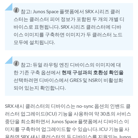
참고:
Junos Space 플랫폼에서 SRX 시리즈 클러
스터는 클러스터 피어 정보가 포함된 두 개의 개별 디
바이스로 표현됩니다. SRX 시리즈 클러스터에 디바
이스 이미지를 구축하면 이미지가 두 클러스터 노드
모두에 설치됩니다.
참고:
듀얼 라우팅 엔진 디바이스의 이미지에 대
한 기존 구축 옵션에서
현재 구성과의 호환성 확인을
선택하려면 디바이스에서 GRES 및 NSR이 비활성화
되어 있는지 확인합니다.
SRX 섀시 클러스터의 디바이스는 no-sync 옵션의 인밴드 클
러스터 업그레이드(ICU) 기능을 사용하여 약 30초의 서비스
중단을 최소화하면서 Junos Space 플랫폼에서 디바이스 이
미지를 구축하여 업그레이드할 수 있습니다. ICU 기능을 사
용하면 SRX 섀시 클러스터의 두 디바이스를 지원되는 Junos