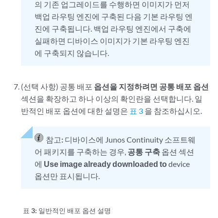
의 기존 업그레이드를 수행하면 이미지가 먼저
백업 라우팅 엔진에 구축된 다음 기본 라우팅 엔
진에 구축됩니다. 백업 라우팅 엔진에서 구축에
실패하면 디바이스 이미지가 기본 라우팅 엔진
에 구축되지 않습니다.
(선택 사항) 공통 배포
옵션을 지정하려면 공통 배포 옵션
섹션을 확장하고 하나 이상의 확인란을 선택합니다. 일
반적인 배포 옵션에 대한 설명은
표 3
을 참조하십시오.
참고:
디바이스에 Junos Continuity 소프트웨
어 패키지를 구축하는 경우,
공통 구축
옵션 섹션
에
Use image already downloaded to
device
옵션만 표시됩니다.
표 3:
일반적인 배포 옵션 설명