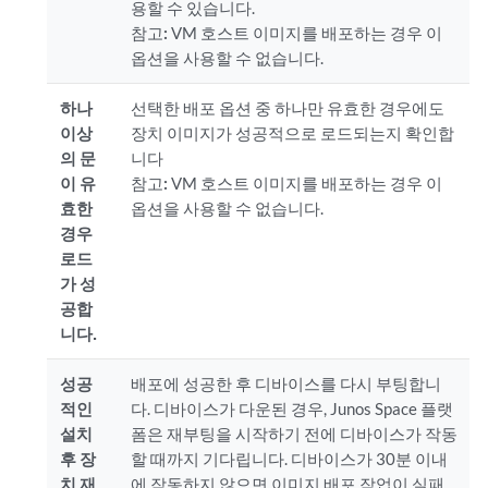
용할 수 있습니다.
참고:
VM 호스트 이미지를 배포하는 경우 이
옵션을 사용할 수 없습니다.
하나
선택한 배포 옵션 중 하나만 유효한 경우에도
이상
장치 이미지가 성공적으로 로드되는지 확인합
의 문
니다
이 유
참고:
VM 호스트 이미지를 배포하는 경우 이
효한
옵션을 사용할 수 없습니다.
경우
로드
가 성
공합
니다.
성공
배포에 성공한 후 디바이스를 다시 부팅합니
적인
다. 디바이스가 다운된 경우, Junos Space 플랫
설치
폼은 재부팅을 시작하기 전에 디바이스가 작동
후 장
할 때까지 기다립니다. 디바이스가 30분 이내
치 재
에 작동하지 않으면 이미지 배포 작업이 실패