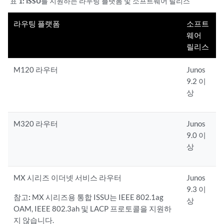
표 1:
ISSU를 지원하는 라우팅 플랫폼 및 소프트웨어 릴리스
라우팅 플랫폼
소프트
웨어
릴리스
M120 라우터
Junos
9.2 이
상
M320 라우터
Junos
9.0 이
상
MX 시리즈 이더넷 서비스 라우터
Junos
9.3 이
참고:
MX 시리즈용 통합 ISSU는 IEEE 802.1ag
상
OAM, IEEE 802.3ah 및 LACP 프로토콜을 지원하
지 않습니다.