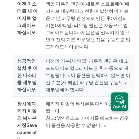
이전 마스
백업 라우팅 엔진이 새로운 소프트웨어 패
터를 새 이
키지로 재부팅되고 전환이 발생하여 새로
미지로 업
운 기본 라우팅 엔진으로 만든 후; 이전의
그레이드
기본(새 백업) 라우팅 엔진은 자동으로 업
하십시오.
그레이드됩니다. 이 옵션을 선택하지 않으
면 이전의 기본 라우팅 엔진을 수동으로 업
그레이드해야 합니다.
성공적인
이전의 기본(새 백업) 라우팅 엔진은 새 소
설치 후 이
프트웨어로 업그레이드된 후 자동으로 재
전 마스터
부팅됩니다. 이 옵션을 선택하지 않으면 이
를 재부팅
전 기본(새 백업) 라우팅 엔진을 수동으로
하십시오.
재부팅해야 합니다.
장치에 패
패키지 파일의 복사본은 디바이스에 유지
Ask AI
키지 파일
됩니다.
의 복사본
참고:
VM 호스트 이미지를 배포하는 경우
저장Save
이 옵션을 사용할 수 없습니다.
copies of