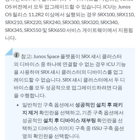
OS 버전에서 모두 업그레이드할 수 있습니다. ICU는 Junos
OS 릴리스 11.2R2 이상에서 실행되는 경우 SRX100, SRX110,
SRX210, SRX220, SRX240, SRX300, SRX320, SRX340,
SRX345, SRX550 및 SRX650 서비스 게이트웨이에서 지원됩
니다.
참고:
Junos Space 플랫폼이 SRX 섀시 클러스터
의 디바이스 중 하나에 연결할 수 없는 경우 ICU 기능
을 사용하여 SRX 섀시 클러스터의 디바이스를 업그
레이드할 수 없습니다. SRX 섀시 클러스터에서 두 디
바이스를 모두 성공적으로 업그레이드하려면 다음
을 수행합니다.
일반적인 구축 옵션에서
성공적인 설치 후 패키
지 제거
확인란을 선택하고, 기존 구축 옵션에서
성공적인
설치 후 디바이스 재부팅
확인란을 선
택하고 디바이스 이미지 구축 중 ISSU 구축 옵션
옆의 확인란을 선택합니다.