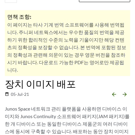
면책 조항:
이 페이지는 타사 기계 번역 소프트웨어를 사용해 번역됩
니다. 주니퍼 네트웍스에서는 우수한 품질의 번역을 제공
하기 위한 합리적인 수준의 노력을 기울이지만 해당 컨텐
츠의 정확성을 보장할 수 없습니다. 본 번역에 포함된 정보
의 정확성과 관련해 의문이 있는 경우 영문 버전을 참조하
시기 바랍니다. 다운로드 가능한 PDF는 영어로만 제공됩
니다.
장치 이미지 배포
arrow_backward
arrow_forward
05-Jul-21
date_range
Junos Space 네트워크 관리 플랫폼을 사용하면 디바이스 이
미지와 Junos Continuity 소프트웨어 패키지(JAM 패키지)를
한 개 디바이스 또는 동일한 디바이스 제품군의 여러 디바이
스에 동시에 구축할 수 있습니다. 배포하는 동안 장치 이미지