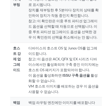
부팅
로 표시됩니다.
장치를 재부팅한 후 5분마다 장치의 상태를 확
인하여 장치가 작동 중인지 확인합니다.
참고:
이 확인란은 이중 루트 파티션 업그레이
드 옵션을 선택할 때 자동으로 선택됩니다. 이
중 루트 파티션 업그레이드 옵션을 선택한 경
우 이 확인란의 선택을 취소해서는 안 됩니다.
호스
디바이스의 호스트 OS 및 Junos OS를 업그레
트 강
이드합니다.
제 업
참고:
이 옵션은 ACX, QFX 및 EX 시리즈 디바
그레
이스에서만 활성화되며 구축 중인 이미지에는
이드
호스트 OS 패키지가 포함되어야 합니다.
이 옵션을 활성화하면
ISSU 구축 옵션을
활성
화할 수 없습니다.
VM 호스트 이미지를 배포하는 경우 이 옵션을
사용할 수 없습니다.
백업
백업 라우팅 엔진에만 이미지를 배포합니다