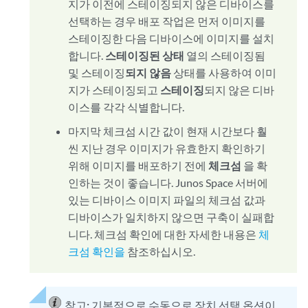
지가 이전에 스테이징되지 않은 디바이스를
선택하는 경우 배포 작업은 먼저 이미지를
스테이징한 다음 디바이스에 이미지를 설치
합니다.
스테이징된 상태
열의 스테이징됨
및 스테이징
되지 않음
상태를 사용하여 이미
지가 스테이징되고
스테이징
되지 않은 디바
이스를 각각 식별합니다.
마지막 체크섬 시간 값이 현재 시간보다 훨
씬 지난 경우 이미지가 유효한지 확인하기
위해 이미지를 배포하기 전에
체크섬
을 확
인하는 것이 좋습니다. Junos Space 서버에
있는 디바이스 이미지 파일의 체크섬 값과
디바이스가 일치하지 않으면 구축이 실패합
니다. 체크섬 확인에 대한 자세한 내용은
체
크섬 확인을
참조하십시오.
참고:
기본적으로 수동으로 장치 선택 옵션이