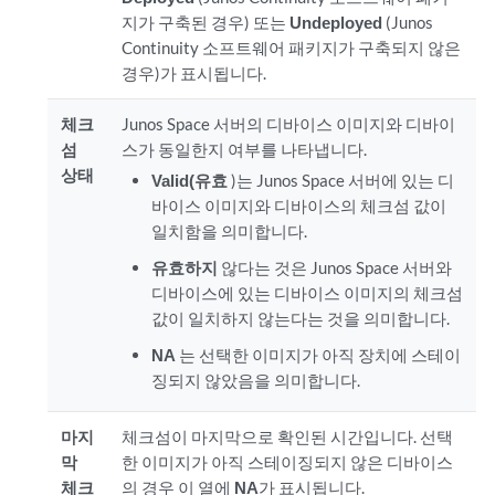
지가 구축된 경우) 또는
Undeployed
(Junos
Continuity 소프트웨어 패키지가 구축되지 않은
경우)가 표시됩니다.
체크
Junos Space 서버의 디바이스 이미지와 디바이
섬
스가 동일한지 여부를 나타냅니다.
상태
Valid(유효
)는 Junos Space 서버에 있는 디
바이스 이미지와 디바이스의 체크섬 값이
일치함을 의미합니다.
유효하지
않다는 것은 Junos Space 서버와
디바이스에 있는 디바이스 이미지의 체크섬
값이 일치하지 않는다는 것을 의미합니다.
NA
는 선택한 이미지가 아직 장치에 스테이
징되지 않았음을 의미합니다.
마지
체크섬이 마지막으로 확인된 시간입니다. 선택
막
한 이미지가 아직 스테이징되지 않은 디바이스
체크
의 경우 이 열에
NA
가 표시됩니다.