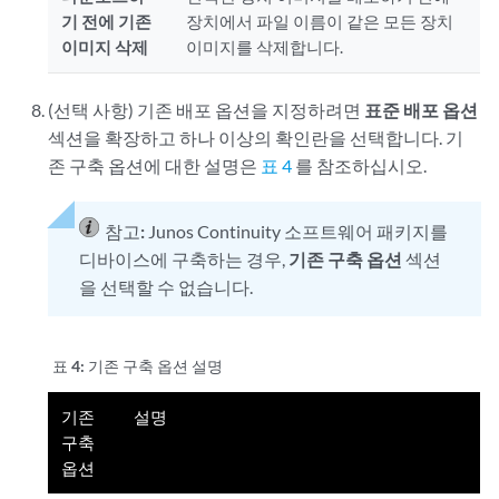
기 전에 기존
장치에서 파일 이름이 같은 모든 장치
이미지 삭제
이미지를 삭제합니다.
(선택 사항) 기존 배포 옵션을 지정하려면
표준 배포 옵션
섹션을 확장하고 하나 이상의 확인란을 선택합니다. 기
존 구축 옵션에 대한 설명은
표 4
를 참조하십시오.
참고:
Junos Continuity 소프트웨어 패키지를
디바이스에 구축하는 경우,
기존 구축 옵션
섹션
을 선택할 수 없습니다.
표 4:
기존 구축 옵션 설명
기존
설명
구축
옵션