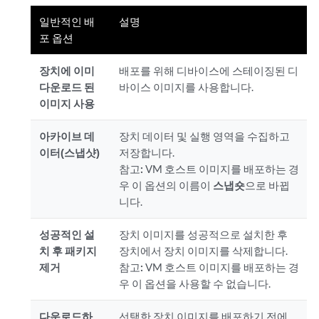
일반적인 배
설명
포 옵션
장치에 이미
배포를 위해 디바이스에 스테이징된 디
다운로드 된
바이스 이미지를 사용합니다.
이미지 사용
아카이브 데
장치 데이터 및 실행 영역을 수집하고
이터(스냅샷)
저장합니다.
참고:
VM 호스트 이미지를 배포하는 경
우 이 옵션의 이름이
스냅숏
으로 바뀝
니다.
성공적인 설
장치 이미지를 성공적으로 설치한 후
치 후 패키지
장치에서 장치 이미지를 삭제합니다.
제거
참고:
VM 호스트 이미지를 배포하는 경
우 이 옵션을 사용할 수 없습니다.
다운로드하
선택한 장치 이미지를 배포하기 전에