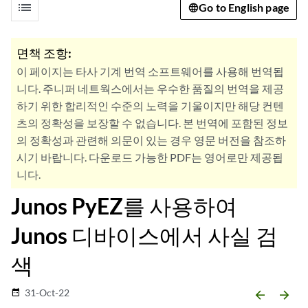
list
Go to English page
면책 조항:
이 페이지는 타사 기계 번역 소프트웨어를 사용해 번역됩
니다. 주니퍼 네트웍스에서는 우수한 품질의 번역을 제공
하기 위한 합리적인 수준의 노력을 기울이지만 해당 컨텐
츠의 정확성을 보장할 수 없습니다. 본 번역에 포함된 정보
의 정확성과 관련해 의문이 있는 경우 영문 버전을 참조하
시기 바랍니다. 다운로드 가능한 PDF는 영어로만 제공됩
니다.
Junos PyEZ를 사용하여
Junos 디바이스에서 사실 검
색
31-Oct-22
date_range
arrow_backward
arrow_forward