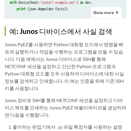
with
Device
(
host
=
'router1.example.net'
)
as
dev
:
print
(
json
.
dumps
(
dev
.
facts
))
Show
more
예: Junos 디바이스에서 사실 검색
Junos PyEZ를 사용하면 Python 대화형 모드에서 명령을 빠
르게 실행하거나 작업을 수행하는 프로그램을 만들 수 있습
니다. 다음 예에서는 Junos 디바이스로 SSH를 통해
NETCONF 세션을 설정하고 간단한 Python 프로그램과
Python 대화형 모드를 모두 사용하여 디바이스에 대한 사실
정보를 검색하고 인쇄합니다. 이 예는 인증을 위해 기존 SSH
키를 사용합니다.
Junos 장비로 SSH를 통해 NETCONF 세션을 설정하고 디바
이스 팩트를 인쇄하는 Junos PyEZ 애플리케이션을 생성하려
면 다음을 수행합니다.
좋아하는 편집기에서
파일 확장자를 사용하는 설명
.py