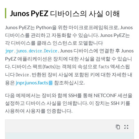
Junos PyEZ 디바이스의 사실 이해
Junos PyEZ는 Python을 위한 마이크로프레임워크로, Junos
디바이스를 관리하고 자동화할 수 있습니다. Junos PyEZ는
각 디바이스를 클래스 인스턴스로 모델합니다
. Junos 디바이스에 연결한 후 Junos
jnpr.junos.device.Device
PyEZ 애플리케이션은 장치에 대한 사실을 검색할 수 있습니
다. 디바이스 팩트(facts)는 객체의 속성으로
액세스됩
facts
니다
. 반환된 장비 사실에 포함된 키에 대한 자세한 내
Device
용은
jnpr.junos.facts를
참조하십시오.
다음 예제에서는 장비와 함께 SSH를 통해 NETCONF 세션을
설정하고 디바이스 사실을 인쇄합니다. 이 장치는 SSH 키를
사용하여 사용자를 인증합니다.
content_copy
zoom_out_map