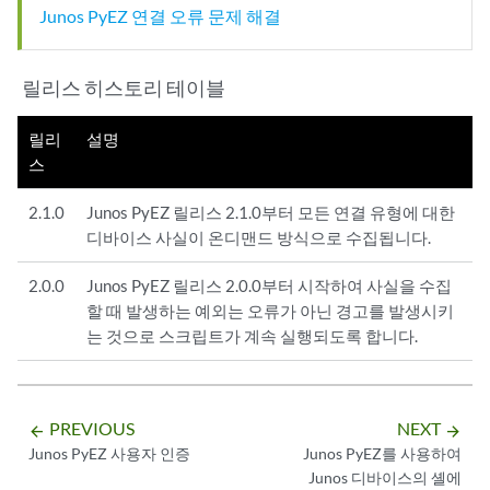
Junos PyEZ 연결 오류 문제 해결
릴리스 히스토리 테이블
릴리
설명
스
2.1.0
Junos PyEZ 릴리스 2.1.0부터 모든 연결 유형에 대한
디바이스 사실이 온디맨드 방식으로 수집됩니다.
2.0.0
Junos PyEZ 릴리스 2.0.0부터 시작하여 사실을 수집
할 때 발생하는 예외는 오류가 아닌 경고를 발생시키
는 것으로 스크립트가 계속 실행되도록 합니다.
PREVIOUS
NEXT
arrow_backward
arrow_forward
Junos PyEZ 사용자 인증
Junos PyEZ를 사용하여
Junos 디바이스의 셸에