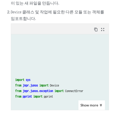
이 있는 새 파일을 만듭니다.
클래스 및 작업에 필요한 다른 모듈 또는 객체를
Device
임포트합니다.
content_copy
zoom_out_map
import
sys
from
jnpr.junos
import
Device
from
jnpr.junos.exception
import
ConnectError
from
pprint
import
pprint
Show
more