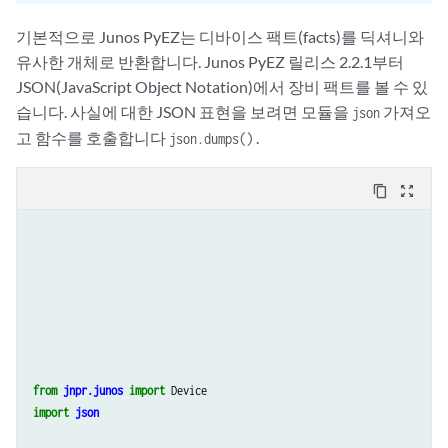
기본적으로 Junos PyEZ는 디바이스 팩트(facts)를 딕셔니와
유사한 개체로 반환합니다. Junos PyEZ 릴리스 2.2.1부터
JSON(JavaScript Object Notation)에서 장비 팩트를 볼 수 있
습니다. 사실에 대한 JSON 표현을 보려면 모듈을
가져오
json
고 함수를 호출합니다
.
json.dumps()
content_copy
zoom_out_map
from
jnpr.junos
import
Device
import
json