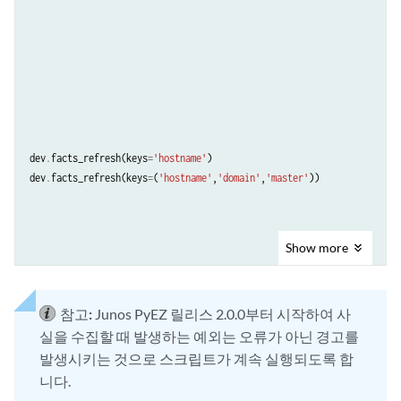
dev
.
facts_refresh
(
keys
=
'hostname'
)
dev
.
facts_refresh
(
keys
=
(
'hostname'
,
'domain'
,
'master'
))
Show
more
참고:
Junos PyEZ 릴리스 2.0.0부터 시작하여 사
실을 수집할 때 발생하는 예외는 오류가 아닌 경고를
발생시키는 것으로 스크립트가 계속 실행되도록 합
니다.