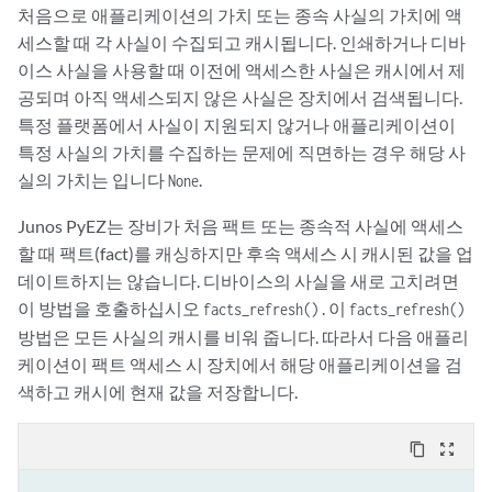
처음으로 애플리케이션의 가치 또는 종속 사실의 가치에 액
세스할 때 각 사실이 수집되고 캐시됩니다. 인쇄하거나 디바
이스 사실을 사용할 때 이전에 액세스한 사실은 캐시에서 제
공되며 아직 액세스되지 않은 사실은 장치에서 검색됩니다.
특정 플랫폼에서 사실이 지원되지 않거나 애플리케이션이
특정 사실의 가치를 수집하는 문제에 직면하는 경우 해당 사
실의 가치는 입니다
.
None
Junos PyEZ는 장비가 처음 팩트 또는 종속적 사실에 액세스
할 때 팩트(fact)를 캐싱하지만 후속 액세스 시 캐시된 값을 업
데이트하지는 않습니다. 디바이스의 사실을 새로 고치려면
이 방법을 호출하십시오
. 이
facts_refresh()
facts_refresh()
방법은 모든 사실의 캐시를 비워 줍니다. 따라서 다음 애플리
케이션이 팩트 액세스 시 장치에서 해당 애플리케이션을 검
색하고 캐시에 현재 값을 저장합니다.
content_copy
zoom_out_map