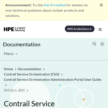
close
Announcement:
Try the
Ask AI chatbot
for answers to
your technical questions about Juniper products and
solutions.
HPE Aruba Docs
arrow_forward
Documentation
Menu
Home
Documentation
Contrail Service Orchestration (CSO)
Contrail Service Orchestration Administration Portal User Guide
라이선스 관리
Contrail Service