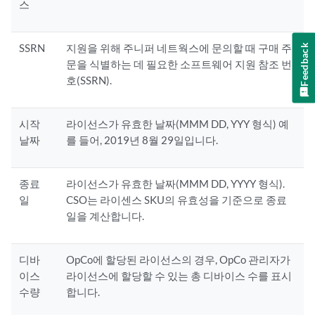
스
SSRN
지원을 위해 주니퍼 네트웍스에 문의할 때 구매 주
Feedback
문을 식별하는 데 필요한 소프트웨어 지원 참조 번
호(SSRN).
시작
라이선스가 유효한 날짜(MMM DD, YYY 형식) 예
날짜
를 들어, 2019년 8월 29일입니다.
종료
라이선스가 유효한 날짜(MMM DD, YYYY 형식).
일
CSO는 라이센스 SKU의 유효성을 기준으로 종료
일을 계산합니다.
디바
OpCo에 할당된 라이선스의 경우, OpCo 관리자가
이스
라이선스에 할당할 수 있는 총 디바이스 수를 표시
수량
합니다.