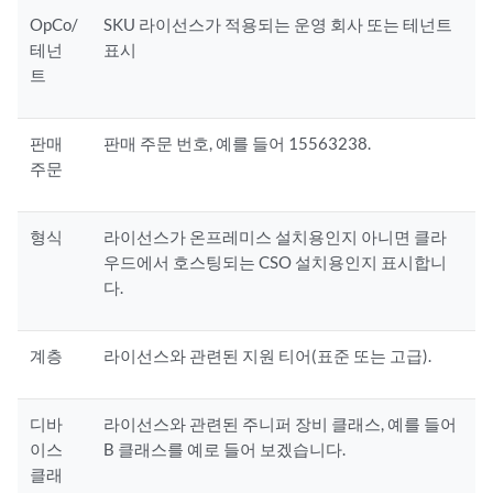
OpCo/
SKU 라이선스가 적용되는 운영 회사 또는 테넌트
테넌
표시
트
판매
판매 주문 번호, 예를 들어 15563238.
주문
형식
라이선스가 온프레미스 설치용인지 아니면 클라
우드에서 호스팅되는 CSO 설치용인지 표시합니
다.
계층
라이선스와 관련된 지원 티어(표준 또는 고급).
디바
라이선스와 관련된 주니퍼 장비 클래스, 예를 들어
이스
B 클래스를 예로 들어 보겠습니다.
클래