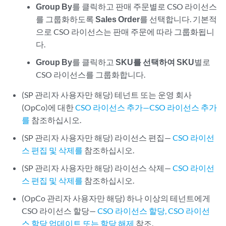
Group By
를 클릭하고 판매 주문별로 CSO 라이선스
를 그룹화하도록
Sales Order
를 선택합니다. 기본적
으로 CSO 라이선스는 판매 주문에 따라 그룹화됩니
다.
Group By
를 클릭하고
SKU를 선택하여 SKU
별로
CSO 라이선스를 그룹화합니다.
(SP 관리자 사용자만 해당) 테넌트 또는 운영 회사
(OpCo)에 대한
CSO 라이선스 추가—CSO 라이선스 추가
를
참조하십시오.
(SP 관리자 사용자만 해당) 라이선스 편집—
CSO 라이선
스 편집 및 삭제를
참조하십시오.
(SP 관리자 사용자만 해당) 라이선스 삭제—
CSO 라이선
스 편집 및 삭제를
참조하십시오.
(OpCo 관리자 사용자만 해당) 하나 이상의 테넌트에게
CSO 라이선스 할당—
CSO 라이선스 할당, CSO 라이선
스 할당 업데이트 또는 할당 해제
참조.